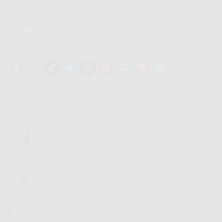
Di follow sosial media dibawah ya, biar Kamu ngga
ketinggalan update terbaru dunia teknologi dan internet
provider kaya IndiHome
LATEST NEWS
Speed 30 Mbps IndiHome | IndiHome Telkomsel
25
Internet Rakyat Promo Spesial Agustus 2026
Jul
Komentar Dinonaktifkan
pada
Speed
30
Sobat IndiHome Paket | IndiHome Telkomsel
23
Mbps
Internet Rakyat Promo Spesial Agustus 2026
Jul
IndiHome
Komentar Dinonaktifkan
pada
|
Sobat
IndiHome
IndiHome
Smooa Tsel | IndiHome Telkomsel Internet Rakyat
Telkomsel
22
Paket
Internet
Promo Spesial Agustus 2026