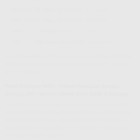
WiFi + TV 50 Mbps:
Rp 345.000,- per bulan
WiFi + TV 75 Mbps:
Rp 365.000,- per bulan
WiFi + TV 150 Mbps:
Rp 460.000,- per bulan
WiFi + TV 200 Mbps:
Rp 625.000,- per bulan
Ini adalah
IndiHome Paketan Kepulauan Bangka Belitung
yang paling populer untuk keluarga. Kerja lancar, hiburan
pun tak terbatas.
Paket IndiHome WiFi + Telepon Kepulauan Bangka
Belitung (2P) – Koneksi Handal untuk Bisnis & Keluarga
Meskipun era smartphone, telepon rumah masih menjadi
andalan untuk komunikasi yang jernih dan stabil, terutama
untuk kebutuhan bisnis atau keluarga besar. Dapatkan
koneksi internet cepat plus bonus telepon rumah dengan
tarif yang sangat kompetitif.