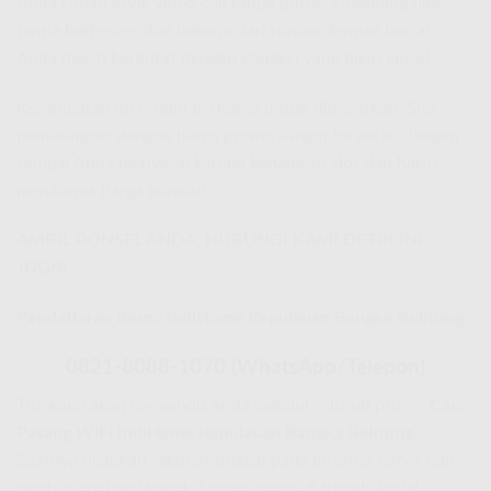
Anda sudah asyik video call tanpa putus, streaming film
tanpa buffering, dan bekerja dari rumah dengan lancar,
Anda masih berkutat dengan koneksi yang bikin emosi.
Kesempatan ini terlalu berharga untuk dilewatkan. Slot
pemasangan dengan harga promo sangat terbatas. Jangan
sampai Anda menyesal karena kehabisan slot dan harus
membayar harga normal!
AMBIL PONSEL ANDA, HUBUNGI KAMI DETIK INI
JUGA!
Pendaftaran Resmi IndiHome Kepulauan Bangka Belitung:
0821-8088-1070 (WhatsApp/Telepon)
Tim kami akan memandu Anda melalui seluruh proses
Cara
Pasang WiFi IndiHome Kepulauan Bangka Belitung
.
Saatnya ucapkan selamat tinggal pada internet lemot dan
sambut era baru koneksi super cepat di rumah Anda!