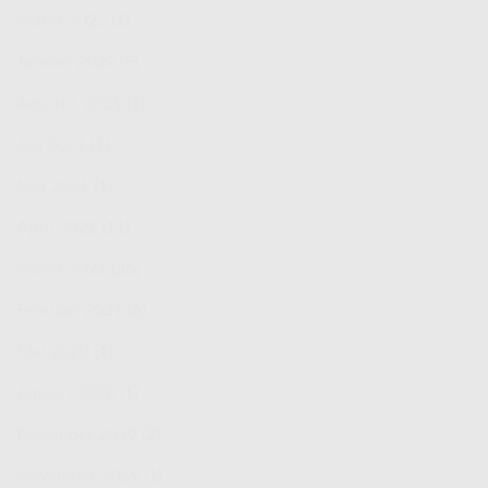
Maret 2022
(1)
Januari 2022
(5)
Agustus 2021
(1)
Juli 2021
(1)
Mei 2021
(1)
April 2021
(11)
Maret 2021
(36)
Februari 2021
(6)
Mei 2020
(1)
Januari 2020
(1)
Desember 2019
(2)
November 2019
(1)