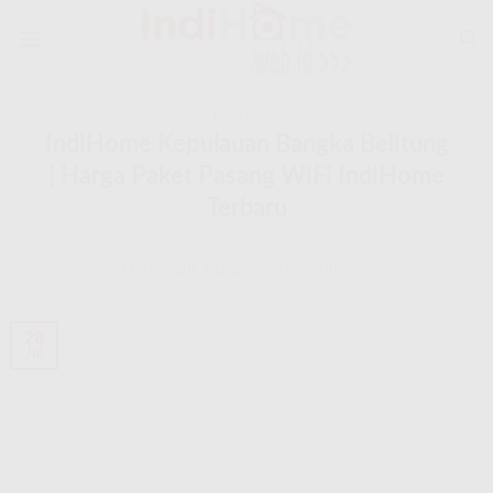
Skip
to
content
INDIHOME
IndiHome Kepulauan Bangka Belitung
| Harga Paket Pasang WiFi IndiHome
Terbaru
POSTED ON
JULI 28, 2025
BY
INDIHOME
28
Jul