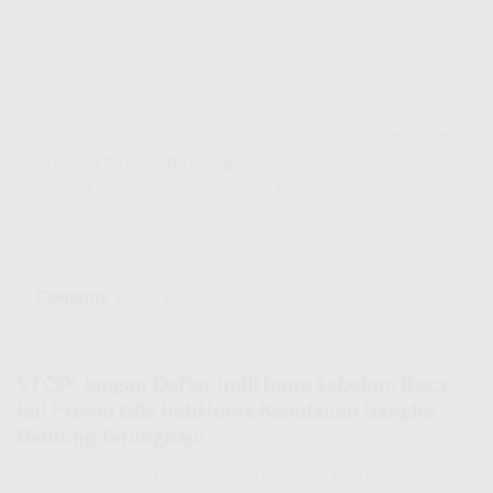
IndiHome
Internet lemot bikin stres? Waktunya beralih ke
IndiHome
Kepulauan Bangka Belitung
! Nikmati koneksi super cepat
dan stabil dengan promo dahsyat Promo Spesial Agustus
2026.
Contents
show
STOP! Jangan Daftar IndiHome Sebelum Baca
Ini! Promo Gila IndiHome Kepulauan Bangka
Belitung Terungkap!
Anda lelah dengan koneksi internet yang putus-nyambung