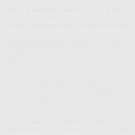
saat sedang seru-serunya streaming film? Kesal karena
meeting online terganggu sinyal lemah? Atau kalah main
game online karena ping tinggi? Buang semua masalah itu
jauh-jauh! Kini telah hadir solusi internet terbaik yang akan
merevolusi cara Anda berselancar di dunia maya. Selamat
datang di era koneksi tanpa batas dengan
WiFi IndiHome
Kepulauan Bangka Belitung
, layanan internet fiber optik
yang menjangkau seluruh pelosok negeri, termasuk surga
timah di Bumi Laskar Pelangi.
Di tahun Promo Spesial Agustus 2026 ini, kebutuhan akan
internet cepat bukan lagi kemewahan, tapi sebuah
keharusan. Untuk menunjang pekerjaan, pendidikan anak,
hingga hiburan keluarga, Anda butuh provider yang tidak
hanya menawarkan kecepatan, tetapi juga keandalan dan
harga yang masuk akal. Inilah saatnya Anda mengenal lebih
dalam penawaran paling menggiurkan dari
Telkom
IndiHome Kepulauan Bangka Belitung
. Kami akan bongkar