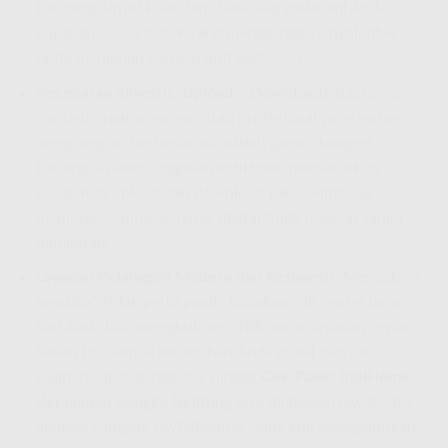
Belitung, sinyal kuat dan stabil siap melayani Anda.
Lupakan cuaca buruk yang mengganggu sinyal, fiber
optik menjamin koneksi anti lelet 24/7.
Kecepatan Simetris (Upload = Download):
Bagi para
content creator, gamer, atau profesional yang sering
mengunggah file besar, ini adalah game changer!
Beberapa paket unggulan IndiHome menawarkan
kecepatan upload dan download yang seimbang,
membuat semua aktivitas digital Anda melesat tanpa
hambatan.
Layanan Pelanggan Modern dan Responsif:
Mengalami
kendala? Tidak perlu panik. Lupakan call center lama,
kini Anda bisa menghubungi
188
untuk layanan cepat.
Selain itu, semua kebutuhan Anda mulai dari cek
tagihan, lapor gangguan, hingga
Cek Paket IndiHome
Kepulauan Bangka Belitung
bisa dilakukan lewat satu
aplikasi canggih, MyTelkomsel (yang kini menggantikan