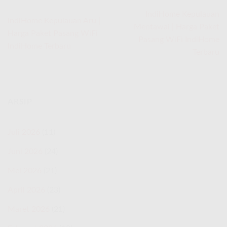
IndiHome Kepulauan
IndiHome Kepulauan Aru |
Mentawai | Harga Paket
Harga Paket Pasang WiFi
Pasang WiFi IndiHome
IndiHome Terbaru
Terbaru
ARSIP
Juli 2026
(11)
Juni 2026
(24)
Mei 2026
(21)
April 2026
(23)
Maret 2026
(21)