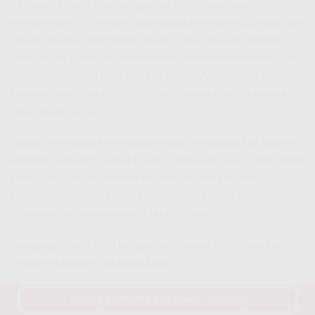
ini sudah Promo Spesial Agustus 2026, kami akan
memberikan info terkini), atau
biaya Indihome 20Mbps
(jika
masih tersedia dalam bentuk lain), akan dijawab dengan
transparan. Kami siap memberikan penawaran terbaik dan
memastikan Anda puas dengan pilihan Anda. Segera
lakukan pendaftaran Anda!
Direct registration to number
0821-8088-1070
!
Jangan sia-siakan kesempatan untuk mendapatkan koneksi
internet terbaik di tahun Promo Spesial Agustus 2026. Pilih
paket yang sesuai, nikmati kecepatan, dan rasakan
kenyamanan tanpa batas. Hubungi kami sekarang untuk
mendapatkan penawaran eksklusif Anda!
Tunggu apa lagi? Raih kecepatan internet tak tertandingi
dengan IndiHome sekarang juga!
Pasang IndiHome Klik Disini Sekarang