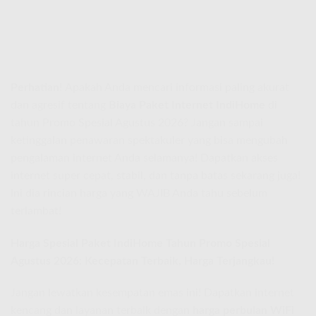
Perhatian!
Apakah Anda mencari informasi paling akurat
dan agresif tentang
Biaya Paket Internet IndiHome
di
tahun Promo Spesial Agustus 2026? Jangan sampai
ketinggalan penawaran spektakuler yang bisa mengubah
pengalaman internet Anda selamanya! Dapatkan akses
internet super cepat, stabil, dan tanpa batas sekarang juga!
Ini dia rincian harga yang WAJIB Anda tahu sebelum
terlambat!
Harga Spesial Paket IndiHome Tahun Promo Spesial
Agustus 2026: Kecepatan Terbaik, Harga Terjangkau!
Jangan lewatkan kesempatan emas ini! Dapatkan internet
kencang dan layanan terbaik dengan
harga perbulan WiFi