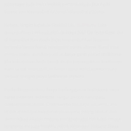
IndiHome
juga bisa menjadi pertimbangan jika Anda
berencana menambah layanan streaming populer.
Ketiga, jangan lupakan fleksibilitas.
IndiHome
juga
menawarkan berbagai pilihan
biaya Add On IndiHome
jika
di kemudian hari Anda ingin menambahkan layanan
tertentu tanpa harus mengganti paket utama. Kami juga
menyediakan panduan untuk
biaya ganti paket IndiHome
jika kebutuhan Anda berubah. Ini menunjukkan komitmen
kami untuk memastikan Anda selalu mendapatkan yang
terbaik dengan
biaya Indihome terbaru
.
Perlu diingat bahwa
biaya berlangganan IndiHome
serta
biaya internet IndiHome
sangat bergantung pada
daerah/lokasi Anda. Oleh karena itu, satu-satunya cara
untuk mendapatkan penawaran yang paling akurat dan
disesuaikan adalah dengan menghubungi tim kami secara
langsung. Ini juga berlaku untuk informasi tentang
biaya