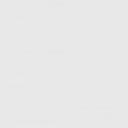
30 Mbps:
Hanya
Rp300Rb
. Paket dasar yang sempurna
untuk kebutuhan internet harian dan komunikasi
telepon rumah yang lancar.
50 Mbps:
Hanya
Rp350Rb
. Kecepatan internet yang
lebih tinggi untuk multitasking online, ditambah layanan
telepon rumah yang stabil.
100 Mbps:
Hanya
Rp410Rb
. Solusi ideal untuk bisnis
kecil atau rumah tangga dengan kebutuhan internet dan
telepon yang intens, memastikan produktivitas
maksimal.
Dapatkan komunikasi yang jernih dan koneksi internet yang
cepat dalam satu paket hemat. Jangan tunda kesempatan
ini untuk mengoptimalkan komunikasi dan internet Anda.
Untuk informasi lebih lanjut mengenai
biaya Indihome 1P
atau paket lainnya, segera hubungi kami!
Direct registration
to number 0821-8088-1070
!