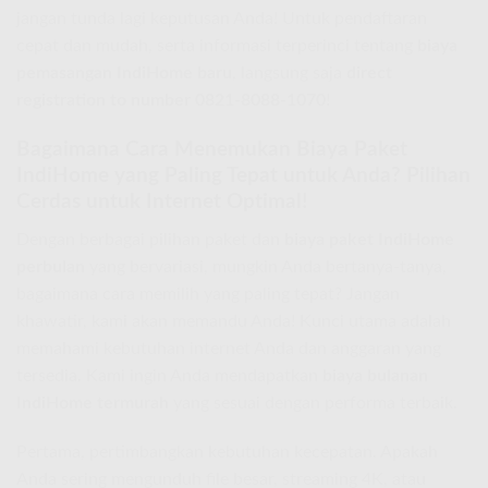
jangan tunda lagi keputusan Anda! Untuk pendaftaran
cepat dan mudah, serta informasi terperinci tentang
biaya
pemasangan IndiHome baru
, langsung saja
direct
registration to number 0821-8088-1070
!
Bagaimana Cara Menemukan Biaya Paket
IndiHome yang Paling Tepat untuk Anda? Pilihan
Cerdas untuk Internet Optimal!
Dengan berbagai pilihan paket dan
biaya paket IndiHome
perbulan
yang bervariasi, mungkin Anda bertanya-tanya,
bagaimana cara memilih yang paling tepat? Jangan
khawatir, kami akan memandu Anda! Kunci utama adalah
memahami kebutuhan internet Anda dan anggaran yang
tersedia. Kami ingin Anda mendapatkan
biaya bulanan
IndiHome termurah
yang sesuai dengan performa terbaik.
Pertama, pertimbangkan kebutuhan kecepatan. Apakah
Anda sering mengunduh file besar, streaming 4K, atau