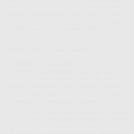
adalah kesempatan emas untuk menghemat
biaya awal
pasang WiFi IndiHome
Anda. Jangan sampai ketinggalan
promo terbatas ini! Banyak yang mencari tahu
tarif pasang
WiFi IndiHome
atau
biaya pasang WiFi Telkom
, dan ini
adalah penawaran terbaik yang bisa Anda dapatkan.
Bagaimana prosesnya? Sangat sederhana!
Hubungi Kami:
Cukup kontak tim kami melalui
WhatsApp di
0821-8088-1070
. Sampaikan minat Anda
dan tim kami akan membantu Anda memilih paket
terbaik sesuai kebutuhan dan ketersediaan di lokasi
Anda. Ini adalah langkah awal untuk mengetahui
biaya
berlangganan IndiHome
yang paling sesuai.
Verifikasi Data & Jadwal Survei/Instalasi:
Tim kami akan
memverifikasi data Anda dan menjadwalkan survei lokasi
(jika diperlukan) atau langsung jadwal instalasi. Anda