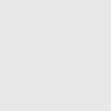
Ini adalah kesempatan Anda untuk mendapatkan hiburan
tanpa henti dan internet super kencang dalam satu tagihan
yang mudah. Jangan lewatkan penawaran ini, apalagi jika
Anda juga mempertimbangkan
biaya langganan TV
IndiHome
! Segera hubungi kami!
Direct registration to
number 0821-8088-1070
!
Paket Internet + Telepon: Komunikasi Lancar Tanpa Batas!
Bagi Anda yang masih mengandalkan komunikasi suara
melalui telepon rumah, baik untuk kebutuhan pribadi
maupun bisnis, paket
Internet + Telepon
dari
IndiHome
adalah pilihan cerdas. Anda akan mendapatkan kecepatan
internet yang andal sekaligus kemudahan berkomunikasi
dengan tarif yang efisien. Lupakan kekhawatiran tentang
tagihan telepon yang membengkak karena kini sudah
terintegrasi. Ini adalah solusi
biaya IndiHome
yang efektif
untuk komunikasi dan konektivitas Anda.