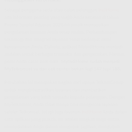
Sebagai pengguna setia atau calon pelanggan
IndiHome
,
ada informasi penting yang wajib Anda ketahui di tahun
Promo Spesial Agustus 2026 ini untuk memastikan
pengalaman layanan Anda tetap mulus. Perkembangan
teknologi dan integrasi layanan terus berlanjut demi
kenyamanan Anda. Dahulu, aplikasi MyIndiHome menjadi
andalan untuk berbagai transaksi dan pengecekan. Namun,
perlu Anda catat baik-baik:
MyIndiHome sudah menjadi
MyTelkomsel ya dan call center bukan lagi 147 tapi 188.
Perubahan ini merupakan bagian dari upaya TelkomGroup
untuk mengintegrasikan layanan dan memberikan
pengalaman yang lebih terpadu kepada pelanggan. Dengan
MyTelkomsel, Anda tidak hanya bisa mengelola layanan
seluler Telkomsel, tetapi juga layanan
IndiHome
Anda dalam
satu aplikasi yang praktis. Ini adalah langkah maju untuk
memudahkan Anda dalam mengecek tagihan, mengubah