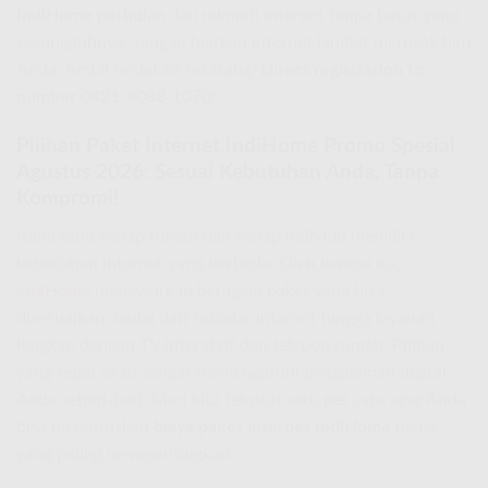
IndiHome perbulan
dan nikmati internet tanpa batas yang
sesungguhnya. Jangan biarkan internet lambat merusak hari
Anda. Ambil tindakan sekarang!
Direct registration to
number 0821-8088-1070
!
Pilihan Paket Internet IndiHome Promo Spesial
Agustus 2026: Sesuai Kebutuhan Anda, Tanpa
Kompromi!
Kami tahu setiap rumah dan setiap individu memiliki
kebutuhan internet yang berbeda. Oleh karena itu,
IndiHome
menawarkan beragam paket yang bisa
disesuaikan, mulai dari sekadar internet hingga layanan
lengkap dengan TV interaktif dan telepon rumah. Pilihan
yang tepat akan sangat memengaruhi pengalaman digital
Anda sehari-hari. Mari kita telusuri satu per satu agar Anda
bisa memutuskan
biaya paket internet IndiHome
mana
yang paling menguntungkan.