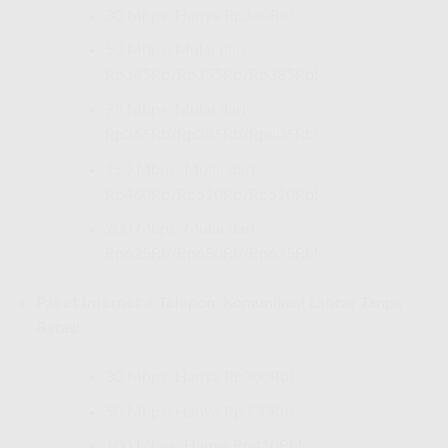
30 Mbps: Hanya Rp340Rb!
50 Mbps: Mulai dari
Rp345Rb/Rp355Rb/Rp385Rb!
75 Mbps: Mulai dari
Rp365Rb/Rp385Rb/Rp405Rb!
150 Mbps: Mulai dari
Rp460Rb/Rp510Rb/Rp510Rb!
200 Mbps: Mulai dari
Rp625Rb/Rp650Rb/Rp675Rb!
Paket Internet + Telepon: Komunikasi Lancar Tanpa
Batas!
30 Mbps: Hanya Rp300Rb!
50 Mbps: Hanya Rp350Rb!
100 Mbps: Hanya Rp410Rb!