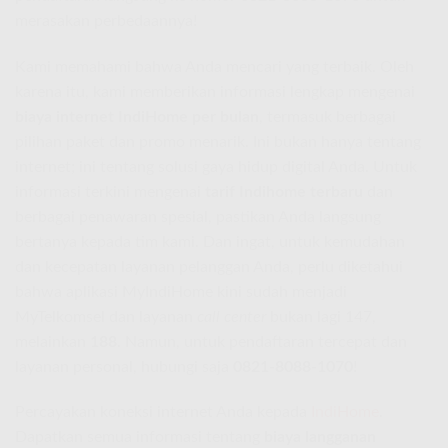
merasakan perbedaannya!
Kami memahami bahwa Anda mencari yang terbaik. Oleh
karena itu, kami memberikan informasi lengkap mengenai
biaya internet IndiHome per bulan
, termasuk berbagai
pilihan paket dan promo menarik. Ini bukan hanya tentang
internet; ini tentang solusi gaya hidup digital Anda. Untuk
informasi terkini mengenai
tarif Indihome terbaru
dan
berbagai penawaran spesial, pastikan Anda langsung
bertanya kepada tim kami. Dan ingat, untuk kemudahan
dan kecepatan layanan pelanggan Anda, perlu diketahui
bahwa aplikasi MyIndiHome kini sudah menjadi
MyTelkomsel dan layanan
call center
bukan lagi 147,
melainkan
188
. Namun, untuk pendaftaran tercepat dan
layanan personal, hubungi saja
0821-8088-1070
!
Percayakan koneksi internet Anda kepada
IndiHome
.
Dapatkan semua informasi tentang
biaya langganan