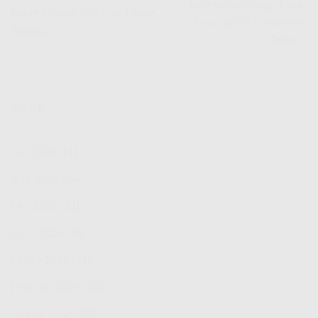
IndiHome | Harga Paket
Paket Pasang WiFi IndiHome
Pasang WiFi IndiHome
Terbaru
Terbaru
ARSIP
Juli 2026
(11)
Juni 2026
(24)
Mei 2026
(21)
April 2026
(23)
Maret 2026
(21)
Februari 2026
(19)
Januari 2026
(20)