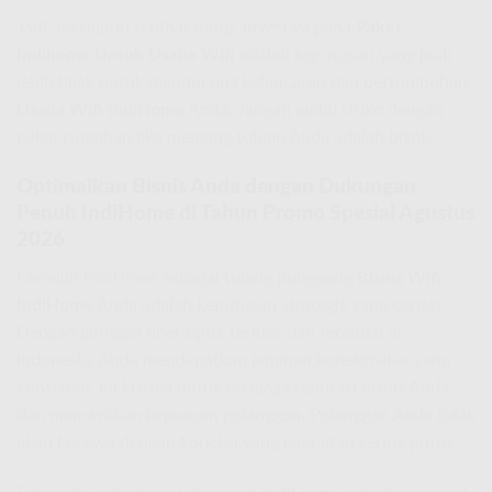
Jadi, meskipun terlihat mirip, investasi pada
Paket
Indihome Untuk Usaha Wifi
adalah keputusan yang jauh
lebih bijak untuk mendukung kelancaran dan pertumbuhan
Usaha Wifi IndiHome
Anda. Jangan ambil risiko dengan
paket rumahan jika memang tujuan Anda adalah bisnis.
Optimalkan Bisnis Anda dengan Dukungan
Penuh IndiHome di Tahun Promo Spesial Agustus
2026
Memilih
IndiHome
sebagai tulang punggung
Bisnis Wifi
IndiHome
Anda adalah keputusan strategis yang cerdas.
Dengan jaringan fiber optik terluas dan terandal di
Indonesia, Anda mendapatkan jaminan konektivitas yang
konsisten. Ini krusial untuk menjaga reputasi bisnis Anda
dan memastikan kepuasan pelanggan. Pelanggan Anda tidak
akan kecewa dengan koneksi yang lelet atau sering putus.