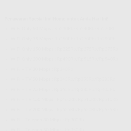
Penawaran Spesial IndiHome untuk Anda Hari Ini!
WiFi Only 50 Mbps
: Rp230Rb/Rp240Rb/Rp270Rb
WiFi Only 75 Mbps
: Rp250Rb/Rp270Rb/Rp290Rb
WiFi Only 150 Mbps
: Rp325Rb/Rp375Rb/Rp375Rb
WiFi Only 200 Mbps
: Rp490Rb/Rp515Rb/Rp540Rb
WiFi + TV 30 Mbps
: Rp340Rb
WiFi + TV 50 Mbps
: Rp345Rb/Rp355Rb/Rp385Rb
WiFi + TV 75 Mbps
: Rp365Rb/Rp385Rb/Rp405Rb
WiFi + TV 150 Mbps
: Rp460Rb/Rp510Rb/Rp510Rb
WiFi + TV 200 Mbps
: Rp625Rb/Rp650Rb/Rp675Rb
WiFi + Telepon 30 Mbps
: Rp300Rb
WiFi + Telepon 50 Mbps
: Rp350Rb