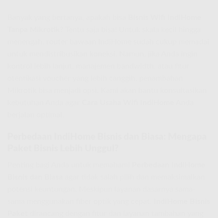
Banyak yang bertanya, apakah bisa
Bisnis Wifi IndiHome
Tanpa Mikrotik
? Tentu saja bisa! Untuk skala kecil hingga
menengah, router bawaan IndiHome sudah cukup memadai
untuk mendistribusikan koneksi. Namun, jika Anda ingin
kontrol lebih lanjut, manajemen bandwidth, atau fitur
otentikasi voucher yang lebih canggih, penambahan
Mikrotik bisa menjadi opsi. Kami akan bantu konsultasikan
kebutuhan Anda agar
Cara Usaha Wifi IndiHome
Anda
berjalan optimal.
Perbedaan IndiHome Bisnis dan Biasa: Mengapa
Paket Bisnis Lebih Unggul?
Penting bagi Anda untuk memahami
Perbedaan IndiHome
Bisnis dan Biasa
agar tidak salah pilih dan memaksimalkan
potensi keuntungan. Meskipun layanan dasarnya sama-
sama menggunakan fiber optik yang cepat,
IndiHome Bisnis
Paket
dirancang dengan fitur dan layanan tambahan yang