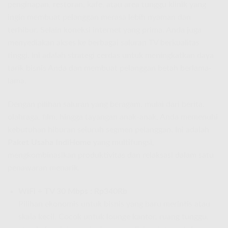
penginapan, restoran, kafe, atau area tunggu klinik yang
ingin membuat pelanggan merasa lebih nyaman dan
terhibur. Selain koneksi internet yang prima, Anda juga
menyediakan akses ke berbagai saluran TV berkualitas
tinggi. Ini adalah strategi cerdas untuk meningkatkan daya
tarik bisnis Anda dan membuat pelanggan betah berlama-
lama.
Dengan pilihan saluran yang beragam, mulai dari berita,
olahraga, film, hingga tayangan anak-anak, Anda memenuhi
kebutuhan hiburan seluruh segmen pelanggan. Ini adalah
Paket Usaha IndiHome
yang multifungsi,
mengkombinasikan produktivitas dan relaksasi dalam satu
penawaran menarik.
WiFi + TV 30 Mbps : Rp340Rb
Pilihan ekonomis untuk bisnis yang baru merintis atau
skala kecil. Cocok untuk lounge kantor, ruang tunggu,