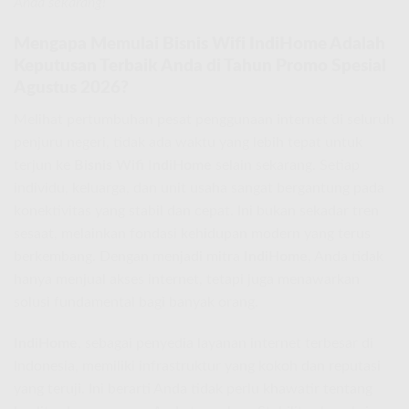
Anda sekarang!
Mengapa Memulai Bisnis Wifi IndiHome Adalah
Keputusan Terbaik Anda di Tahun Promo Spesial
Agustus 2026?
Melihat pertumbuhan pesat penggunaan internet di seluruh
penjuru negeri, tidak ada waktu yang lebih tepat untuk
terjun ke
Bisnis Wifi IndiHome
selain sekarang. Setiap
individu, keluarga, dan unit usaha sangat bergantung pada
konektivitas yang stabil dan cepat. Ini bukan sekadar tren
sesaat, melainkan fondasi kehidupan modern yang terus
berkembang. Dengan menjadi mitra
IndiHome
, Anda tidak
hanya menjual akses internet, tetapi juga menawarkan
solusi fundamental bagi banyak orang.
IndiHome
, sebagai penyedia layanan internet terbesar di
Indonesia, memiliki infrastruktur yang kokoh dan reputasi
yang teruji. Ini berarti Anda tidak perlu khawatir tentang