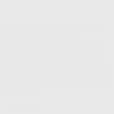
Peluang Emas Bisnis Wifi IndiHome: Raih Keuntungan
Fantastis dengan Koneksi Paling Stabil!
Di era digital Promo Spesial Agustus 2026 ini, koneksi
internet super cepat bukan lagi kemewahan, melainkan
kebutuhan primer! Jangan lewatkan kesempatan emas
untuk memulai
Bisnis Wifi IndiHome
Anda sekarang juga.
Jadikan rumah atau tempat usaha Anda ladang uang
dengan paket-paket
IndiHome
yang paling menguntungkan.
Inilah penawaran eksklusif yang siap melesatkan
keuntungan Anda:
Contents
show