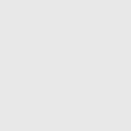
bisnis Anda.
WiFi + TV + Telepon 30 Mbps : Rp410Rb
Pilihan triple play awal yang sangat baik untuk bisnis
kecil yang ingin menawarkan fasilitas lengkap. Cocok
untuk penginapan kecil, kafe dengan area lounge, atau
kantor yang ingin semua layanan dalam satu paket
hemat. Sebuah strategi cerdas untuk
Bisnis Wifi
IndiHome
dengan daya tarik maksimal.
WiFi + TV + Telepon 50 Mbps : Rp515Rb
Paket menengah yang kuat, memberikan keseimbangan
sempurna antara ketiga layanan. Ideal untuk hotel
bintang tiga, restoran mewah, atau kantor yang
membutuhkan performa tinggi di semua lini. Ini adalah
Paket Indihome Untuk Usaha Wifi
yang komprehensif.
WiFi + TV + Telepon 100 Mbps : Rp590Rb
Solusi triple play terbaik untuk bisnis skala besar yang