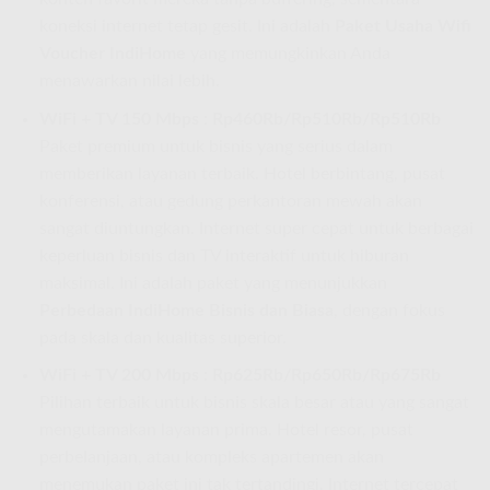
koneksi internet tetap gesit. Ini adalah
Paket Usaha Wifi
Voucher IndiHome
yang memungkinkan Anda
menawarkan nilai lebih.
WiFi + TV 150 Mbps : Rp460Rb/Rp510Rb/Rp510Rb
Paket premium untuk bisnis yang serius dalam
memberikan layanan terbaik. Hotel berbintang, pusat
konferensi, atau gedung perkantoran mewah akan
sangat diuntungkan. Internet super cepat untuk berbagai
keperluan bisnis dan TV interaktif untuk hiburan
maksimal. Ini adalah paket yang menunjukkan
Perbedaan IndiHome Bisnis dan Biasa
, dengan fokus
pada skala dan kualitas superior.
WiFi + TV 200 Mbps : Rp625Rb/Rp650Rb/Rp675Rb
Pilihan terbaik untuk bisnis skala besar atau yang sangat
mengutamakan layanan prima. Hotel resor, pusat
perbelanjaan, atau kompleks apartemen akan
menemukan paket ini tak tertandingi. Internet tercepat