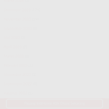
Maret 2024
(2)
Desember 2023
(171)
November 2023
(19)
September 2023
(1)
Mei 2023
(3)
April 2023
(2)
Maret 2023
(1)
Februari 2023
(1)
November 2022
(1)
September 2022
(1)
Agustus 2022
(1)
Maret 2022
(1)
Pasang IndiHome Klik Disini Sekarang