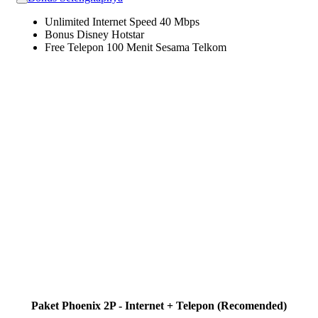
Unlimited Internet Speed 40 Mbps
Bonus Disney Hotstar
Free Telepon 100 Menit Sesama Telkom
Paket Phoenix 2P - Internet + Telepon (Recomended)