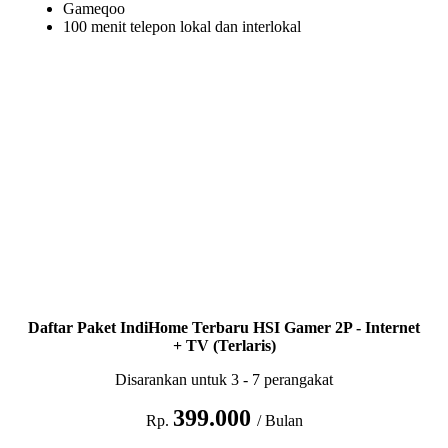
Gameqoo
100 menit telepon lokal dan interlokal
Daftar Paket IndiHome Terbaru HSI Gamer 2P - Internet
+ TV (Terlaris)
Disarankan untuk 3 - 7 perangakat
399.000
Rp.
/ Bulan