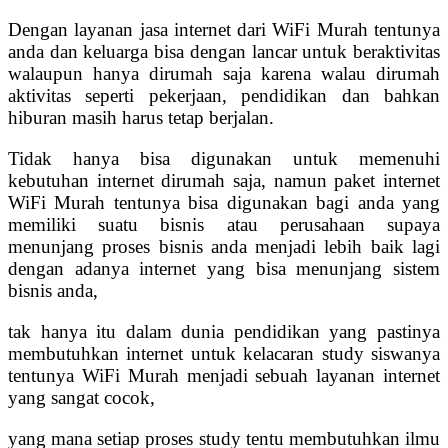
Dengan layanan jasa internet dari WiFi Murah tentunya
anda dan keluarga bisa dengan lancar untuk beraktivitas
walaupun hanya dirumah saja karena walau dirumah
aktivitas seperti pekerjaan, pendidikan dan bahkan
hiburan masih harus tetap berjalan.
Tidak hanya bisa digunakan untuk memenuhi
kebutuhan internet dirumah saja, namun paket internet
WiFi Murah tentunya bisa digunakan bagi anda yang
memiliki suatu bisnis atau perusahaan supaya
menunjang proses bisnis anda menjadi lebih baik lagi
dengan adanya internet yang bisa menunjang sistem
bisnis anda,
tak hanya itu dalam dunia pendidikan yang pastinya
membutuhkan internet untuk kelacaran study siswanya
tentunya WiFi Murah menjadi sebuah layanan internet
yang sangat cocok,
yang mana setiap proses study tentu membutuhkan ilmu