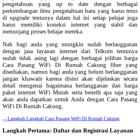
pengetahuan yang up to date dengan berbagai
perkembangan ilmu pengetahuan baru yang harus terus
di upgrade tentunya dalam hal ini setiap pelajar juga
harus memiliki koneksi internet yang stabil dan
menunjang proses belajar mereka.
Nah bagi anda yang mungkin sudah berlangganan
dengan jasa layanan internet dari Telkom tentunya
sudah tidak asing lagi dengan berbagai pilihan harga
Cara Pasang WiFi Di Rumah Cakung fiber yang
disediakan, namun bagi anda yang belum berlangganan
jangan khawatir karena disini akan dijelaskan secara
detail mengenai bagaimana berlangganan dan harga
paket internet WiFi Murah serta benefit apa saja yang
akan anda dapatkan untuk Anda dengan Cara Pasang
WiFi Di Rumah Cakung.
Langkah Langkah Cara Pasang WiFi Di Rumah Cakung
Langkah Pertama: Daftar dan Registrasi Layanan