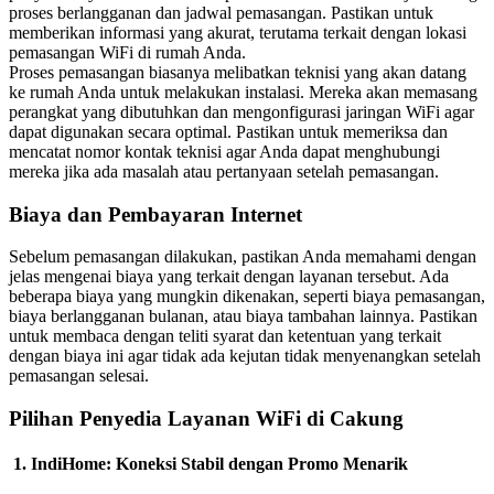
proses berlangganan dan jadwal pemasangan. Pastikan untuk
memberikan informasi yang akurat, terutama terkait dengan lokasi
pemasangan WiFi di rumah Anda.
Proses pemasangan biasanya melibatkan teknisi yang akan datang
ke rumah Anda untuk melakukan instalasi. Mereka akan memasang
perangkat yang dibutuhkan dan mengonfigurasi jaringan WiFi agar
dapat digunakan secara optimal. Pastikan untuk memeriksa dan
mencatat nomor kontak teknisi agar Anda dapat menghubungi
mereka jika ada masalah atau pertanyaan setelah pemasangan.
Biaya dan Pembayaran Internet
Sebelum pemasangan dilakukan, pastikan Anda memahami dengan
jelas mengenai biaya yang terkait dengan layanan tersebut. Ada
beberapa biaya yang mungkin dikenakan, seperti biaya pemasangan,
biaya berlangganan bulanan, atau biaya tambahan lainnya. Pastikan
untuk membaca dengan teliti syarat dan ketentuan yang terkait
dengan biaya ini agar tidak ada kejutan tidak menyenangkan setelah
pemasangan selesai.
Pilihan Penyedia Layanan WiFi di Cakung
1. IndiHome: Koneksi Stabil dengan Promo Menarik