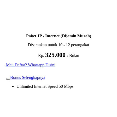
Paket 1P - Internet (Dijamin Murah)
Disarankan untuk 10 - 12 perangakat
325.000
Rp.
/ Bulan
Mau Daftar? Whatsapp Disini
Bonus Selengkapnya
Unlimited Internet Speed 50 Mbps