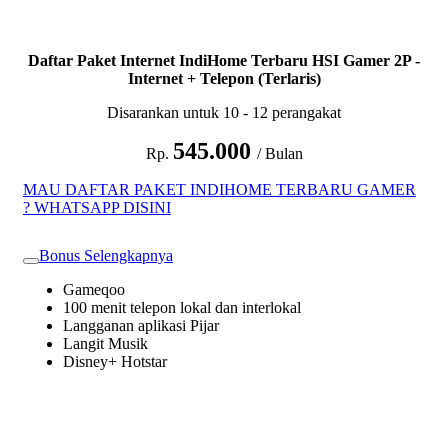
Daftar Paket Internet IndiHome Terbaru HSI Gamer 2P -
Internet + Telepon (Terlaris)
Disarankan untuk 10 - 12 perangakat
545.000
Rp.
/ Bulan
MAU DAFTAR PAKET INDIHOME TERBARU GAMER
? WHATSAPP DISINI
Bonus Selengkapnya
Gameqoo
100 menit telepon lokal dan interlokal
Langganan aplikasi Pijar
Langit Musik
Disney+ Hotstar