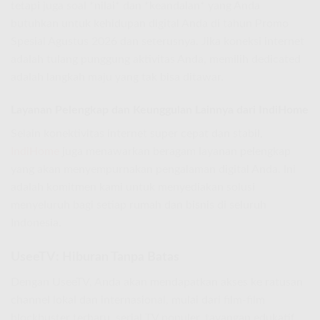
tetapi juga soal *nilai* dan *keandalan* yang Anda
butuhkan untuk kehidupan digital Anda di tahun Promo
Spesial Agustus 2026 dan seterusnya. Jika koneksi internet
adalah tulang punggung aktivitas Anda, memilih dedicated
adalah langkah maju yang tak bisa ditawar.
Layanan Pelengkap dan Keunggulan Lainnya dari IndiHome
Selain konektivitas internet super cepat dan stabil,
IndiHome
juga menawarkan beragam layanan pelengkap
yang akan menyempurnakan pengalaman digital Anda. Ini
adalah komitmen kami untuk menyediakan solusi
menyeluruh bagi setiap rumah dan bisnis di seluruh
Indonesia.
UseeTV: Hiburan Tanpa Batas
Dengan UseeTV, Anda akan mendapatkan akses ke ratusan
channel lokal dan internasional, mulai dari film-film
blockbuster terbaru, serial TV populer, tayangan edukatif,