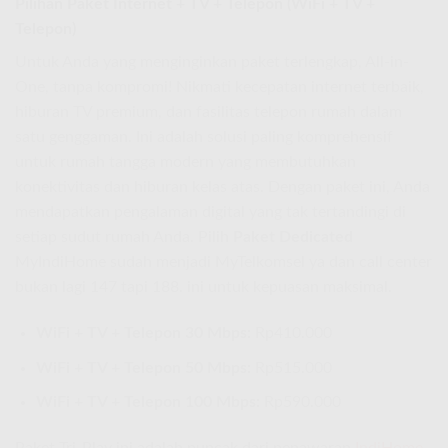
Pilihan Paket Internet + TV + Telepon (WiFi + TV +
Telepon)
Untuk Anda yang menginginkan paket terlengkap, All-in-
One, tanpa kompromi! Nikmati kecepatan internet terbaik,
hiburan TV premium, dan fasilitas telepon rumah dalam
satu genggaman. Ini adalah solusi paling komprehensif
untuk rumah tangga modern yang membutuhkan
konektivitas dan hiburan kelas atas. Dengan paket ini, Anda
mendapatkan pengalaman digital yang tak tertandingi di
setiap sudut rumah Anda. Pilih
Paket Dedicated
MyIndiHome sudah menjadi MyTelkomsel ya dan call center
bukan lagi 147 tapi 188. ini untuk kepuasan maksimal.
WiFi + TV + Telepon 30 Mbps:
Rp410.000
WiFi + TV + Telepon 50 Mbps:
Rp515.000
WiFi + TV + Telepon 100 Mbps:
Rp590.000