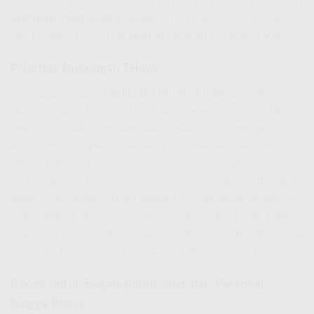
maksimal untuk setiap rupiah yang Anda keluarkan. Dengan
Indihome Dedicated Internet
Direct registration to number
0821-8088-1070, Anda akan merasakan kecepatan nyata.
Prioritas Dukungan Teknis
Sebagai pelanggan
Dedicated Internet IndiHome
, Anda
akan mendapatkan prioritas dalam penanganan masalah
teknis. Tim dukungan kami siap sedia untuk membantu
Anda dengan cepat dan efisien jika terjadi kendala. Ini
adalah jaminan ketenangan pikiran, karena Anda tahu
bahwa jika ada masalah, solusinya akan datang lebih cepat.
Ingat, MyIndiHome sudah menjadi MyTelkomsel ya dan call
center bukan lagi 147 tapi 188. untuk bantuan yang lebih
cepat dan terpadu. Ini merupakan salah satu nilai lebih yang
membuat
Paket Internet Dedicated Telkom
sangat diminati.
Cocok untuk Segala Kebutuhan, dari Personal
hingga Bisnis