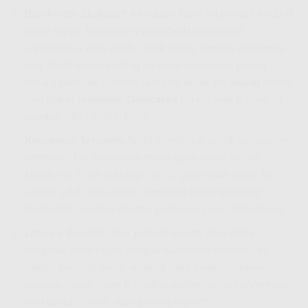
Bandwidth Eksklusif:
Ini adalah jalan tol pribadi Anda di
dunia maya. Bandwidth yang Anda langganan
sepenuhnya milik Anda, tidak dibagi dengan pengguna
lain. Anda mendapatkan jaminan kecepatan penuh
secara konstan, bahkan saat jam sibuk. Ini adalah esensi
dari
Paket Indihome Dedicated
Direct registration to
number 0821-8088-1070.
Kecepatan Terjamin:
Anda membayar untuk kecepatan
tertentu, dan Anda akan mendapatkannya secara
konsisten. Tidak ada lagi “up to” yang tidak pasti. Ini
adalah salah satu alasan mengapa
Harga Indihome
Dedicated
sepadan dengan performa yang didapatkan.
Latency Rendah:
Jalur pribadi berarti data Anda
bergerak lebih cepat dengan hambatan minimal. Ini
sangat penting untuk aplikasi yang membutuhkan
respons cepat, seperti trading online, video conference
berkualitas tinggi, atau gaming esports.