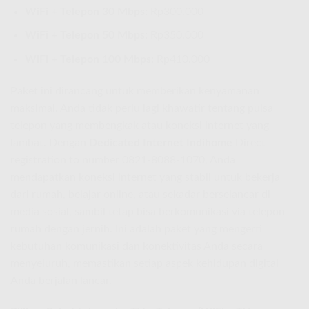
WiFi + Telepon 30 Mbps:
Rp300.000
WiFi + Telepon 50 Mbps:
Rp350.000
WiFi + Telepon 100 Mbps:
Rp410.000
Paket ini dirancang untuk memberikan kenyamanan
maksimal. Anda tidak perlu lagi khawatir tentang pulsa
telepon yang membengkak atau koneksi internet yang
lambat. Dengan
Dedicated Internet Indihome
Direct
registration to number 0821-8088-1070, Anda
mendapatkan koneksi internet yang stabil untuk bekerja
dari rumah, belajar online, atau sekadar berselancar di
media sosial, sambil tetap bisa berkomunikasi via telepon
rumah dengan jernih. Ini adalah paket yang mengerti
kebutuhan komunikasi dan konektivitas Anda secara
menyeluruh, memastikan setiap aspek kehidupan digital
Anda berjalan lancar.