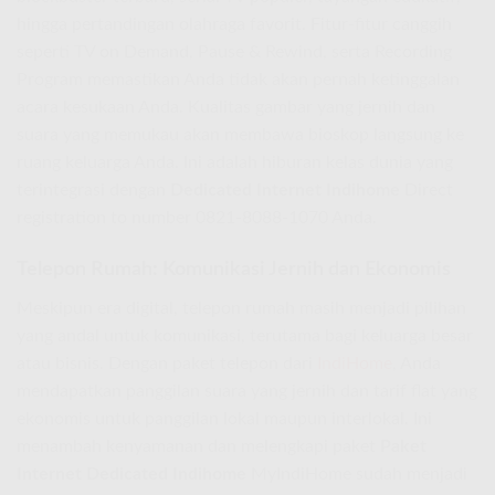
hingga pertandingan olahraga favorit. Fitur-fitur canggih
seperti TV on Demand, Pause & Rewind, serta Recording
Program memastikan Anda tidak akan pernah ketinggalan
acara kesukaan Anda. Kualitas gambar yang jernih dan
suara yang memukau akan membawa bioskop langsung ke
ruang keluarga Anda. Ini adalah hiburan kelas dunia yang
terintegrasi dengan
Dedicated Internet Indihome
Direct
registration to number 0821-8088-1070 Anda.
Telepon Rumah: Komunikasi Jernih dan Ekonomis
Meskipun era digital, telepon rumah masih menjadi pilihan
yang andal untuk komunikasi, terutama bagi keluarga besar
atau bisnis. Dengan paket telepon dari
IndiHome
, Anda
mendapatkan panggilan suara yang jernih dan tarif flat yang
ekonomis untuk panggilan lokal maupun interlokal. Ini
menambah kenyamanan dan melengkapi paket
Paket
Internet Dedicated Indihome
MyIndiHome sudah menjadi