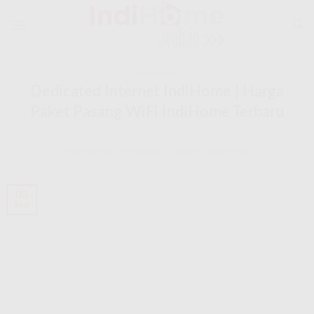
Skip
to
content
INDIHOME
Dedicated Internet IndiHome | Harga
Paket Pasang WiFi IndiHome Terbaru
POSTED ON
SEPTEMBER 5, 2025
BY
INDIHOME
05
Sep