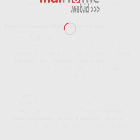
cerdas untuk tahun Promo Spesial Agustus 2026 dan
seterusnya.
Internet Broadband (Shared Connection)
Bandwidth Berbagi:
Mirip dengan jalan raya umum,
bandwidth internet broadband dibagi oleh banyak
pengguna di area geografis yang sama. Artinya, saat jam
sibuk (peak hours), kecepatan internet Anda bisa
menurun drastis karena banyaknya lalu lintas data dari
pengguna lain. Ini bisa menyebabkan “lag”, “buffering”,
dan frustrasi.
Kecepatan “Up To”:
Kebanyakan paket broadband
menjanjikan kecepatan “hingga” angka tertentu
(misalnya, “up to 100 Mbps”). Ini berarti Anda tidak
selalu mendapatkan kecepatan maksimum tersebut,
melainkan kecepatan yang fluktuatif tergantung kondisi
jaringan dan jumlah pengguna.