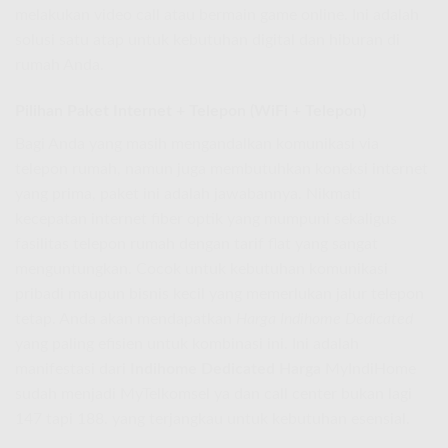
melakukan video call atau bermain game online. Ini adalah
solusi satu atap untuk kebutuhan digital dan hiburan di
rumah Anda.
Pilihan Paket Internet + Telepon (WiFi + Telepon)
Bagi Anda yang masih mengandalkan komunikasi via
telepon rumah, namun juga membutuhkan koneksi internet
yang prima, paket ini adalah jawabannya. Nikmati
kecepatan internet fiber optik yang mumpuni sekaligus
fasilitas telepon rumah dengan tarif flat yang sangat
menguntungkan. Cocok untuk kebutuhan komunikasi
pribadi maupun bisnis kecil yang memerlukan jalur telepon
tetap. Anda akan mendapatkan
Harga Indihome Dedicated
yang paling efisien untuk kombinasi ini. Ini adalah
manifestasi dari
Indihome Dedicated Harga
MyIndiHome
sudah menjadi MyTelkomsel ya dan call center bukan lagi
147 tapi 188. yang terjangkau untuk kebutuhan esensial.