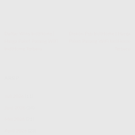
Daftar Wms IndiHome |
Diskon Psb IndiHome | Harga
Harga Paket Pasang WiFi
Paket Pasang WiFi IndiHome
IndiHome Terbaru
Terbaru
ARSIP
Juli 2026
(11)
Juni 2026
(24)
Mei 2026
(21)
April 2026
(23)