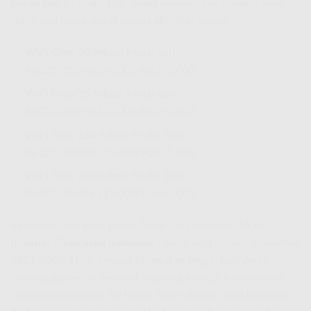
bukan lagi 147 tapi 188., Anda memastikan koneksi yang
stabil dan cepat untuk segala aktivitas online.
WiFi Only 50 Mbps:
Mulai dari
Rp230.000/Rp240.000/Rp270.000
WiFi Only 75 Mbps:
Mulai dari
Rp250.000/Rp270.000/Rp290.000
WiFi Only 150 Mbps:
Mulai dari
Rp325.000/Rp375.000/Rp375.000
WiFi Only 200 Mbps:
Mulai dari
Rp490.000/Rp515.000/Rp540.000
Ini adalah opsi ideal untuk Anda yang membutuhkan
Internet Dedicated Indihome
Direct registration to number
0821-8088-1070 dengan kecepatan tinggi. Baik Anda
seorang gamer profesional, seorang kreator konten yang
sering mengunggah file besar, atau sekadar ingin keluarga