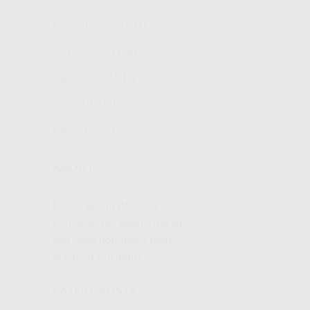
November 2019
(1)
Oktober 2019
(6)
Agustus 2019
(2)
Juni 2019
(2)
Mei 2019
(7)
ABOUT
Lorem ipsum dolor sit amet,
consectetuer adipiscing elit,
sed diam nonummy nibh
euismod tincidunt.
LATEST POSTS