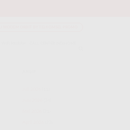
LI MODEM ORBIT BY TELKOMSEL PROMO
 WIFI MURAH
CALL CENTER INDIHOME
ARSIP
Juli 2026
(11)
Juni 2026
(24)
Mei 2026
(21)
April 2026
(23)