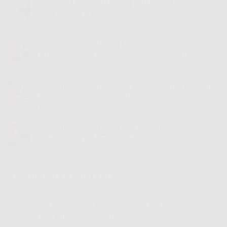
Speed 30 Mbps IndiHome | IndiHome Telkomsel
25
Internet Rakyat Promo Spesial Agustus 2026
Jul
Komentar Dinonaktifkan
pada
Speed
30
Sobat IndiHome Paket | IndiHome Telkomsel
23
Mbps
Internet Rakyat Promo Spesial Agustus 2026
Jul
IndiHome
Komentar Dinonaktifkan
pada
|
Sobat
IndiHome
IndiHome
Smooa Tsel | IndiHome Telkomsel Internet Rakyat
Telkomsel
22
Paket
Internet
Promo Spesial Agustus 2026
Jul
|
Rakyat
Komentar Dinonaktifkan
pada
IndiHome
Promo
Smooa
Telkomsel
Spesial
Tsel
Smooa Telkomsel Com | IndiHome Telkomsel
Internet
Agustus
21
|
Rakyat
Internet Rakyat Promo Spesial Agustus 2026
2026
Jul
IndiHome
Promo
Komentar Dinonaktifkan
pada
Telkomsel
Spesial
Smooa
Internet
Agustus
Telkomsel
Rakyat
2026
Com
SIGNUP FOR NEWSLETTER
Promo
|
Spesial
IndiHome
Agustus
Telkomsel
2026
Jika ada pertanyaan atau punya saran atau kerjasama bisa
Internet
hubungi kami di alamat email kami
Rakyat