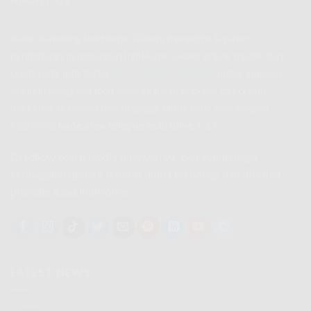
ABOUT US
Kami marketing IndiHome Telkom menerima layanan
pendaftaran pemasangan IndiHome secara online mudah dan
cepat serta info daftar
harga paket indihome
untuk keluhan
ataupun gangguan IndiHome silahkan hubungi call center
IndiHome di nomor
(
cek di google untuk kode area telepon
IndiHome
)
kode area telepon IndiHome
+ 147
Di follow sosial media dibawah ya, biar Kamu ngga
ketinggalan update terbaru dunia teknologi dan internet
provider kaya IndiHome
LATEST NEWS