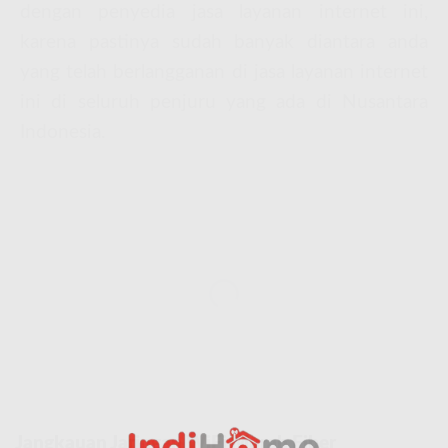
dengan penyedia jasa layanan internet ini,
karena pastinya sudah banyak diantara anda
yang telah berlangganan di jasa layanan internet
ini di seluruh penjuru yang ada di Nusantara
Indonesia.
Jangkauan Jaringan WiFi Murah Fiber