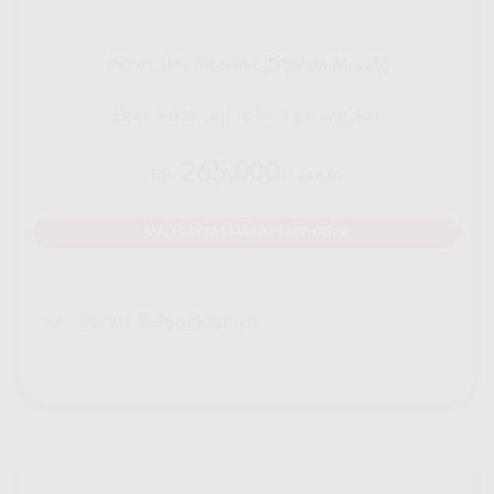
Paket 1P - Internet (Dijamin Murah)
Disarankan untuk 5 - 7 perangakat
265.000
Rp.
/ Bulan
MAU DAFTAR? WHATSAPP DISINI
Bonus Selengkapnya