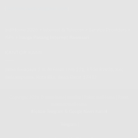
Promo
Spesial
(
indihome.web.id@gmail.com
)
Agustus
2026
IndiHome 2026
>
Internet & Telecom
>
Service Providers
>
ISPs
>
Harga Pasang Internet Rawasari
KANTOR KAMI
Jalan Swadaya 3 Jl. Al Falah I No.131, RT04 RW06, Kec.
Jatisampurna, Kota Bks, Jawa Barat 17432
Copyright 2026 ©
IndiHome
|
IndiBiz
|
Paket IndiHome
|
Paket
Internet IndiHome
⬇️Follow Telegram & Google News Kami⬇️
Telegram
|