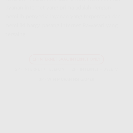
layanan internet yang prima adalah dengan
memilih penyedia layanan yang terpercaya dan
memiliki harga pasang internet Rawasari yang
bersaing.
1P INTERNET SAJA/INTERNET ONLY
2P - INTERNET + TELEPON
2P - INTERNET + USEETV
3P - WIFI MURAH HSI GAMER