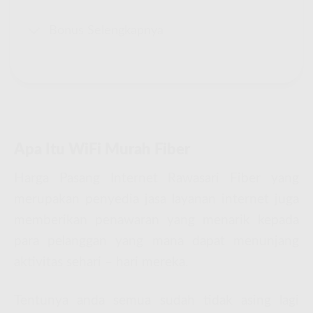
Bonus Selengkapnya
Apa Itu WiFi Murah Fiber
Harga Pasang Internet Rawasari Fiber yang
merupakan penyedia jasa layanan internet juga
memberikan penawaran yang menarik kepada
para pelanggan yang mana dapat menunjang
aktivitas sehari – hari mereka.
Tentunya anda semua sudah tidak asing lagi