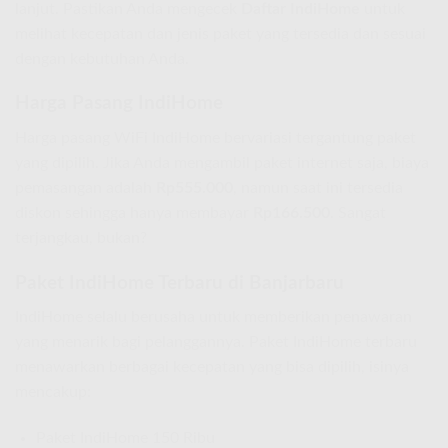
lanjut. Pastikan Anda mengecek
Daftar IndiHome
untuk
melihat kecepatan dan jenis paket yang tersedia dan sesuai
dengan kebutuhan Anda.
Harga Pasang IndiHome
Harga pasang WiFi IndiHome bervariasi tergantung paket
yang dipilih. Jika Anda mengambil paket internet saja, biaya
pemasangan adalah
Rp555.000
, namun saat ini tersedia
diskon sehingga hanya membayar
Rp166.500
. Sangat
terjangkau, bukan?
Paket IndiHome Terbaru di Banjarbaru
IndiHome selalu berusaha untuk memberikan penawaran
yang menarik bagi pelanggannya. Paket IndiHome terbaru
menawarkan berbagai kecepatan yang bisa dipilih, isinya
mencakup:
Paket IndiHome 150 Ribu