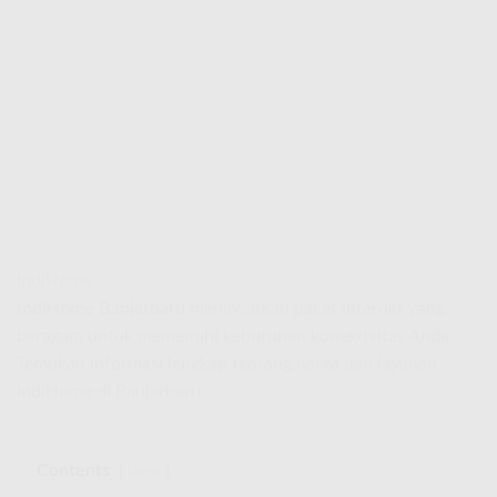
IndiHome
IndiHome Banjarbaru
menawarkan paket internet yang
beragam untuk memenuhi kebutuhan konektivitas Anda.
Temukan informasi lengkap tentang harga dan layanan
IndiHome di Banjarbaru.
Contents
show