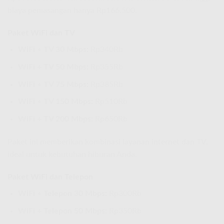
biaya pemasangan hanya Rp166.500.
Paket WiFi dan TV
WiFi + TV 30 Mbps:
Rp340Rb
WiFi + TV 50 Mbps:
Rp355Rb
WiFi + TV 75 Mbps:
Rp385Rb
WiFi + TV 150 Mbps:
Rp510Rb
WiFi + TV 200 Mbps:
Rp650Rb
Paket ini memberikan kombinasi layanan internet dan TV,
ideal untuk kebutuhan hiburan Anda.
Paket WiFi dan Telepon
WiFi + Telepon 30 Mbps:
Rp300Rb
WiFi + Telepon 50 Mbps:
Rp350Rb