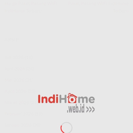
Harga Paket Pasang WiFi
Paket Pasang WiFi IndiHome
IndiHome Terbaru
Terbaru
ARSIP
Juli 2026
(11)
Juni 2026
(24)
Mei 2026
(21)
April 2026
(23)
Maret 2026
(21)
Februari 2026
(19)
Januari 2026
(20)