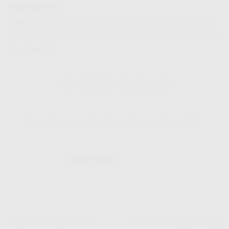
Kesimpulan
Paket IndiHome di Banjarbaru menawarkan solusi lengkap
untuk kebutuhan internet Anda. Temukan paket yang paling
tepat hari ini!
This entry was posted in
IndiHome
. Bookmark the
permalink
.
INDIHOME
IndiHome Banda Aceh |
IndiHome Cimahi | Harga