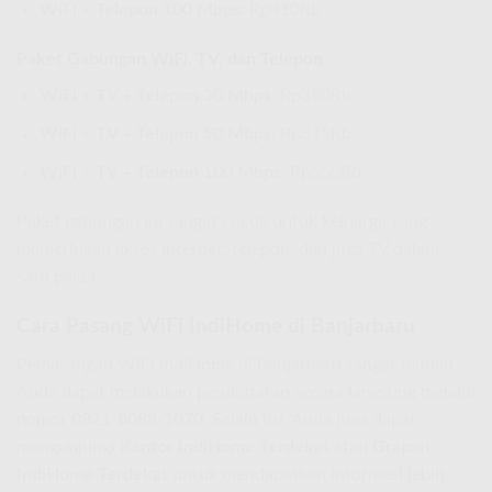
WiFi + Telepon 100 Mbps:
Rp410Rb
Paket Gabungan WiFi, TV, dan Telepon
WiFi + TV + Telepon 30 Mbps:
Rp390Rb
WiFi + TV + Telepon 50 Mbps:
Rp515Rb
WiFi + TV + Telepon 100 Mbps:
Rp550Rb
Paket gabungan ini sangat cocok untuk keluarga yang
memerlukan akses internet, telepon, dan juga TV dalam
satu paket.
Cara Pasang WiFi IndiHome di Banjarbaru
Pemasangan WiFi IndiHome di Banjarbaru sangat mudah.
Anda dapat melakukan pendaftaran secara langsung melalui
nomor
0821-8088-1070
. Selain itu, Anda juga dapat
mengunjungi
Kantor IndiHome Terdekat
atau
Grapari
IndiHome Terdekat
untuk mendapatkan informasi lebih