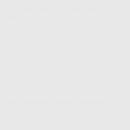
Paket Lengkap: Internet + TV + Telepon (WiFi + TV +
Telepon)
30 Mbps : Rp410.000 per bulan
50 Mbps : Rp515.000 per bulan
100 Mbps : Rp590.000 per bulan
Catatan penting:
Harga di atas belum termasuk PPN 11%
dan biaya pasang sebesar Rp555.000, tapi sekarang ada
diskon 70%, sehingga biaya pasang hanya Rp166.500. Jadi,
biaya pasang IndiHome Bendungan Hilir
semakin ringan di
kantong!
Cara Pasang WiFi IndiHome Bendungan Hilir:
Mudah dan Cepat
Untuk kamu yang bertanya-tanya tentang
cara pasang
IndiHome Bendungan Hilir
atau
cara pasang WiFi IndiHome