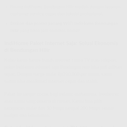
Pasang IndiHome Bendungan Hilir
mudah dengan layanan
customer service cepat dan teknisi profesional.
Diskon dan promo pasang WiFi IndiHome Bendungan
Hilir
yang bikin jadi semakin hemat!
IndiHome Paket Internet Saja: Solusi Ekonomis
di Bendungan Hilir
Kalau kamu hanya butuh internet tanpa TV atau telepon,
paket IndiHome internet saja Bendungan Hilir
bisa jadi pilihan
tepat. Dengan harga mulai Rp230.000 per bulan, kamu
sudah bisa menikmati internet cepat dan stabil.
Paket ini sangat cocok bagi pelajar, mahasiswa, freelancer,
atau kamu yang pekerja di rumah. Kamu bisa pilih
kecepatan mulai dari 50 Mbps sampai 200 Mbps sesuai
budget dan kebutuhan.