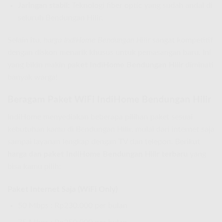
Jaringan stabil:
Teknologi fiber optic yang sudah andal di
seluruh Bendungan Hilir.
Selain itu,
harga IndiHome Bendungan Hilir
sangat kompetitif
dengan diskon menarik khusus untuk pemasangan baru. Ini
yang bikin makin
paket IndiHome Bendungan Hilir
diminati
banyak warga!
Beragam Paket WiFi IndiHome Bendungan Hilir
IndiHome menyediakan beberapa pilihan paket sesuai
kebutuhan kamu di Bendungan Hilir, mulai dari internet saja
sampai layanan lengkap dengan TV dan telepon. Berikut
harga dan paket IndiHome Bendungan Hilir terbaru
yang
bisa kamu pilih:
Paket Internet Saja (WiFi Only)
50 Mbps : Rp230.000 per bulan