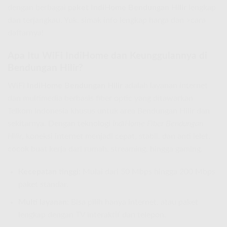
dengan berbagai
paket IndiHome Bendungan Hilir
lengkap
dan terjangkau. Yuk, simak info lengkap harga dan >cara
daftarnya!
Apa Itu WiFi IndiHome dan Keunggulannya di
Bendungan Hilir?
WiFi IndiHome Bendungan Hilir
adalah layanan internet
dan multimedia berbasis fiber optic yang ditawarkan
Telkom Indonesia khusus untuk area Bendungan Hilir dan
sekitarnya. Dengan teknologi
IndiHome Fiber Bendungan
Hilir
, koneksi internet menjadi cepat, stabil, dan anti lelet,
cocok buat kerja dari rumah, streaming, hingga gaming.
Kecepatan tinggi:
Mulai dari 50 Mbps hingga 200 Mbps
paket standar.
Multi layanan:
Bisa pilih hanya internet, atau paket
lengkap dengan TV interaktif dan telepon.