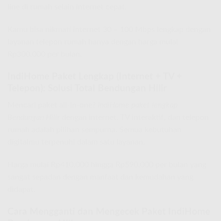
line di rumah selain internet cepat.
Kamu bisa nikmati internet 30 – 100 Mbps lengkap dengan
layanan telepon rumah hanya dengan harga mulai
Rp300.000 per bulan.
IndiHome Paket Lengkap (Internet + TV +
Telepon): Solusi Total Bendungan Hilir
Mencari paket all-in-one?
IndiHome paket lengkap
Bendungan Hilir
dengan internet, TV interaktif, dan telepon
rumah adalah pilihan sempurna. Semua kebutuhan
digitalmu terpenuhi dalam satu layanan.
Harga mulai Rp410.000 hingga Rp590.000 per bulan yang
sangat sepadan dengan manfaat dan kemudahan yang
didapat.
Cara Mengganti dan Mengecek Paket IndiHome