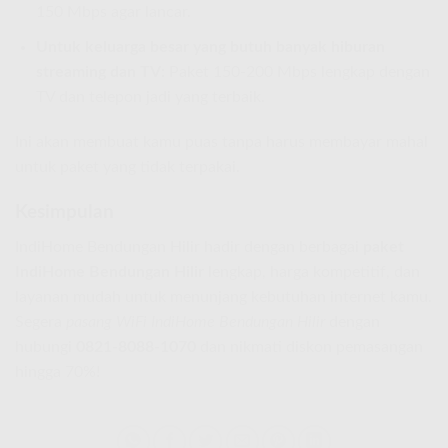
150 Mbps agar lancar.
Untuk keluarga besar yang butuh banyak hiburan
streaming dan TV:
Paket 150-200 Mbps lengkap dengan
TV dan telepon jadi yang terbaik.
Ini akan membuat kamu puas tanpa harus membayar mahal
untuk paket yang tidak terpakai.
Kesimpulan
IndiHome Bendungan Hilir hadir dengan berbagai
paket
IndiHome Bendungan Hilir
lengkap, harga kompetitif, dan
layanan mudah untuk menunjang kebutuhan internet kamu.
Segera
pasang WiFi IndiHome Bendungan Hilir
dengan
hubungi
0821-8088-1070
dan nikmati diskon pemasangan
hingga 70%!