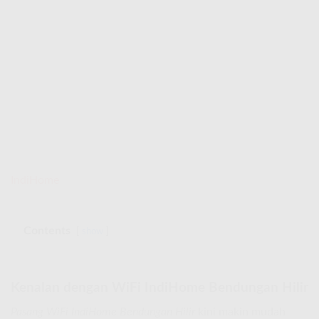
IndiHome
Contents
show
Kenalan dengan WiFi IndiHome Bendungan Hilir
Pasang WiFi IndiHome Bendungan Hilir
kini makin mudah