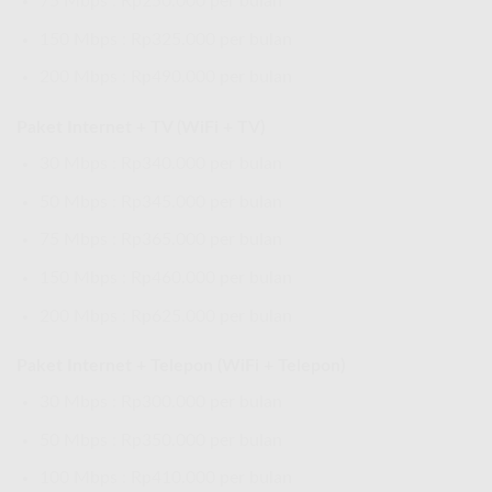
75 Mbps : Rp250.000 per bulan
150 Mbps : Rp325.000 per bulan
200 Mbps : Rp490.000 per bulan
Paket Internet + TV (WiFi + TV)
30 Mbps : Rp340.000 per bulan
50 Mbps : Rp345.000 per bulan
75 Mbps : Rp365.000 per bulan
150 Mbps : Rp460.000 per bulan
200 Mbps : Rp625.000 per bulan
Paket Internet + Telepon (WiFi + Telepon)
30 Mbps : Rp300.000 per bulan
50 Mbps : Rp350.000 per bulan
100 Mbps : Rp410.000 per bulan