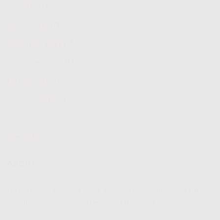
Mei 2020
(1)
Januari 2020
(1)
Desember 2019
(2)
November 2019
(1)
Oktober 2019
(6)
Agustus 2019
(2)
Juni 2019
(2)
Mei 2019
(7)
ABOUT
Lorem ipsum dolor sit amet, consectetuer adipiscing elit,
sed diam nonummy nibh euismod tincidunt.