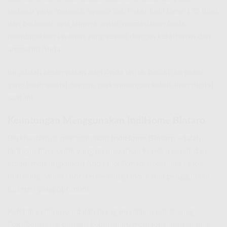
terbaru yang menarik. Segera cek Paket IndiHome 170 Ribu
dan berbagai opsi lainnya untuk memastikan Anda
mendapatkan layanan yang sesuai dengan kebutuhan dan
anggaran Anda.
Ini adalah kesempatan bagi Anda untuk beralih ke paket
yang lebih sesuai dengan perkembangan kebutuhan digital
saat ini.
Keuntungan Menggunakan IndiHome Bintaro
Berkhasiatnya menggunakan
IndiHome Bintaro
adalah
jaringan fiber optik yang menawarkan koneksi cepat dan
stabil, memungkinkan Anda menikmati streaming tanpa
buffering, video conference yang lancar, dan penggunaan
internet yang optimum.
Kelebihan lainnya adalah beragam pilihan paket yang
fleksibel sesuai dengan kebutuhan, menjadi alasan utama