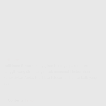
IndiHome
IndiHome Bintaro
menyajikan berbagai paket internet
canggih yang dirancang untuk memenuhi kebutuhan
konektivitas Anda. Mari kita telusuri pilihan terbaik yang
ada.
Contents
show