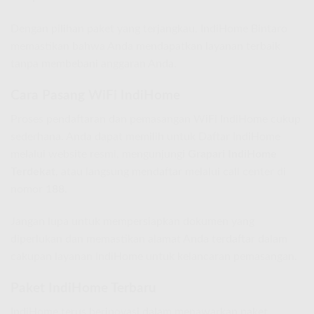
Dengan pilihan paket yang terjangkau, IndiHome Bintaro
memastikan bahwa Anda mendapatkan layanan terbaik
tanpa membebani anggaran Anda.
Cara Pasang WiFi IndiHome
Proses pendaftaran dan pemasangan WiFi IndiHome cukup
sederhana. Anda dapat memilih untuk Daftar IndiHome
melalui website resmi, mengunjungi
Grapari IndiHome
Terdekat
, atau langsung mendaftar melalui call center di
nomor
188
.
Jangan lupa untuk mempersiapkan dokumen yang
diperlukan dan memastikan alamat Anda terdaftar dalam
cakupan layanan IndiHome untuk kelancaran pemasangan.
Paket IndiHome Terbaru
IndiHome terus berinovasi dalam menawarkan paket