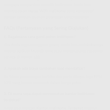
mengapa masyarakat memilih IndiHome. Anda bisa
mendapatkan
Harga WiFi IndiHome
yang kompetitif
dengan jaminan layanan pelanggan yang responsif.
FAQs (Pertanyaan yang Sering Diajukan)
1. Bagaimana cara ganti paket IndiHome?
Jika Anda ingin mengganti paket, Anda bisa melakukannya
melalui aplikasi MyIndiHome atau menghubungi customer
service di nomor 188.
2. Apakah ada biaya tambahan saat mendaftar?
Ya, biaya pemasangan berlaku dan perlu diingat juga PPN
11% yang belum termasuk dalam harga paket.
3. Di mana saya dapat menemukan kantor IndiHome
terdekat?
Anda bisa mencari
Kantor IndiHome Terdekat
melalui