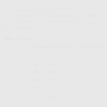
Harga tersebut belum termasuk PPN 11% dan biaya
pemasangan sebesar Rp555.000. Namun, saat ini sedang
ada diskon 70%, sehingga Anda hanya perlu membayar
Rp166.500 untuk pemasangan.
Paket WiFi dan TV
Jika Anda mencari kombinasi internet dan hiburan, pilihlah
paket ini:
WiFi + TV 30 Mbps: Rp340Rb
WiFi + TV 50 Mbps: Rp345Rb
WiFi + TV 75 Mbps: Rp365Rb
WiFi + TV 150 Mbps: Rp460Rb
WiFi + TV 200 Mbps: Rp625Rb