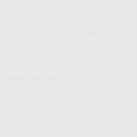
WiFi + TV + Telepon 30 Mbps: Rp410Rb
WiFi + TV + Telepon 50 Mbps: Rp515Rb
WiFi + TV + Telepon 100 Mbps: Rp590Rb
Paket ini memberikan nilai lebih dengan memadukan
internet cepat, saluran TV, dan fitur telepon dalam satu
paket.
Harga dan Biaya Pemasangan
Penting untuk mempertimbangkan biaya tambahan yang
berlaku. Berikut adalah beberapa rincian biaya untuk Anda:
PPN 11% belum termasuk dalam harga paket.
Biaya pemasangan sebesar Rp555.000 yang saat ini
sedang diskon 70%, sehingga Anda hanya membayar
Rp166.500.