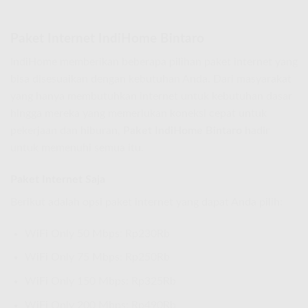
Paket Internet IndiHome Bintaro
IndiHome memberikan beberapa pilihan paket internet yang
bisa disesuaikan dengan kebutuhan Anda. Dari masyarakat
yang hanya membutuhkan internet untuk kebutuhan dasar
hingga mereka yang memerlukan koneksi cepat untuk
pekerjaan dan hiburan,
Paket IndiHome Bintaro
hadir
untuk memenuhi semua itu.
Paket Internet Saja
Berikut adalah opsi paket internet yang dapat Anda pilih:
WiFi Only 50 Mbps: Rp230Rb
WiFi Only 75 Mbps: Rp250Rb
WiFi Only 150 Mbps: Rp325Rb
WiFi Only 200 Mbps: Rp490Rb