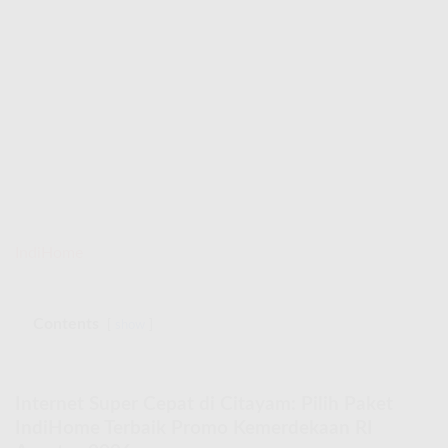
IndiHome
Contents
show
Internet Super Cepat di Citayam: Pilih Paket
IndiHome Terbaik Promo Kemerdekaan RI