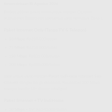
Kemerdekaan RI Agustus 2026
Berikut pilihan paket resmi untuk wilayah Citayam
(Kabupaten Bogor) dan sekitarnya yang termasuk Zona 1:
Paket Internet Only (Tanpa TV & Telepon)
50 Mbps
: Rp230.000/bulan
75 Mbps
: Rp250.000/bulan
150 Mbps
: Rp325.000/bulan
200 Mbps
: Rp490.000/bulan
Ideal untuk yang mencari
Paket IndiHome Internet Saja
Citayam
dengan harga ekonomis. Kecepatan 200 Mbps
mampu handle 15+ device sekaligus!
Paket Internet + TV IndiHome
30 Mbps + TV
: Rp340.000/bulan