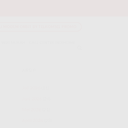
LI MODEM ORBIT BY TELKOMSEL PROMO
 WIFI MURAH
CALL CENTER INDIHOME
ARSIP
Juli 2026
(11)
Juni 2026
(24)
Mei 2026
(21)
April 2026
(23)