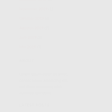
November 2019
(1)
Oktober 2019
(6)
Agustus 2019
(2)
Juni 2019
(2)
Mei 2019
(7)
ABOUT
Lorem ipsum dolor sit amet,
consectetuer adipiscing elit,
sed diam nonummy nibh
euismod tincidunt.
LATEST POSTS