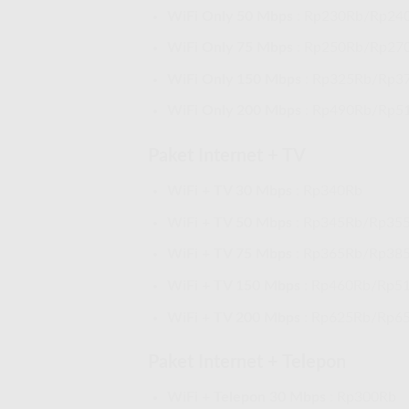
WiFi Only 50 Mbps
: Rp230Rb/Rp24
WiFi Only 75 Mbps
: Rp250Rb/Rp27
WiFi Only 150 Mbps
: Rp325Rb/Rp3
WiFi Only 200 Mbps
: Rp490Rb/Rp5
Paket Internet + TV
WiFi + TV 30 Mbps
: Rp340Rb
WiFi + TV 50 Mbps
: Rp345Rb/Rp35
WiFi + TV 75 Mbps
: Rp365Rb/Rp38
WiFi + TV 150 Mbps
: Rp460Rb/Rp5
WiFi + TV 200 Mbps
: Rp625Rb/Rp6
Paket Internet + Telepon
WiFi + Telepon 30 Mbps
: Rp300Rb