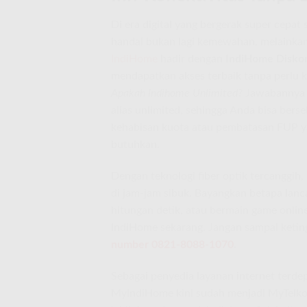
Di era digital yang bergerak super cepat 
handal bukan lagi kemewahan, melainkan
IndiHome
hadir dengan
IndiHome Disko
mendapatkan akses terbaik tanpa perlu k
Apakah Indihome Unlimited
? Jawabannya 
alias unlimited, sehingga Anda bisa berse
kehabisan kuota atau pembatasan FUP ya
butuhkan.
Dengan teknologi fiber optik tercanggih
di jam-jam sibuk. Bayangkan betapa lanca
hitungan detik, atau bermain game onlin
IndiHome sekarang. Jangan sampai keti
number 0821-8088-1070
.
Sebagai penyedia layanan internet terde
MyIndiHome kini sudah menjadi MyTelko