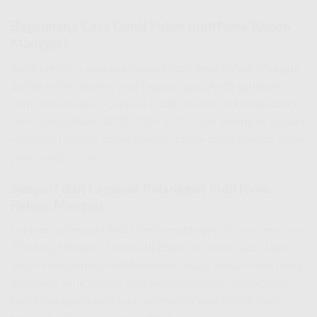
Bagaimana Cara Ganti Paket IndiHome Kebon
Manggis?
Anda juga bisa
cara ganti paket IndiHome Kebon Manggis
jika dirasa kecepatan atau layanan yang Anda gunakan
perlu penyesuaian. Caranya cukup mudah, hubungi nomor
resmi pendaftaran 0821-8088-1070, atau datang ke
Grapari
IndiHome terdekat kebon Manggis
untuk mendapatkan saran
paket yang cocok.
Support dan Layanan Pelanggan IndiHome
Kebon Manggis
Layanan pelanggan IndiHome semakin profesional terutama
di Kebon Manggis. Selain call center di nomor 188, Anda
dapat menggunakan
MyTelkomsel
untuk pengecekan paket
IndiHome yang sedang aktif dan kebutuhan administrasi
lain. Pelanggan juga bisa menemukan kantor IndiHome