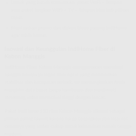
Untuk yang butuh komunikasi, paket WiFi + Telepon
atau paket lengkap WiFi + TV + Telepon bisa jadi pilihan
tepat.
Manfaatkan promo dan diskon biaya pasang IndiHome
agar lebih hemat.
Inovasi dan Keunggulan IndiHome Fiber di
Kebon Manggis
IndiHome Fiber Kebon Manggis menggunakan teknologi
canggih berupa jaringan fiber optic yang memberikan
stabilitas dan kecepatan terbaik. Ini memungkinkan Anda
mengirim data besar tanpa hambatan dan menikmati
streaming video beresolusi tinggi dengan lancar.
Paket IndiHome 150 ribu Kebon Manggis dikenal sebagai
pilihan paling favorit karena harga terjangkau dan internet
cepatnya yang sudah cukup untuk kebutuhan rumah tangga
modern.