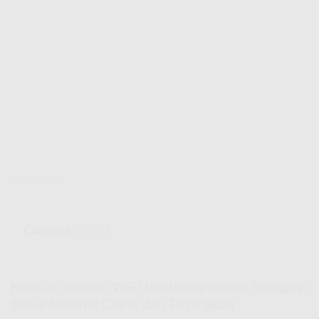
IndiHome
Contents
show
Kenalan dengan WiFi IndiHome Kebon Manggis:
Solusi Internet Cepat dan Terjangkau