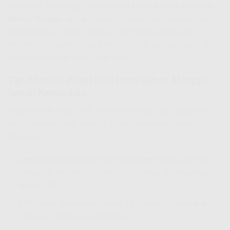
Selain itu, Anda juga bisa kunjungi
Plasa Telkom terdekat
Kebon Manggis
untuk konsultasi paket dan layanan. Jika
ingin informasi lebih lengkap, ingat bahwa sekarang
MyIndiHome sudah menjadi MyTelkomsel
dan layanan call
center bukan lagi di 147 tapi 188.
Tips Memilih Paket IndiHome Kebon Manggis
Sesuai Kebutuhan
Supaya tidak salah pilih, berikut beberapa tips yang bisa
Anda terapkan saat memilih paket IndiHome Kebon
Manggis:
Sesuaikan kecepatan WiFi IndiHome
dengan jumlah
pengguna dan jenis aktivitas (streaming, gaming, kerja
daring, dll).
Pilih paket dengan tambahan TV jika Anda menyukai
hiburan TV kabel yang lengkap.