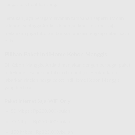
sangat pas buat kantong.
Temukan juga beragam layanan tambahan seperti TV dan
telepon, sehingga Anda tak hanya dapat Internet saja
melainkan juga hiburan dan komunikasi lengkap dalam satu
paket.
Pilihan Paket IndiHome Kebon Manggis
Di Kebon Manggis, Anda dimanjakan dengan berbagai paket
IndiHome sesuai kebutuhan dan budget. Berikut kami
jabarkan rincian harga paket IndiHome Kebon Manggis
yang berlaku:
Paket Internet Saja (WiFi Only)
50 Mbps : Rp230.000/bulan
75 Mbps : Rp250.000/bulan
150 Mbps : Rp325.000/bulan