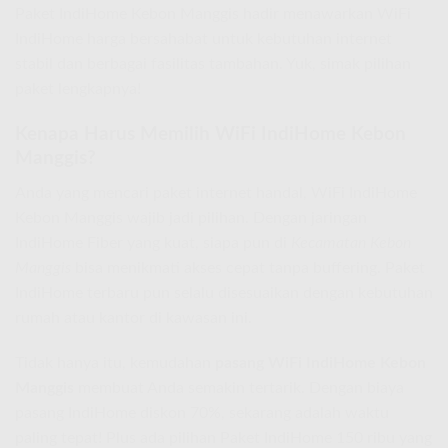
Paket IndiHome Kebon Manggis hadir menawarkan WiFi
IndiHome harga bersahabat untuk kebutuhan internet
stabil dan berbagai fasilitas tambahan. Yuk, simak pilihan
paket lengkapnya!
Kenapa Harus Memilih WiFi IndiHome Kebon
Manggis?
Anda yang mencari paket internet handal, WiFi IndiHome
Kebon Manggis wajib jadi pilihan. Dengan jaringan
IndiHome Fiber yang kuat, siapa pun di
Kecamatan Kebon
Manggis
bisa menikmati akses cepat tanpa buffering. Paket
IndiHome terbaru pun selalu disesuaikan dengan kebutuhan
rumah atau kantor di kawasan ini.
Tidak hanya itu, kemudahan
pasang WiFi IndiHome Kebon
Manggis
membuat Anda semakin tertarik. Dengan biaya
pasang IndiHome diskon 70%, sekarang adalah waktu
paling tepat! Plus ada pilihan Paket IndiHome 150 ribu yang