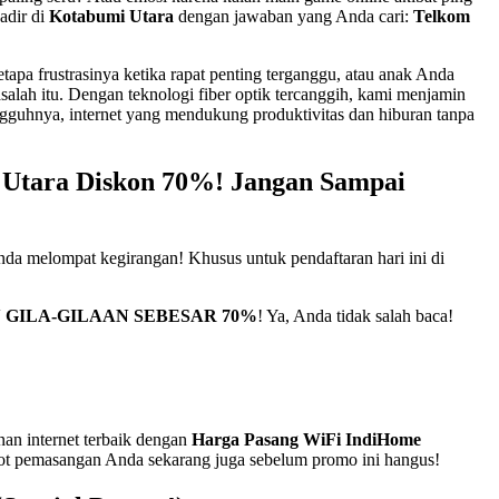
adir di
Kotabumi Utara
dengan jawaban yang Anda cari:
Telkom
apa frustrasinya ketika rapat penting terganggu, atau anak Anda
ah itu. Dengan teknologi fiber optik tercanggih, kami menjamin
ungguhnya, internet yang mendukung produktivitas dan hiburan tanpa
Utara Diskon 70%! Jangan Sampai
da melompat kegirangan! Khusus untuk pendaftaran hari ini di
 GILA-GILAAN SEBESAR 70%
! Ya, Anda tidak salah baca!
nan internet terbaik dengan
Harga Pasang WiFi IndiHome
slot pemasangan Anda sekarang juga sebelum promo ini hangus!