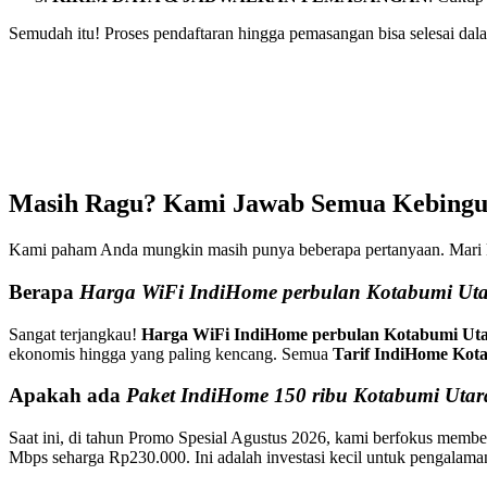
Semudah itu! Proses pendaftaran hingga pemasangan bisa selesai dala
Masih Ragu? Kami Jawab Semua Kebingun
Kami paham Anda mungkin masih punya beberapa pertanyaan. Mari ki
Berapa
Harga WiFi IndiHome perbulan Kotabumi Ut
Sangat terjangkau!
Harga WiFi IndiHome perbulan Kotabumi Ut
ekonomis hingga yang paling kencang. Semua
Tarif IndiHome Kot
Apakah ada
Paket IndiHome 150 ribu Kotabumi Utar
Saat ini, di tahun Promo Spesial Agustus 2026, kami berfokus membe
Mbps seharga Rp230.000. Ini adalah investasi kecil untuk pengalaman