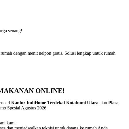
arga senang!
 rumah dengan menit nelpon gratis. Solusi lengkap untuk rumah
 MAKANAN ONLINE!
mencari
Kantor IndiHome Terdekat Kotabumi Utara
atau
Plasa
romo Spesial Agustus 2026:
smi kami.
ses dan menjadwalkan teknisi untuk datang ke rumah Anda.