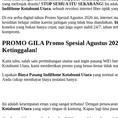
yang melonjak drastis?
STOP SEMUA ITU SEKARANG!
Ini adal
IndiHome Kotabumi Utara
, sebuah revolusi internet fiber optik y
Di era serba digital tahun Promo Spesial Agustus 2026 ini, internet
kesulitan belajar online karena jaringan yang tidak bisa diandalkan.
I
koneksi yang bukan hanya cepat, tapi juga super stabil 24/7, tahan 
kompromi.
PROMO GILA Promo Spesial Agustus 2026
Ketinggalan!
Kami tahu, salah satu pertimbangan utama saat ingin pasang WiFi b
Kotabumi Utara, kami memberikan promo yang benar-benar tidak ma
Lupakan
Biaya Pasang IndiHome Kotabumi Utara
yang normal s
Anda cukup membayar biaya instalasi hanya:
Ini adalah kesempatan emas yang sangat terbatas! Dengan penawaran 
Kotabumi Utara
yang super ringan di kantong. Kapan lagi bisa pas