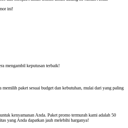
mor ini!
ra mengambil keputusan terbaik!
a memilih paket sesuai budget dan kebutuhan, mulai dari yang paling
ggi untuk kenyamanan Anda. Paket promo termurah kami adalah 50
litas yang Anda dapatkan jauh melebihi harganya!