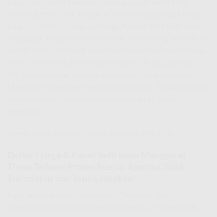
tipuan, ini adalah kesempatan emas untuk membawa
teknologi fiber optik terbaik ke rumah Anda dengan harga
yang luar biasa terjangkau.
Harga Pasang WiFi IndiHome
Manggarai Timur
semurah ini tidak akan datang dua kali. Ini
adalah investasi terbaik untuk kenyamanan digital keluarga
Anda selama bertahun-tahun ke depan. Tunggu apa lagi?
Slot promo sangat terbatas dan ribuan orang lainnya di
Manggarai Timur juga mengincar promo ini. Amankan posisi
Anda sekarang juga sebelum kesempatan ini hilang
selamanya!
*Harga promo dan paket belum termasuk PPN 11%.
Daftar Harga & Paket IndiHome Manggarai
Timur Terbaru Promo Spesial Agustus 2026:
Transparan dan Tanpa Jebakan!
Kami percaya pada transparansi. Tidak ada biaya
tersembunyi, tidak ada syarat dan ketentuan yang rumit.