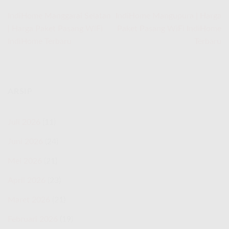
IndiHome Manggarai Selatan
IndiHome Mangupura | Harga
| Harga Paket Pasang WiFi
Paket Pasang WiFi IndiHome
IndiHome Terbaru
Terbaru
ARSIP
Juli 2026
(11)
Juni 2026
(24)
Mei 2026
(21)
April 2026
(23)
Maret 2026
(21)
Februari 2026
(19)