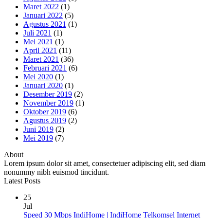
Maret 2022
(1)
Januari 2022
(5)
Agustus 2021
(1)
Juli 2021
(1)
Mei 2021
(1)
April 2021
(11)
Maret 2021
(36)
Februari 2021
(6)
Mei 2020
(1)
Januari 2020
(1)
Desember 2019
(2)
November 2019
(1)
Oktober 2019
(6)
Agustus 2019
(2)
Juni 2019
(2)
Mei 2019
(7)
About
Lorem ipsum dolor sit amet, consectetuer adipiscing elit, sed diam
nonummy nibh euismod tincidunt.
Latest Posts
25
Jul
Speed 30 Mbps IndiHome | IndiHome Telkomsel Internet