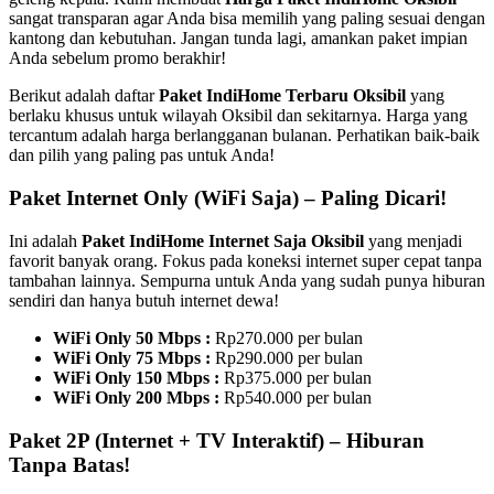
sangat transparan agar Anda bisa memilih yang paling sesuai dengan
kantong dan kebutuhan. Jangan tunda lagi, amankan paket impian
Anda sebelum promo berakhir!
Berikut adalah daftar
Paket IndiHome Terbaru Oksibil
yang
berlaku khusus untuk wilayah Oksibil dan sekitarnya. Harga yang
tercantum adalah harga berlangganan bulanan. Perhatikan baik-baik
dan pilih yang paling pas untuk Anda!
Paket Internet Only (WiFi Saja) – Paling Dicari!
Ini adalah
Paket IndiHome Internet Saja Oksibil
yang menjadi
favorit banyak orang. Fokus pada koneksi internet super cepat tanpa
tambahan lainnya. Sempurna untuk Anda yang sudah punya hiburan
sendiri dan hanya butuh internet dewa!
WiFi Only 50 Mbps :
Rp270.000 per bulan
WiFi Only 75 Mbps :
Rp290.000 per bulan
WiFi Only 150 Mbps :
Rp375.000 per bulan
WiFi Only 200 Mbps :
Rp540.000 per bulan
Paket 2P (Internet + TV Interaktif) – Hiburan
Tanpa Batas!