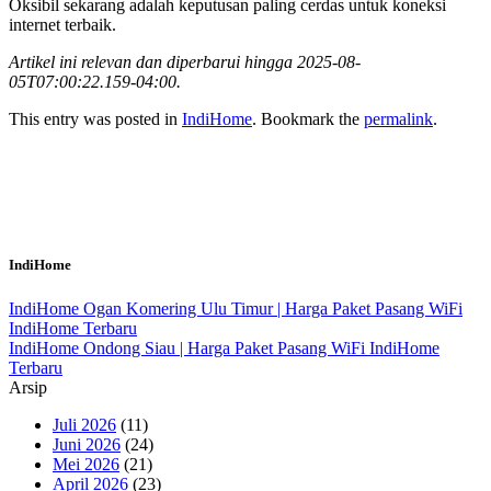
Oksibil sekarang adalah keputusan paling cerdas untuk koneksi
internet terbaik.
Artikel ini relevan dan diperbarui hingga 2025-08-
05T07:00:22.159-04:00.
This entry was posted in
IndiHome
. Bookmark the
permalink
.
IndiHome
IndiHome Ogan Komering Ulu Timur | Harga Paket Pasang WiFi
IndiHome Terbaru
IndiHome Ondong Siau | Harga Paket Pasang WiFi IndiHome
Terbaru
Arsip
Juli 2026
(11)
Juni 2026
(24)
Mei 2026
(21)
April 2026
(23)