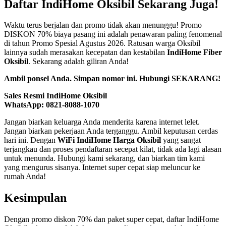
Daftar IndiHome Oksibil Sekarang Juga!
Waktu terus berjalan dan promo tidak akan menunggu! Promo
DISKON 70% biaya pasang ini adalah penawaran paling fenomenal
di tahun Promo Spesial Agustus 2026. Ratusan warga Oksibil
lainnya sudah merasakan kecepatan dan kestabilan
IndiHome Fiber
Oksibil
. Sekarang adalah giliran Anda!
Ambil ponsel Anda. Simpan nomor ini. Hubungi SEKARANG!
Sales Resmi IndiHome Oksibil
WhatsApp: 0821-8088-1070
Jangan biarkan keluarga Anda menderita karena internet lelet.
Jangan biarkan pekerjaan Anda terganggu. Ambil keputusan cerdas
hari ini. Dengan
WiFi IndiHome Harga Oksibil
yang sangat
terjangkau dan proses pendaftaran secepat kilat, tidak ada lagi alasan
untuk menunda. Hubungi kami sekarang, dan biarkan tim kami
yang mengurus sisanya. Internet super cepat siap meluncur ke
rumah Anda!
Kesimpulan
Dengan promo diskon 70% dan paket super cepat, daftar IndiHome