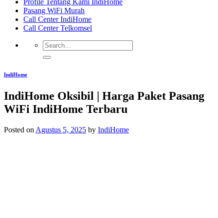
Profile Tentang Kami IndiHome
Pasang WiFi Murah
Call Center IndiHome
Call Center Telkomsel
IndiHome
IndiHome Oksibil | Harga Paket Pasang
WiFi IndiHome Terbaru
Posted on
Agustus 5, 2025
by
IndiHome