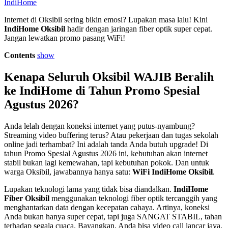
IndiHome
Internet di Oksibil sering bikin emosi? Lupakan masa lalu! Kini
IndiHome Oksibil
hadir dengan jaringan fiber optik super cepat.
Jangan lewatkan promo pasang WiFi!
Contents
show
Kenapa Seluruh Oksibil WAJIB Beralih
ke IndiHome di Tahun Promo Spesial
Agustus 2026?
Anda lelah dengan koneksi internet yang putus-nyambung?
Streaming video buffering terus? Atau pekerjaan dan tugas sekolah
online jadi terhambat? Ini adalah tanda Anda butuh upgrade! Di
tahun Promo Spesial Agustus 2026 ini, kebutuhan akan internet
stabil bukan lagi kemewahan, tapi kebutuhan pokok. Dan untuk
warga Oksibil, jawabannya hanya satu:
WiFi IndiHome Oksibil
.
Lupakan teknologi lama yang tidak bisa diandalkan.
IndiHome
Fiber Oksibil
menggunakan teknologi fiber optik tercanggih yang
menghantarkan data dengan kecepatan cahaya. Artinya, koneksi
Anda bukan hanya super cepat, tapi juga SANGAT STABIL, tahan
terhadap segala cuaca. Bayangkan, Anda bisa video call lancar jaya,