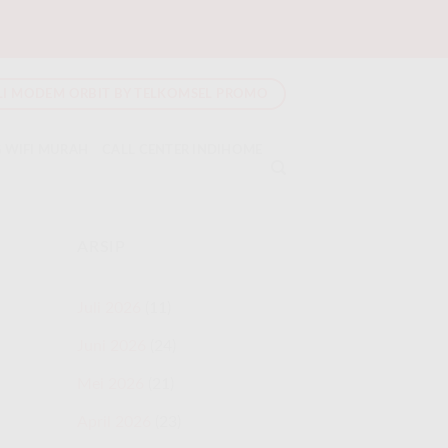
LI MODEM ORBIT BY TELKOMSEL PROMO
 WIFI MURAH
CALL CENTER INDIHOME
ARSIP
Juli 2026
(11)
Juni 2026
(24)
Mei 2026
(21)
April 2026
(23)