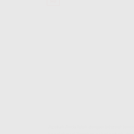
Sep
Apakah Anda lelah dengan internet lemot