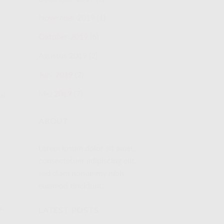
November 2019
(1)
Oktober 2019
(6)
Agustus 2019
(2)
Juni 2019
(2)
Mei 2019
(7)
si
ABOUT
Lorem ipsum dolor sit amet,
consectetuer adipiscing elit,
sed diam nonummy nibh
euismod tincidunt.
a.
LATEST POSTS