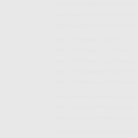
WiFi Only 75 Mbps
: Rp250Rb/Rp27
WiFi Only 150 Mbps
: Rp325Rb/Rp3
WiFi Only 200 Mbps
: Rp490Rb/Rp5
WiFi + TV 30 Mbps
: Rp340Rb
WiFi + TV 50 Mbps
: Rp345Rb/Rp35
WiFi + TV 75 Mbps
: Rp365Rb/Rp38
WiFi + TV 150 Mbps
: Rp460Rb/Rp5
WiFi + TV 200 Mbps
: Rp625Rb/Rp6
WiFi + Telepon 30 Mbps
: Rp300Rb
WiFi + Telepon 50 Mbps
: Rp350Rb
WiFi + Telepon 100 Mbps
: Rp410Rb
WiFi + TV + Telepon 30 Mbps
: Rp41