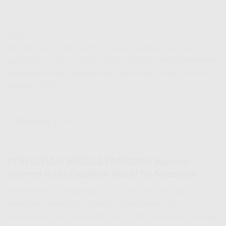
IndiHome
Internet lemot bikin emosi? Warga Paseban, saatnya
upgrade ke internet super cepat! Temukan
Paket IndiHome
Paseban
terbaik dengan promo gila tahun Promo Spesial
Agustus 2026 ini!
Contents
show
PERHATIAN WARGA PASEBAN! Koneksi
Internet Anda Bagaikan Siput? Ini Solusinya!
Tahun Promo Spesial Agustus 2026 sudah tiba, dan
kebutuhan akan internet super cepat bukan lagi
kemewahan, tapi sebuah KEHARUSAN. Bayangkan, sedang