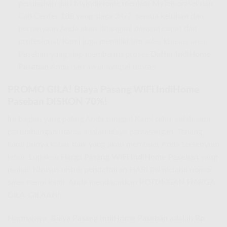
perubahan dari MyIndiHome menjadi MyTelkomsel dan
Call Center 188 yang siaga 24/7, semua keluhan dan
pertanyaan Anda akan ditangani dengan cepat dan
profesional. Kami juga memiliki tim sales khusus area
Paseban yang siap membantu proses
Daftar IndiHome
Paseban
Anda dari awal sampai tuntas.
PROMO GILA! Biaya Pasang WiFi IndiHome
Paseban DISKON 70%!
Ini bagian yang paling Anda tunggu! Kami tahu, salah satu
pertimbangan utama adalah biaya pemasangan. Tenang,
kami punya kabar baik yang akan membuat Anda tersenyum
lebar. Lupakan
Harga Pasang WiFi IndiHome Paseban
yang
mahal! Khusus untuk pendaftaran HARI INI melalui nomor
sales resmi kami, Anda mendapatkan POTONGAN HARGA
GILA-GILAAN!
Normalnya,
Biaya Pasang IndiHome Paseban
adalah
Rp