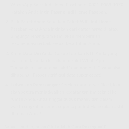
WhatsApp Sales IndiHome Paseban di
0821-8088-1070
.
Katakan Anda ingin
Pasang Indi Home Paseban
.
Pilih Paket Anda:
Sebutkan
Paket WiFi IndiHome
Paseban
yang Anda inginkan dari daftar harga di atas.
Bingung? Tenang, tim kami akan memberikan
rekomendasi terbaik sesuai kebutuhan Anda.
Kirim Data Diri Anda:
Cukup fotokan KTP Anda yang
masih berlaku dan kirimkan melalui WhatsApp.
Tambahkan alamat email aktif dan nomor HP yang bisa
dihubungi. Proses verifikasi data super cepat!
Jadwalkan Pemasangan:
Setelah data terverifikasi, kami
akan segera menjadwalkan kedatangan tim teknisi ke
rumah Anda. Anda tinggal duduk manis, dan dalam
waktu singkat, internet super cepat IndiHome akan aktif
di rumah Anda!
Sangat mudah, bukan? Ini adalah
Cara Pasang WiFi