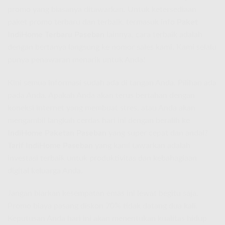
promo yang biasanya ditawarkan. Untuk ketersediaan
paket promo terbaru dan terbaik, termasuk info
Paket
IndiHome Terbaru Paseban
lainnya, cara terbaik adalah
dengan bertanya langsung ke nomor sales kami. Kami selalu
punya penawaran menarik untuk Anda!
Kini semua informasi sudah ada di tangan Anda. Pilihan ada
pada Anda. Apakah Anda akan terus bertahan dengan
koneksi internet yang membuat stres, atau Anda akan
mengambil langkah cerdas hari ini dengan beralih ke
IndiHome Paketan Paseban
yang super cepat dan andal?
Tarif IndiHome Paseban
yang kami tawarkan adalah
investasi terbaik untuk produktivitas dan kebahagiaan
digital keluarga Anda.
Jangan biarkan kesempatan emas ini lewat begitu saja.
Promo biaya pasang diskon 70% tidak datang dua kali.
Keputusan Anda hari ini akan menentukan kualitas hidup