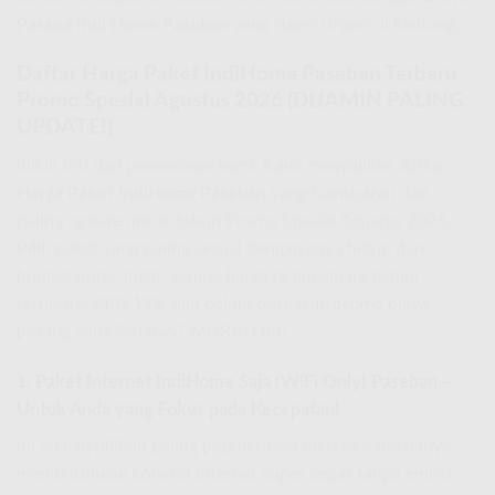
Pasang Indi Home Paseban
yang super ringan di kantong.
Daftar Harga Paket IndiHome Paseban Terbaru
Promo Spesial Agustus 2026 (DIJAMIN PALING
UPDATE!)
Inilah inti dari penawaran kami. Kami menyajikan daftar
Harga Paket IndiHome Paseban
yang transparan dan
paling update untuk tahun Promo Spesial Agustus 2026.
Pilih paket yang paling sesuai dengan gaya hidup dan
budget Anda. Ingat, semua harga di bawah ini belum
termasuk PPN 11% dan belum termasuk promo biaya
pasang yang SANGAT MURAH itu!
1. Paket Internet IndiHome Saja (WiFi Only) Paseban –
Untuk Anda yang Fokus pada Kecepatan!
Ini adalah pilihan paling populer bagi mereka yang hanya
membutuhkan koneksi internet super cepat tanpa embel-