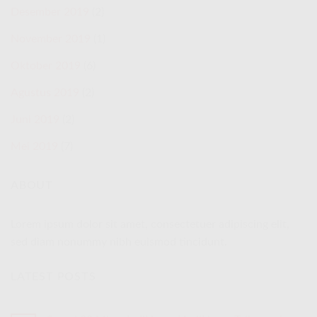
Desember 2019
(2)
November 2019
(1)
Oktober 2019
(6)
Agustus 2019
(2)
Juni 2019
(2)
Mei 2019
(7)
ABOUT
Lorem ipsum dolor sit amet, consectetuer adipiscing elit,
sed diam nonummy nibh euismod tincidunt.
LATEST POSTS