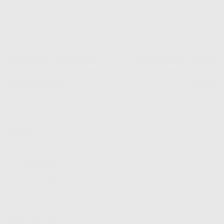
IndiHome Pasar Manggis |
IndiHome Paser | Harga
Harga Paket Pasang WiFi
Paket Pasang WiFi IndiHome
IndiHome Terbaru
Terbaru
ARSIP
Juli 2026
(11)
Juni 2026
(24)
Mei 2026
(21)
April 2026
(23)