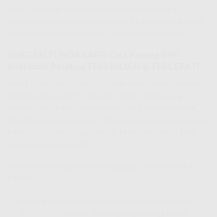
hanya 230 Ribu! Kualitas dan kecepatan yang Anda
dapatkan jauh melampaui harganya. Ini adalah
Harga WiFi
IndiHome Perbulan Paseban
yang paling kompetitif!
JANGAN TUNDA LAGI! Cara Pasang WiFi
IndiHome Paseban TERMUDAH & TERCEPAT!
Sudah tidak sabar? Kami juga tidak sabar untuk melayani
Anda! Lupakan proses yang ribet dan birokrasi yang
berbelit-belit. Kami menawarkan
Cara Daftar IndiHome
Paseban
yang paling simpel. Anda tidak perlu keluar rumah,
tidak perlu antre, cukup hubungi kami dan biarkan kami
yang bekerja untuk Anda.
Inilah
Cara Pasang IndiHome Paseban
dalam 4 Langkah
Mudah:
Hubungi Sales Resmi Kami:
Ambil handphone Anda
SEKARANG, simpan, dan langsung hubungi nomor