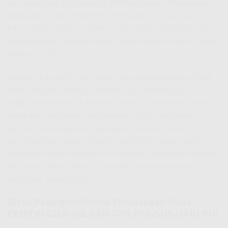
sesungguhnya. Perkenalkan,
WiFi IndiHome Petukangan
Utara
dari Telkom IndiHome Petukangan Utara, solusi
internet fiber optik yang dirancang untuk menghancurkan
semua masalah koneksi lemot Anda di tahun Promo Spesial
Agustus 2026 ini.
Lupakan kuota HP yang cepat habis dan sinyal yang tidak
stabil. Dengan jaringan
IndiHome Fiber Petukangan Utara
yang sudah merata di seluruh penjuru Petukangan Utara,
Anda akan merasakan pengalaman digital yang belum
pernah ada sebelumnya. Kecepatan simetris untuk
download dan upload, koneksi yang tahan segala cuaca,
dan pilihan paket yang bisa disesuaikan dengan isi dompet.
Ini bukan sekadar janji, ini adalah jaminan kepuasan dari
IndiHome untuk Anda!
Biaya Pasang IndiHome Petukangan Utara:
DISKON GILA-GILAAN 70% KHUSUS HARI INI!