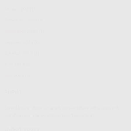
Januari 2020
(1)
Desember 2019
(2)
November 2019
(1)
Oktober 2019
(6)
Agustus 2019
(2)
Juni 2019
(2)
Mei 2019
(7)
ABOUT
Lorem ipsum dolor sit amet, consectetuer adipiscing elit,
sed diam nonummy nibh euismod tincidunt.
LATEST POSTS