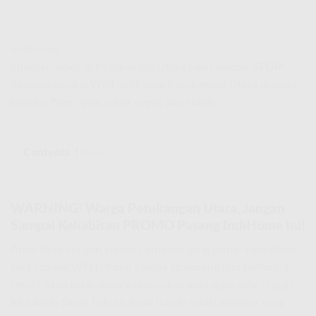
IndiHome
Internet lemot di Petukangan Utara bikin emosi?
STOP!
Saatnya pasang WiFi IndiHome Petukangan Utara dengan
koneksi fiber optik super cepat dan stabil!
Contents
show
WARNING! Warga Petukangan Utara, Jangan
Sampai Kehabisan PROMO Pasang IndiHome Ini!
Anda lelah dengan koneksi internet yang putus-nyambung
saat sedang WFH? Kesal karena streaming film buffering
terus? Atau kalah main game online gara-gara ping tinggi?
Ini adalah tanda bahwa Anda butuh solusi internet yang