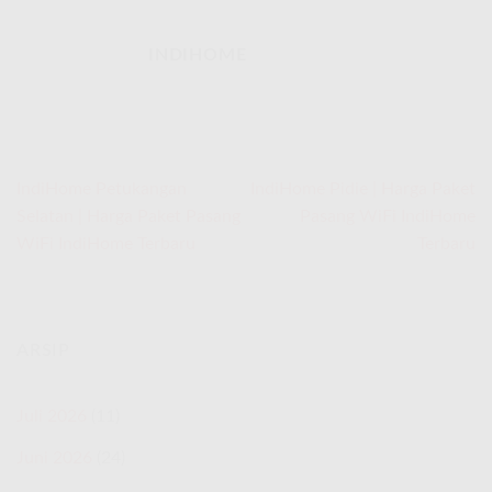
INDIHOME
IndiHome Petukangan
IndiHome Pidie | Harga Paket
Selatan | Harga Paket Pasang
Pasang WiFi IndiHome
WiFi IndiHome Terbaru
Terbaru
ARSIP
Juli 2026
(11)
Juni 2026
(24)