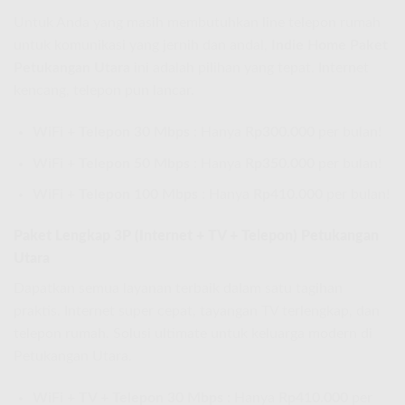
Untuk Anda yang masih membutuhkan line telepon rumah
untuk komunikasi yang jernih dan andal,
Indie Home Paket
Petukangan Utara
ini adalah pilihan yang tepat. Internet
kencang, telepon pun lancar.
WiFi + Telepon 30 Mbps :
Hanya
Rp300.000
per bulan!
WiFi + Telepon 50 Mbps :
Hanya
Rp350.000
per bulan!
WiFi + Telepon 100 Mbps :
Hanya
Rp410.000
per bulan!
Paket Lengkap 3P (Internet + TV + Telepon) Petukangan
Utara
Dapatkan semua layanan terbaik dalam satu tagihan
praktis. Internet super cepat, tayangan TV terlengkap, dan
telepon rumah. Solusi ultimate untuk keluarga modern di
Petukangan Utara.
WiFi + TV + Telepon 30 Mbps :
Hanya
Rp410.000
per