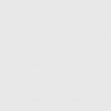
Ini adalah
Paket IndiHome Internet Saja Petukangan Utara
yang menjadi favorit semua orang. Cocok untuk Anda yang
butuh koneksi internet kencang, stabil, dan tanpa batas
untuk bekerja, belajar, atau sekadar hiburan. Inilah jawaban
bagi Anda yang mencari
Paket WiFi IndiHome Petukangan
Utara
terbaik.
WiFi Only 50 Mbps :
Hanya
Rp230.000
per bulan!
Sempurna untuk streaming HD dan WFH lancar jaya.
WiFi Only 75 Mbps :
Hanya
Rp250.000
per bulan!
Kecepatan idaman untuk keluarga dengan banyak
perangkat.
WiFi Only 150 Mbps :
Hanya
Rp325.000
per bulan!
Solusi terbaik untuk para gamer dan content creator.
WiFi Only 200 Mbps :
Hanya
Rp490.000
per bulan!
Kecepatan dewa untuk pengalaman internet tanpa