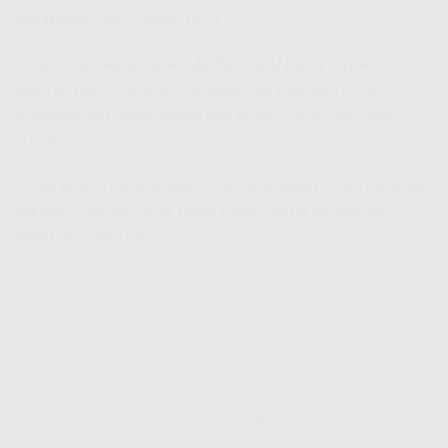
WhatsApp: 0821-8088-1070
Ketik “
DAFTAR INDIHOME PETUKANGAN UTARA
” dan
kirim ke nomor di atas. Tim kami siap melayani Anda 24/7.
Amankan slot pemasangan dan promo Anda SEKARANG
JUGA!
Ambil promo pasang IndiHome Petukangan Utara sekarang.
Nikmati internet cepat tanpa batas, daftar mudah via
WhatsApp hari ini!
Update Terakhir: 2025-08-07T21:00:39.134-04:00
This entry was posted in
IndiHome
. Bookmark the
permalink
.