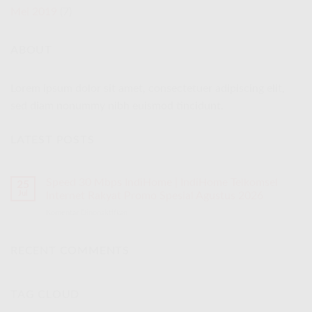
Mei 2019
(7)
ABOUT
Lorem ipsum dolor sit amet, consectetuer adipiscing elit,
sed diam nonummy nibh euismod tincidunt.
LATEST POSTS
Speed 30 Mbps IndiHome | IndiHome Telkomsel
25
Jul
Internet Rakyat Promo Spesial Agustus 2026
Komentar Dinonaktifkan
pada
Speed
30
Mbps
RECENT COMMENTS
IndiHome
|
IndiHome
TAG CLOUD
Telkomsel
Internet