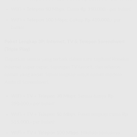
WiFi + Telepon 50 Mbps
: Cuma
Rp 350.000,-
per bulan!
WiFi + Telepon 100 Mbps
: Cukup
Rp 410.000,-
per
bulan!
Paket Lengkap 3P: Internet, TV & Telepon Sorendiweri
(Triple Play)
Dapatkan semua yang terbaik dalam satu tagihan! Koneksi
internet super cepat, tayangan TV favorit, dan telepon
rumah yang andal. Solusi lengkap untuk rumah modern
Anda di Sorendiweri.
WiFi + TV + Telepon 30 Mbps
: Semua hanya
Rp
390.000,-
per bulan!
WiFi + TV + Telepon 50 Mbps
: Paket lengkap cuma
Rp
515.000,-
per bulan!
WiFi + TV + Telepon 100 Mbps
: Nikmati semuanya