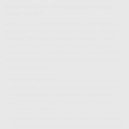
Kenapa IndiHome Fiber Sorendiweri Adalah
Pilihan WAJIB?
Bukan tanpa alasan ribuan keluarga di seluruh Indonesia,
termasuk di Sorendiweri, beralih ke IndiHome. Teknologi
IndiHome Fiber Sorendiweri
adalah jawabannya. Kami
menggunakan jaringan kabel serat optik canggih yang
menghantarkan data dengan kecepatan cahaya, jauh lebih
unggul dibandingkan teknologi kabel tembaga biasa. Apa
artinya ini untuk Anda?
Kecepatan Stabil 24/7:
Lupakan drama internet lemot di
jam-jam sibuk. Jaringan fiber optic kami tahan terhadap
cuaca dan gangguan elektromagnetik, memastikan
koneksi Anda di Sorendiweri tetap stabil kapan pun
Anda membutuhkannya.
Upload dan Download Simetris (Untuk Paket Tertentu):
Bagi Anda para content creator, gamer, atau profesional