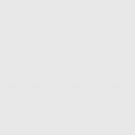
memberikan kecepatan dan stabilitas jauh lebih baik
dengan selisih
Harga Indi Home Sorendiweri
yang sangat
tipis. Ini adalah komitmen kami untuk kepuasan Anda.
Berapa Harga WiFi IndiHome Perbulan Sorendiweri?
Sangat terjangkau!
Harga WiFi IndiHome 10Mbps Perbulan
Sorendiweri
sudah tidak relevan. Sekarang, dengan harga
mulai dari Rp 270.000 per bulan (untuk paket 50 Mbps),
Anda mendapatkan kecepatan 5x lipat lebih kencang! Lihat
daftar harga lengkap di atas.
Apakah ada Paket IndiHome 150 Ribu Sorendiweri atau
Paket IndiHome 170 Ribu Sorendiweri?
Saat ini, paket promo tersebut tidak tersedia. Namun,
dengan
Paket WiFi IndiHome Sorendiweri
yang kami
tawarkan mulai dari Rp 270 ribuan, Anda mendapatkan nilai
(value) yang jauh lebih tinggi dari segi kecepatan dan
stabilitas. Investasi yang sangat sepadan untuk kenyamanan