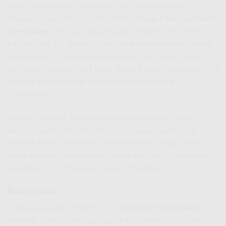
Anda sudah melihat buktinya. Anda sudah melihat
keunggulannya. Anda sudah melihat
Harga Paket IndiHome
Sorendiweri
yang luar biasa murah dengan promo biaya
pasang yang gila-gilaan. Setiap detik Anda menunda, Anda
membiarkan frustrasi karena internet lelet terus berlanjut.
Ini bukan hanya tentang
Indie Home Paket Sorendiweri
, ini
tentang kualitas hidup digital Anda dan keluarga di
Sorendiweri.
Berhenti berpikir, mulai bertindak. Kesempatan tidak
datang dua kali. Promo diskon 70% biaya pasang bisa
dicabut kapan saja tanpa pemberitahuan. Jangan sampai
Anda menyesal karena harus membayar harga penuh nanti.
Amankan slot pemasangan Anda SEKARANG!
Kesimpulan
Tunggu apa lagi? Internet cepat
IndiHome Sorendiweri
menanti. Daftar sekarang juga di
0821-8088-1070
dan