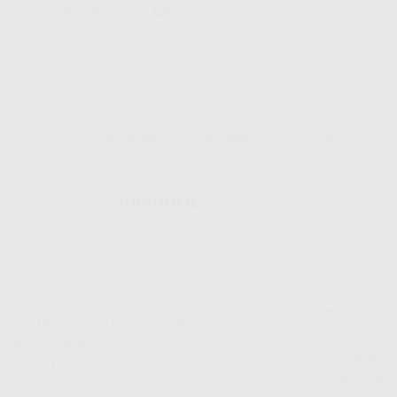
nikmati koneksi tanpa batas!
This entry was posted in
IndiHome
. Bookmark the
permalink
.
INDIHOME
IndiHome Sorong Papua
IndiHome Soe | Harga Paket
Daya Barat | Harga Paket
Pasang WiFi IndiHome
Pasang WiFi IndiHome
Terbaru
Terbaru