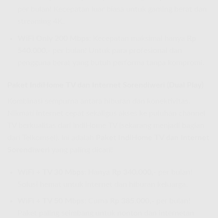
per bulan! Kecepatan luar biasa untuk gaming berat dan
streaming 4K.
WiFi Only 200 Mbps
: Kecepatan maksimal hanya
Rp
540.000,-
per bulan! Untuk para profesional dan
pengguna berat yang butuh performa tanpa kompromi.
Paket IndiHome TV dan Internet Sorendiweri (Dual Play)
Kombinasi sempurna antara hiburan dan konektivitas.
Nikmati internet cepat sekaligus akses ke puluhan channel
TV berkualitas dari IndiHome TV (sekarang menjadi bagian
dari Telkomsel). Ini adalah
Paket IndiHome TV dan Internet
Sorendiweri
yang paling dicari!
WiFi + TV 30 Mbps
: Hanya
Rp 340.000,-
per bulan!
Solusi hemat untuk internet dan hiburan keluarga.
WiFi + TV 50 Mbps
: Cuma
Rp 385.000,-
per bulan!
Paket paling seimbang untuk nonton dan internetan