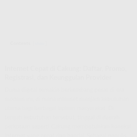
Contents
show
Internet Cepat di Cakung: Daftar, Promo,
Registrasi, dan Keunggulan Provider
Dunia digital semakin berkembang pesat di era
modern ini, di mana internet menjadi kebutuhan
utama bagi berbagai lapisan masyarakat. Di
tengah kebutuhan tersebut, tinggal di daerah
perkotaan seperti Cakung membutuhkan koneksi
internet yang cepat dan handal. Sebagai penulis