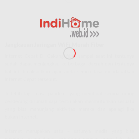
Jangkauan Jaringan WiFi Murah Fiber
Internet Cepat Di Cakung fiber sampai saat ini tentunya
sudah dapat menjangkau ke berbagai daerah dan tentunya
hal ini dimaksudkan agar anda semua bisa mendapatkan
Internet Cepat tersebut.
Terlebih lagi masa pandemi yang membuat semua orang
cenderung dirumah saja tentu akan membutuhkan sesuatu
yang bisa menunjang aktivitas mereka dan apalagi jika
bukan internet.
Internet merupakan satu – satunya media yang bisa
membuat orang dapat terhubung dengan orang lain dan