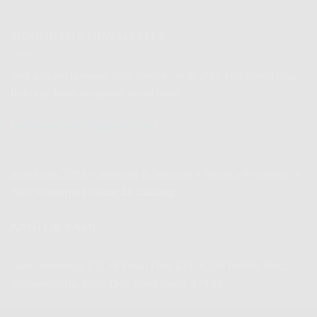
Telkomsel
Spesial
Smooa
Internet
Agustus
Telkomsel
Rakyat
2026
Com
SIGNUP FOR NEWSLETTER
Promo
|
Spesial
IndiHome
Agustus
Telkomsel
2026
Jika ada pertanyaan atau punya saran atau kerjasama bisa
Internet
hubungi kami di alamat email kami
Rakyat
Promo
Spesial
(
indihome.web.id@gmail.com
)
Agustus
2026
IndiHome 2026
>
Internet & Telecom
>
Service Providers
>
ISPs
>
Internet Cepat Di Cakung
KANTOR KAMI
Jalan Swadaya 3 Jl. Al Falah I No.131, RT04 RW06, Kec.
Jatisampurna, Kota Bks, Jawa Barat 17432