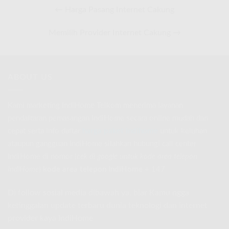
← Harga Pasang Internet Cakung
Memilih Provider Internet Cakung →
ABOUT US
Kami marketing IndiHome Telkom menerima layanan
pendaftaran pemasangan IndiHome secara online mudah dan
cepat serta info daftar
harga paket indihome
untuk keluhan
ataupun gangguan IndiHome silahkan hubungi call center
IndiHome di nomor
(
cek di google untuk kode area telepon
IndiHome
)
kode area telepon IndiHome
+ 147
Di follow sosial media dibawah ya, biar Kamu ngga
ketinggalan update terbaru dunia teknologi dan internet
provider kaya IndiHome