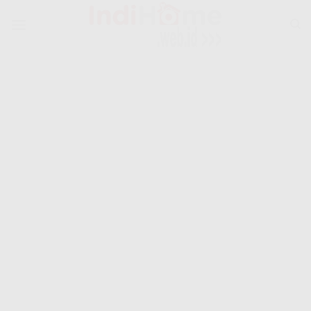
Skip
to
content