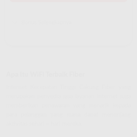
Bonus Selengkapnya
Apa Itu WiFi Terbaik Fiber
Internet Kecepatan Tinggi Cakung Fiber yang
merupakan penyedia jasa layanan internet juga
memberikan penawaran yang menarik kepada
para pelanggan yang mana dapat menunjang
aktivitas sehari – hari mereka.