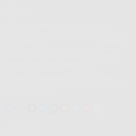
ABOUT US
Kami marketing IndiHome Telkom menerima layanan
pendaftaran pemasangan IndiHome secara online mudah dan
cepat serta info daftar
harga paket indihome
untuk keluhan
ataupun gangguan IndiHome silahkan hubungi call center
IndiHome di nomor
(
cek di google untuk kode area telepon
IndiHome
)
kode area telepon IndiHome
+ 147
Di follow sosial media dibawah ya, biar Kamu ngga
ketinggalan update terbaru dunia teknologi dan internet
provider kaya IndiHome
LATEST NEWS