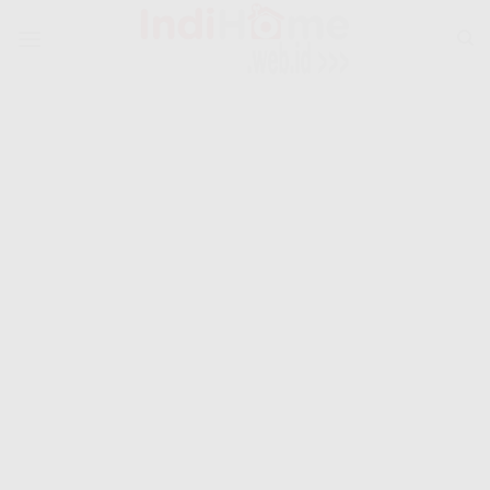
Skip
to
content