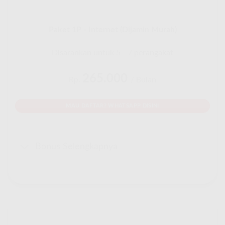
Paket 1P - Internet (Dijamin Murah)
Disarankan untuk 5 - 7 perangakat
265.000
Rp.
/ Bulan
MAU DAFTAR? WHATSAPP DISINI
Bonus Selengkapnya