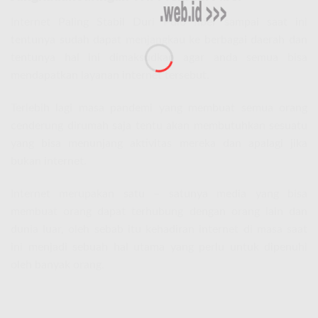
Internet Paling Stabil Duri Pulo fiber sampai saat ini
tentunya sudah dapat menjangkau ke berbagai daerah dan
tentunya hal ini dimaksudkan agar anda semua bisa
mendapatkan layanan internet tersebut.
Terlebih lagi masa pandemi yang membuat semua orang
cenderung dirumah saja tentu akan membutuhkan sesuatu
yang bisa menunjang aktivitas mereka dan apalagi jika
bukan internet.
Internet merupakan satu – satunya media yang bisa
membuat orang dapat terhubung dengan orang lain dan
dunia luar, oleh sebab itu kehadiran internet di masa saat
ini menjadi sebuah hal utama yang perlu untuk dipenuhi
oleh banyak orang.