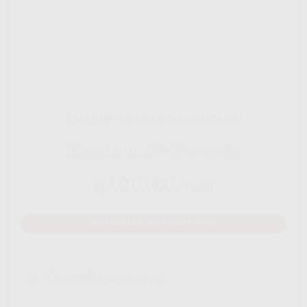
Paket 1P - Internet (Dijamin Murah)
Disarankan untuk 7 - 10 perangakat
310.000
Rp.
/ Bulan
MAU DAFTAR? WHATSAPP DISINI
Bonus Selengkapnya