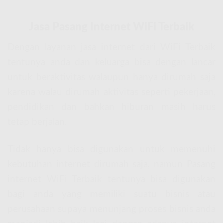
Jasa Pasang Internet WiFi Terbaik
Dengan layanan jasa internet dari WiFi Terbaik
tentunya anda dan keluarga bisa dengan lancar
untuk beraktivitas walaupun hanya dirumah saja
karena walau dirumah aktivitas seperti pekerjaan,
pendidikan dan bahkan hiburan masih harus
tetap berjalan.
Tidak hanya bisa digunakan untuk memenuhi
kebutuhan internet dirumah saja, namun Pasang
internet WiFi Terbaik tentunya bisa digunakan
bagi anda yang memiliki suatu bisnis atau
perusahaan supaya menunjang proses bisnis anda