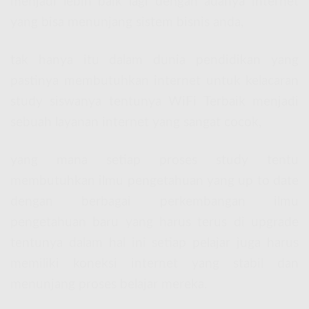
menjadi lebih baik lagi dengan adanya internet
yang bisa menunjang sistem bisnis anda,
tak hanya itu dalam dunia pendidikan yang
pastinya membutuhkan internet untuk kelacaran
study siswanya tentunya WiFi Terbaik menjadi
sebuah layanan internet yang sangat cocok,
yang mana setiap proses study tentu
membutuhkan ilmu pengetahuan yang up to date
dengan berbagai perkembangan ilmu
pengetahuan baru yang harus terus di upgrade
tentunya dalam hal ini setiap pelajar juga harus
memiliki koneksi internet yang stabil dan
menunjang proses belajar mereka.