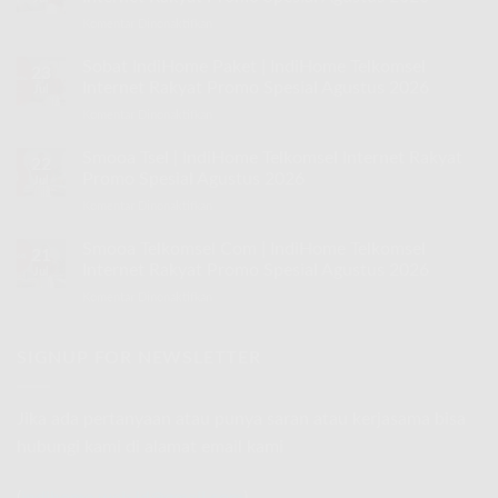
Komentar Dinonaktifkan
pada
Speed
30
Sobat IndiHome Paket | IndiHome Telkomsel
23
Mbps
Internet Rakyat Promo Spesial Agustus 2026
Jul
IndiHome
Komentar Dinonaktifkan
pada
|
Sobat
IndiHome
IndiHome
Smooa Tsel | IndiHome Telkomsel Internet Rakyat
Telkomsel
22
Paket
Internet
Promo Spesial Agustus 2026
Jul
|
Rakyat
Komentar Dinonaktifkan
pada
IndiHome
Promo
Smooa
Telkomsel
Spesial
Tsel
Smooa Telkomsel Com | IndiHome Telkomsel
Internet
Agustus
21
|
Rakyat
Internet Rakyat Promo Spesial Agustus 2026
2026
Jul
IndiHome
Promo
Komentar Dinonaktifkan
pada
Telkomsel
Spesial
Smooa
Internet
Agustus
Telkomsel
Rakyat
2026
Com
SIGNUP FOR NEWSLETTER
Promo
|
Spesial
IndiHome
Agustus
Telkomsel
2026
Jika ada pertanyaan atau punya saran atau kerjasama bisa
Internet
hubungi kami di alamat email kami
Rakyat
Promo
Spesial
(
indihome.web.id@gmail.com
)