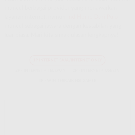
muncul berbagai provider yang menawarkan
layanan internet, namun
IndiHome Duri Pulo
muncul sebagai jawara dengan kestabilan yang
luar biasa. Mari kita simak ulasan lengkapnya!
1P INTERNET SAJA/INTERNET ONLY
2P - INTERNET + TELEPON
2P - INTERNET + USEETV
3P - WIFI TERBAIK HSI GAMER