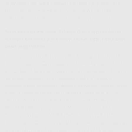
ke jaringan fiber optik canggih IndiHome yang dirancang
khusus untuk memberikan kecepatan dan keandalan
maksimal, menjamin pengalaman online yang superior.
Paket Internet Indihome 30 Mbps
Direct registration to
number 0821-8088-1070: Solusi Hemat untuk Kebutuhan
Dasar yang Optimal
Dengan kecepatan 30 Mbps, paket ini sangat ideal untuk
rumah tangga dengan penggunaan internet yang moderat.
Kecepatan ini lebih dari cukup untuk mendukung beberapa
perangkat sekaligus, memungkinkan seluruh anggota
keluarga untuk melakukan aktivitas browsing, update media
sosial, streaming musik, dan bahkan streaming video HD
tanpa mengalami masalah berarti seperti buffering atau lag.
Ini adalah pilihan yang sangat ekonomis namun tetap
menawarkan performa solid, memastikan Anda tetap
terhubung dengan dunia digital tanpa membebani anggaran
bulanan Anda. Paket ini sangat cocok untuk keluarga kecil