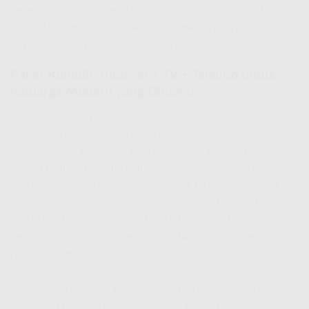
Segera amankan koneksi lengkap Anda dengan mendaftar
Paket Nelpon Dan Internet IndiHome
Direct registration
to number 0821-8088-1070 sekarang juga!
Paket Komplit: Internet + TV + Telepon untuk
Keluarga Modern yang Dinamis
Ingin solusi satu pintu yang benar-benar mencakup semua
kebutuhan digital rumah Anda di tahun Promo Spesial
Agustus 2026 ini? Paket Internet + TV + Telepon adalah
pilihan paling premium, paling lengkap, dan paling cerdas
dari IndiHome. Ini adalah konvergensi terbaik yang kami
tawarkan, menyatukan kecepatan internet fiber optik yang
luar biasa, hiburan tanpa batas dari TV interaktif
berkualitas tinggi, dan kemudahan komunikasi telepon
rumah dalam satu paket yang sangat efisien, hemat, dan
menguntungkan. Bayangkan, semua kebutuhan konektivitas
dan hiburan Anda tercover sempurna hanya dengan satu
langganan bulanan yang praktis dan mudah dikelola.