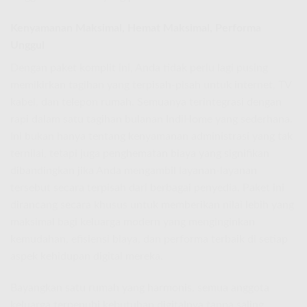
Kenyamanan Maksimal, Hemat Maksimal, Performa
Unggul
Dengan paket komplit ini, Anda tidak perlu lagi pusing
memikirkan tagihan yang terpisah-pisah untuk internet, TV
kabel, dan telepon rumah. Semuanya terintegrasi dengan
rapi dalam satu tagihan bulanan IndiHome yang sederhana.
Ini bukan hanya tentang kenyamanan administrasi yang tak
ternilai, tetapi juga penghematan biaya yang signifikan
dibandingkan jika Anda mengambil layanan-layanan
tersebut secara terpisah dari berbagai penyedia. Paket ini
dirancang secara khusus untuk memberikan nilai lebih yang
maksimal bagi keluarga modern yang menginginkan
kemudahan, efisiensi biaya, dan performa terbaik di setiap
aspek kehidupan digital mereka.
Bayangkan satu rumah yang harmonis, semua anggota
keluarga terpenuhi kebutuhan digitalnya tanpa saling