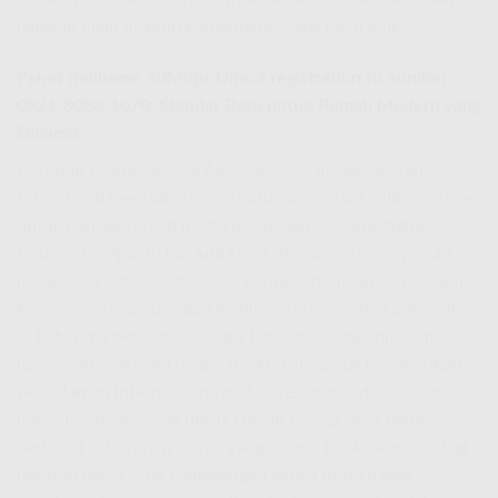
langkah maju menuju konektivitas yang lebih baik.
Paket Indihome 50Mbps
Direct registration to number
0821-8088-1070: Standar Baru untuk Rumah Modern yang
Dinamis
Di tahun Promo Spesial Agustus 2026 ini, kecepatan 50
Mbps telah menjadi standar baru dan pilihan paling populer
untuk banyak rumah modern yang aktif secara digital.
Dengan kecepatan ini, Anda bisa dengan sangat nyaman
melakukan video conference penting, bermain game online
kompetitif tanpa lag, dan menikmati streaming konten 4K
di beberapa perangkat secara bersamaan, dijamin tanpa
hambatan. Paket ini dirancang khusus untuk memberikan
pengalaman internet yang mulus, responsif, dan sangat
handal, sangat cocok untuk rumah tangga aktif dengan
berbagai kebutuhan digital yang tinggi. Tidak akan ada lagi
lag atau delay yang mengganggu ketika Anda paling