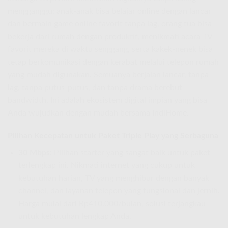
mengganggu: anak-anak bisa belajar online dengan lancar
dan bermain game online favorit tanpa lag, orang tua bisa
bekerja dari rumah dengan produktif, menikmati acara TV
favorit mereka di waktu senggang, serta kakek-nenek bisa
tetap berkomunikasi dengan kerabat melalui telepon rumah
yang mudah digunakan. Semuanya berjalan lancar, tanpa
lag, tanpa putus-putus, dan tanpa drama berebut
bandwidth. Ini adalah ekosistem digital impian yang bisa
Anda wujudkan dengan mudah bersama IndiHome.
Pilihan Kecepatan untuk Paket Triple Play yang Serbaguna
30 Mbps:
Pilihan starter yang sangat baik untuk paket
terlengkap ini. Nikmati internet yang cukup untuk
kebutuhan harian, TV yang menghibur dengan banyak
channel, dan layanan telepon yang fungsional dan jernih.
Harga mulai dari Rp410.000/bulan, solusi terjangkau
untuk kebutuhan lengkap Anda.