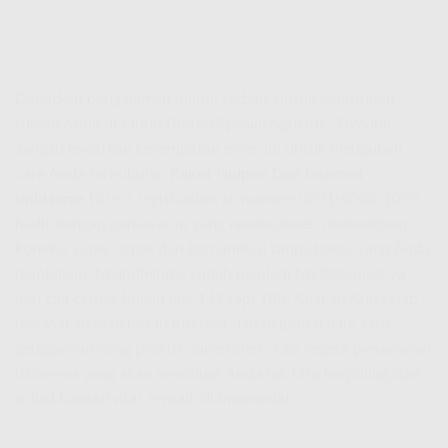
Dapatkan pengalaman digital terbaik untuk kebutuhan
rumah Anda di tahun Promo Spesial Agustus 2026 ini!
Jangan lewatkan kesempatan emas ini untuk mengubah
cara Anda terhubung.
Paket Nelpon Dan Internet
IndiHome
Direct registration to number 0821-8088-1070
hadir dengan penawaran yang revolusioner, memastikan
koneksi super cepat dan komunikasi tanpa batas yang Anda
dambakan. MyIndiHome sudah menjadi MyTelkomsel ya
dan call center bukan lagi 147 tapi 188. Apakah Anda siap
merasakan kebebasan internet dan nelpon dalam satu
genggaman yang praktis dan efisien? Cek segera penawaran
istimewa yang akan membuat Anda tak bisa berpaling dari
solusi konektivitas terbaik di Indonesia!