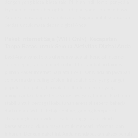
dengan yang biasa-biasa saja. Pilihlah IndiHome, penyedia
layanan internet fiber optik terdepan yang siap membawa
Anda ke masa depan konektivitas. Segera ambil keputusan
cerdas untuk masa depan digital Anda!
Paket Internet Saja (WiFi Only): Kecepatan
Tanpa Batas untuk Semua Aktivitas Digital Anda
Bagi Anda yang fokus utamanya adalah koneksi internet
super cepat, tanpa embel-embel fitur tambahan lainnya,
pilihan Paket Internet Saja atau WiFi Only adalah jawaban
sempurna dan paling efisien. Ini adalah opsi yang sangat
populer dan paling banyak dipilih oleh mereka yang
menginginkan konektivitas internet yang handal, kuat, dan
stabil untuk berbagai kebutuhan esensial seperti bekerja
dari rumah (WFH), belajar online, gaming kompetitif,
streaming konten video resolusi tinggi, atau sekadar
berselancar di dunia maya untuk mencari informasi dan
hiburan. Dengan paket ini, Anda mendapatkan akses penuh