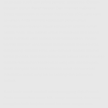
tetapi juga stabil, dan paling penting, terpercaya. Dengan
beragam pilihan
Paket Nelpon Dan Internet IndiHome
Direct registration to number 0821-8088-1070 yang kami
tawarkan, Anda memiliki kebebasan penuh untuk
menyesuaikan layanan sesuai kebutuhan spesifik rumah
tangga Anda, atau bahkan untuk mendukung operasional
bisnis rumahan yang sedang Anda kembangkan. Jangan
biarkan internet yang lambat menghambat produktivitas,
mengurangi efisiensi kerja, atau merusak momen hiburan
berharga Anda. IndiHome memahami bahwa setiap keluarga
memiliki kebutuhan konektivitas yang unik dan beragam,
itulah mengapa kami berkomitmen untuk menawarkan
fleksibilitas paket yang tak tertandingi dan pelayanan
terbaik.
Kami hadir untuk menjadi tulang punggung digital rumah
Anda, memastikan setiap klik, setiap streaming, dan setiap
panggilan Anda berjalan sesuai harapan. Jangan puas