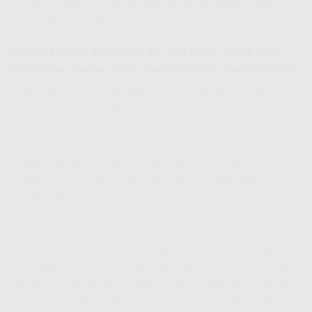
membutuhkannya, memberikan Anda keunggulan dalam
setiap aktivitas online.
Paket 75 Mbps, 150 Mbps, dan 200 Mbps: Untuk Para
Profesional, Gamer Sejati, dan Pecinta Kecepatan Ekstrem
Bagi Anda yang membutuhkan kecepatan ekstrem dan
performa puncak, IndiHome dengan bangga menawarkan
paket dengan bandwidth yang jauh lebih besar dan
menakjubkan. Paket 75 Mbps sangat cocok untuk rumah
dengan banyak perangkat smart home yang saling
terhubung, para gamer hardcore yang membutuhkan
koneksi paling responsif, atau pekerja kreatif yang sering
mengunggah/mengunduh file berukuran sangat besar dalam
waktu singkat. Sementara itu, paket 150 Mbps dan 200
Mbps adalah pilihan mutlak bagi para profesional tingkat
atas, gamer profesional, atau keluarga besar yang memiliki
kebutuhan bandwidth sangat tinggi, mendukung puluhan
perangkat sekaligus. Ini adalah investasi terbaik untuk