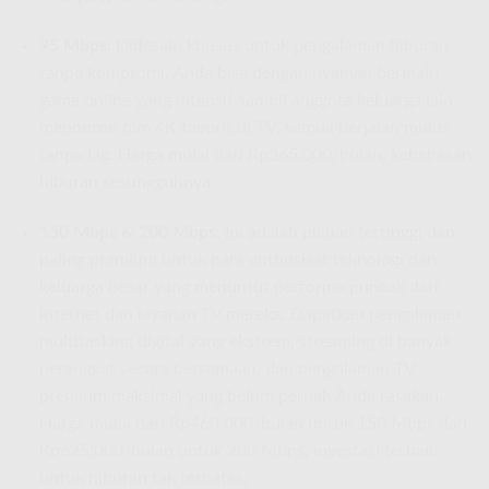
75 Mbps:
Didesain khusus untuk pengalaman hiburan
tanpa kompromi. Anda bisa dengan nyaman bermain
game online yang intensif sambil anggota keluarga lain
menonton film 4K favorit di TV, semua berjalan mulus
tanpa lag. Harga mulai dari Rp365.000/bulan, kebebasan
hiburan sesungguhnya.
150 Mbps & 200 Mbps:
Ini adalah pilihan tertinggi dan
paling premium untuk para enthusiast teknologi dan
keluarga besar yang menuntut performa puncak dari
internet dan layanan TV mereka. Dapatkan pengalaman
multitasking digital yang ekstrem, streaming di banyak
perangkat secara bersamaan, dan pengalaman TV
premium maksimal yang belum pernah Anda rasakan.
Harga mulai dari Rp460.000/bulan untuk 150 Mbps dan
Rp625.000/bulan untuk 200 Mbps, investasi terbaik
untuk hiburan tak terbatas.