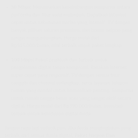
50 Mbps:
Menawarkan keseimbangan sempurna antara
performa dan fitur yang melimpah. Dapatkan internet
cepat untuk kebutuhan harian yang intensif, TV dengan
banyak pilihan saluran premium, dan bonus nelpon yang
sangat menguntungkan. Harga mulai dari
Rp515.000/bulan, nilai terbaik untuk paket lengkap.
100 Mbps:
Paket premium dan terbaik untuk
pengalaman digital tanpa kompromi. Rasakan internet
super cepat yang responsif, TV dengan semua fitur
canggih dan channel terlengkap, serta layanan telepon
rumah yang handal untuk komunikasi penting. Sempurna
untuk rumah tangga besar atau yang sangat aktif secara
digital. Harga mulai dari Rp590.000/bulan, investasi
terbaik untuk kehidupan digital Anda.
Jangan ragu lagi sedetik pun. Jika Anda menginginkan yang
terbaik dari semua dunia digital,
Paket Nelpon Dan