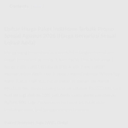
Contents
show
Daftar Harga Paket IndiHome Terbaik Promo
Spesial Agustus 2026 (Harga Bervariasi Sesuai
Lokasi Anda)
Harga yang tercantum di bawah ini adalah estimasi dan
dapat bervariasi di setiap lokasi Anda. Untuk informasi
harga pasti yang berlaku di area Anda, kami sangat
menyarankan Anda untuk segera menghubungi WhatsApp
kami. Kabar baiknya, harga paket ini belum termasuk
ppn11% dan biaya pasang normal sebesar Rp555.000, tapi
hari ini lagi diskon 70% jadi Anda cuma perlu membayar
Rp166.500 saja
! Penawaran terbatas ini tidak akan
bertahan lama, jadi jangan sampai terlewat!
Paket Internet Saja (WiFi Only)