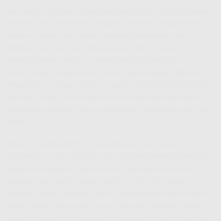
Ini sangat menguntungkan bagi Anda yang memiliki banyak
kerabat atau rekan bisnis yang masih setia menggunakan
telepon rumah, atau untuk menjaga komunikasi rutin
dengan orang tua atau keluarga yang lebih nyaman
menggunakan telepon konvensional yang mudah
dioperasikan. Lupakan pencarian
Paket Nelpon Indosat
Murah
Direct registration to number 0821-8088-1070 yang
terpisah-pisah, karena IndiHome kini menawarkan solusi
komunikasi lengkap dan terpadu yang jauh lebih praktis dan
hemat.
Telepon rumah IndiHome juga dikenal luas dengan
kejernihan suara yang luar biasa dan kestabilan koneksinya
yang tak diragukan, semua berkat dukungan penuh dari
jaringan fiber optik canggih kami. Kualitas ini sangat
penting untuk panggilan bisnis yang membutuhkan kualitas
audio prima tanpa putus-putus, atau percakapan pribadi
yang tidak ingin terganggu oleh gangguan sinyal. Selain itu,