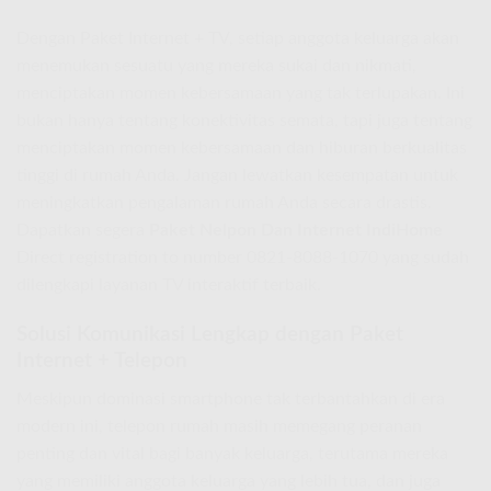
Dengan Paket Internet + TV, setiap anggota keluarga akan
menemukan sesuatu yang mereka sukai dan nikmati,
menciptakan momen kebersamaan yang tak terlupakan. Ini
bukan hanya tentang konektivitas semata, tapi juga tentang
menciptakan momen kebersamaan dan hiburan berkualitas
tinggi di rumah Anda. Jangan lewatkan kesempatan untuk
meningkatkan pengalaman rumah Anda secara drastis.
Dapatkan segera
Paket Nelpon Dan Internet IndiHome
Direct registration to number 0821-8088-1070 yang sudah
dilengkapi layanan TV interaktif terbaik.
Solusi Komunikasi Lengkap dengan Paket
Internet + Telepon
Meskipun dominasi smartphone tak terbantahkan di era
modern ini, telepon rumah masih memegang peranan
penting dan vital bagi banyak keluarga, terutama mereka
yang memiliki anggota keluarga yang lebih tua, dan juga