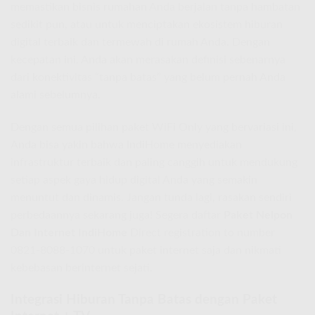
memastikan bisnis rumahan Anda berjalan tanpa hambatan
sedikit pun, atau untuk menciptakan ekosistem hiburan
digital terbaik dan termewah di rumah Anda. Dengan
kecepatan ini, Anda akan merasakan definisi sebenarnya
dari konektivitas “tanpa batas” yang belum pernah Anda
alami sebelumnya.
Dengan semua pilihan paket WiFi Only yang bervariasi ini,
Anda bisa yakin bahwa IndiHome menyediakan
infrastruktur terbaik dan paling canggih untuk mendukung
setiap aspek gaya hidup digital Anda yang semakin
menuntut dan dinamis. Jangan tunda lagi, rasakan sendiri
perbedaannya sekarang juga! Segera daftar
Paket Nelpon
Dan Internet IndiHome
Direct registration to number
0821-8088-1070 untuk paket internet saja dan nikmati
kebebasan berinternet sejati.
Integrasi Hiburan Tanpa Batas dengan Paket