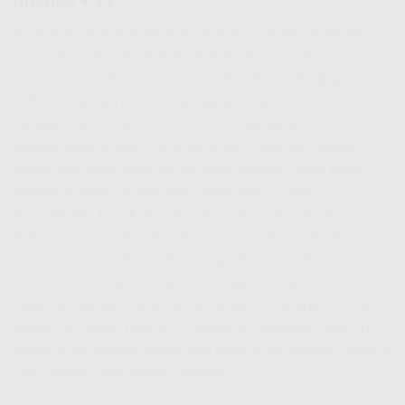
Internet + TV
Apakah Anda mendambakan lebih dari sekadar internet
cepat dan stabil? Apakah Anda ingin mengubah ruang
keluarga menjadi pusat hiburan pribadi yang lengkap?
IndiHome punya jawabannya yang sempurna untuk Anda!
Dengan Paket Internet + TV, Anda tidak hanya
mendapatkan koneksi internet super cepat dan handal,
tetapi juga akses eksklusif ke dunia hiburan tanpa batas
melalui layanan TV interaktif IndiHome TV yang
revolusioner. Lupakan tontonan yang itu-itu saja atau
jadwal TV yang kaku, kini Anda bisa menikmati berbagai
saluran premium berkualitas tinggi, film box office terbaru,
serial favorit yang sedang hits, hingga tayangan edukatif
yang bermanfaat untuk seluruh anggota keluarga, semua
dalam satu paket praktis. Ini adalah konvergensi sempurna
antara produktivitas digital dan hiburan berkualitas tinggi di
satu tagihan yang mudah dikelola.