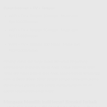
Paket Internet + TV + Telepon
WiFi + TV + Telepon 30 Mbps : Mulai dari
Rp410.000/bulan.
WiFi + TV + Telepon 50 Mbps : Mulai dari
Rp515.000/bulan.
WiFi + TV + Telepon 100 Mbps : Mulai dari
Rp590.000/bulan.
Penting: Paket dan harga dapat bervariasi tergantung
ketersediaan di daerah/lokasi Anda. Untuk informasi lebih
lanjut dan harga pasti di area Anda, segera kontak WhatsApp
kami di
0821-8088-1070
! Jangan sampai kelewatan promo
diskon biaya pasang yang sangat menguntungkan ini! Ini
adalah kesempatan emas Anda!
Mengapa Memilih IndiHome? Koneksi Terbaik