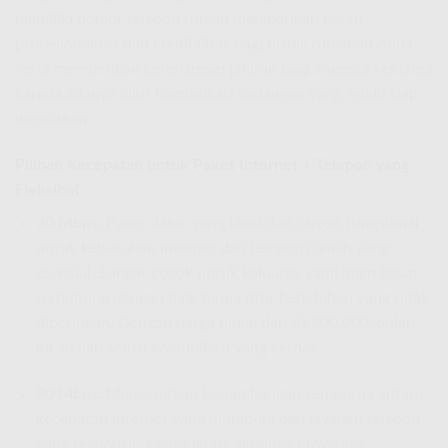
memiliki nomor telepon rumah memberikan kesan
profesionalitas dan kredibilitas bagi bisnis rumahan Anda,
serta memberikan ketenangan pikiran bagi anggota keluarga
karena adanya jalur komunikasi cadangan yang selalu siap
digunakan.
Pilihan Kecepatan untuk Paket Internet + Telepon yang
Fleksibel
30 Mbps:
Paket dasar yang ideal dan sangat fungsional
untuk kebutuhan internet dan telepon rumah yang
esensial. Sangat cocok untuk keluarga yang ingin tetap
terhubung dengan baik tanpa fitur berlebihan yang tidak
diperlukan. Dengan harga mulai dari Rp300.000/bulan,
ini adalah solusi komunikasi yang cerdas.
50 Mbps:
Menawarkan keseimbangan sempurna antara
kecepatan internet yang mumpuni dan layanan telepon
yang responsif. Mendukung aktivitas browsing,