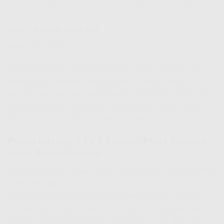
cukup menarik bagi pengguna yang suka paket praktis.
WiFi + Telepon 100 Mbps
Harga:
Rp410Rb
Untuk kebutuhan rumah yang lebih padat, paket ini terasa
lebih lapang. Internet lebih responsif, telepon tetap
tersedia, dan aktivitas digital harian jadi lebih nyaman. Jika
kamu ingin paket yang tidak terlalu mahal namun sudah
terasa cepat, ini salah satu pilihan paling aman.
Promo Internet + TV + Telepon: Paket Komplet
untuk Rumah Modern
Kalau kamu ingin semua dalam satu layanan, kategori
WiFi
+ TV + Telepon
adalah paket paling lengkap. Biasanya
dipilih oleh keluarga yang ingin koneksi internet, hiburan
TV, dan jalur telepon dalam satu solusi. Keunggulan paket
komplit adalah kemudahan: satu layanan, satu alur, dan