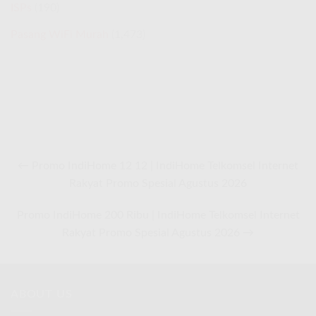
ISPs
(190)
Pasang WiFi Murah
(1,473)
← Promo IndiHome 12 12 | IndiHome Telkomsel Internet
Rakyat Promo Spesial Agustus 2026
Promo IndiHome 200 Ribu | IndiHome Telkomsel Internet
Rakyat Promo Spesial Agustus 2026 →
ABOUT US