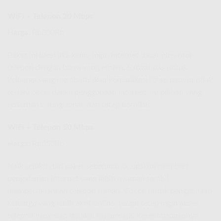
WiFi + Telepon 30 Mbps
Harga:
Rp300Rb
Paket ini ideal jika kamu ingin internet dasar plus fitur
telepon dengan biaya yang efisien. Sangat pas untuk
keluarga yang membutuhkan komunikasi tetap namun tidak
terlalu berat dalam penggunaan internet. Ini pilihan yang
sederhana, fungsional, dan tetap bernilai.
WiFi + Telepon 50 Mbps
Harga:
Rp350Rb
Naik sedikit dari paket sebelumnya, opsi ini memberi
pengalaman internet yang lebih nyaman sambil
mempertahankan telepon rumah. Cocok untuk penggunaan
keluarga yang lebih aktif online, tetapi tetap ingin akses
telepon yang siap dipakai kapan saja. Keseimbangannya