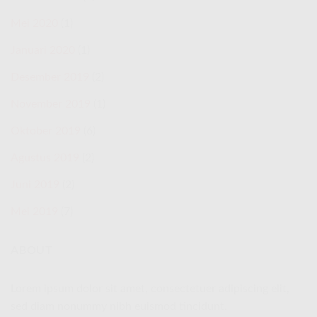
Mei 2020
(1)
Januari 2020
(1)
Desember 2019
(2)
November 2019
(1)
Oktober 2019
(6)
Agustus 2019
(2)
Juni 2019
(2)
Mei 2019
(7)
ABOUT
Lorem ipsum dolor sit amet, consectetuer adipiscing elit,
sed diam nonummy nibh euismod tincidunt.