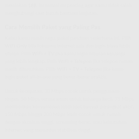
melainkan
188
. Informasi ini penting agar kamu tidak salah
menghubungi saat butuh bantuan lanjutan.
Cara Memilih Paket yang Paling Pas
Kalau kamu masih ragu, pakai panduan sederhana ini. Pilih
WiFi Only
bila fokusmu internet saja dan ingin biaya lebih
efisien. Pilih
WiFi + TV
jika kamu ingin hiburan keluarga
yang lebih lengkap. Pilih
WiFi + Telepon
jika telepon rumah
masih dibutuhkan. Pilih
WiFi + TV + Telepon
jika kamu
ingin paket all-in-one yang benar-benar praktis.
Untuk kecepatan, 30 Mbps cocok untuk penggunaan
ringan. 50 Mbps terasa aman untuk keluarga kecil. 75 Mbps
memberikan kenyamanan lebih saat banyak perangkat aktif.
150 Mbps hingga 200 Mbps lebih cocok untuk rumah
dengan aktivitas tinggi, streaming berat, atau kebutuhan
internet yang menuntut stabilitas tinggi.