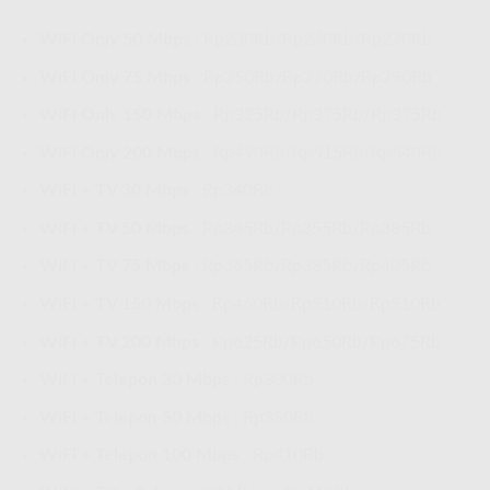
WiFi Only 50 Mbps
: Rp230Rb/Rp240Rb/Rp270Rb
WiFi Only 75 Mbps
: Rp250Rb/Rp270Rb/Rp290Rb
WiFi Only 150 Mbps
: Rp325Rb/Rp375Rb/Rp375Rb
WiFi Only 200 Mbps
: Rp490Rb/Rp515Rb/Rp540Rb
WiFi + TV 30 Mbps
: Rp340Rb
WiFi + TV 50 Mbps
: Rp345Rb/Rp355Rb/Rp385Rb
WiFi + TV 75 Mbps
: Rp365Rb/Rp385Rb/Rp405Rb
WiFi + TV 150 Mbps
: Rp460Rb/Rp510Rb/Rp510Rb
WiFi + TV 200 Mbps
: Rp625Rb/Rp650Rb/Rp675Rb
WiFi + Telepon 30 Mbps
: Rp300Rb
WiFi + Telepon 50 Mbps
: Rp350Rb
WiFi + Telepon 100 Mbps
: Rp410Rb