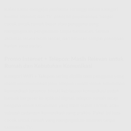
Kalau kamu mengejar performa tertinggi dalam kategori
kombo internet dan TV, paket ini jawabannya. Sangat
cocok untuk rumah besar atau pengguna yang
menginginkan pengalaman tanpa hambatan. Semua
aktivitas terasa lebih lancar, dari hiburan sampai pekerjaan
harian yang padat.
Promo Internet + Telepon: Masih Relevan untuk
Rumah dan Kebutuhan Komunikasi
Kategori
WiFi + Telepon
sering dipilih oleh pengguna yang
masih membutuhkan jalur telepon rumah untuk kebutuhan
komunikasi tertentu. Meski kebiasaan komunikasi sudah
banyak bergeser ke aplikasi digital, telepon rumah tetap
berguna untuk kebutuhan yang lebih stabil, formal, atau
sebagai cadangan komunikasi yang praktis. Paket ini juga
cocok untuk rumah yang menginginkan internet tanpa
tambahan TV.