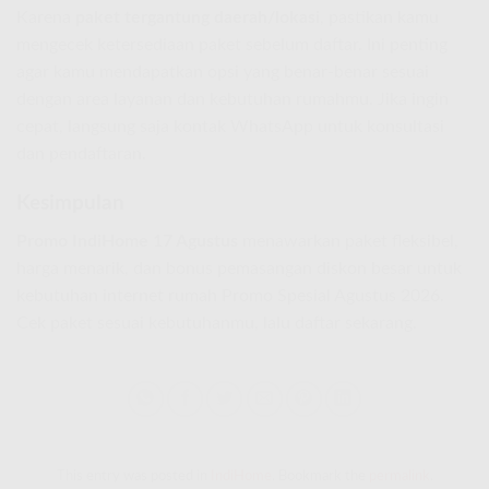
Karena
paket tergantung daerah/lokasi
, pastikan kamu
mengecek ketersediaan paket sebelum daftar. Ini penting
agar kamu mendapatkan opsi yang benar-benar sesuai
dengan area layanan dan kebutuhan rumahmu. Jika ingin
cepat, langsung saja kontak WhatsApp untuk konsultasi
dan pendaftaran.
Kesimpulan
Promo IndiHome 17 Agustus
menawarkan paket fleksibel,
harga menarik, dan bonus pemasangan diskon besar untuk
kebutuhan internet rumah Promo Spesial Agustus 2026.
Cek paket sesuai kebutuhanmu, lalu daftar sekarang.
This entry was posted in
IndiHome
. Bookmark the
permalink
.