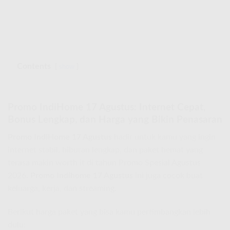
Contents
show
Promo IndiHome 17 Agustus: Internet Cepat,
Bonus Lengkap, dan Harga yang Bikin Penasaran
Promo IndiHome 17 Agustus
hadir untuk kamu yang ingin
internet stabil, hiburan lengkap, dan paket hemat yang
terasa makin worth it di tahun Promo Spesial Agustus
2026.
Promo Indihome 17 Agustus
ini juga cocok buat
keluarga, kerja, dan streaming.
Berikut harga paket yang bisa kamu pertimbangkan lebih
dulu: