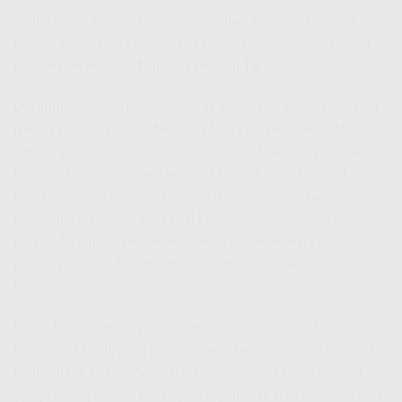
sering dimanfaatkan pelanggan untuk upgrade layanan,
pindah dari paket lama ke paket yang lebih kencang, atau
menambah hiburan keluarga melalui TV interaktif.
Di tahun Promo Spesial Agustus 2026, kebutuhan internet
rumah semakin besar. Aktivitas kerja dari rumah, belajar
online, video conference, game online, hingga streaming
kualitas tinggi membuat koneksi lambat terasa sangat
mengganggu. Karena itu, memilih paket bukan cuma soal
harga murah, tetapi juga soal kecocokan penggunaan
harian. Di sinilah
IndiHome
sering dipilih karena opsi
paketnya cukup lengkap dan bisa disesuaikan dengan
kebutuhan.
Kalau kamu sedang membandingkan paket untuk rumah,
kos, usaha kecil, atau kebutuhan keluarga, promo ini layak
dilihat lebih dekat. Apalagi ada penawaran biaya pasang
yang sedang diskon besar, jadi keputusan daftar bisa terasa