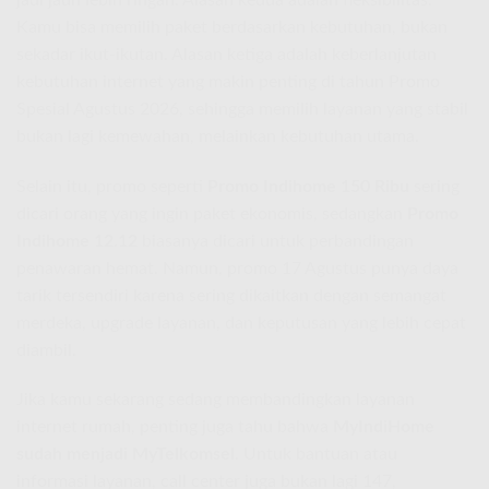
Kamu bisa memilih paket berdasarkan kebutuhan, bukan
sekadar ikut-ikutan. Alasan ketiga adalah keberlanjutan
kebutuhan internet yang makin penting di tahun Promo
Spesial Agustus 2026, sehingga memilih layanan yang stabil
bukan lagi kemewahan, melainkan kebutuhan utama.
Selain itu, promo seperti
Promo Indihome 150 Ribu
sering
dicari orang yang ingin paket ekonomis, sedangkan
Promo
Indihome 12.12
biasanya dicari untuk perbandingan
penawaran hemat. Namun, promo 17 Agustus punya daya
tarik tersendiri karena sering dikaitkan dengan semangat
merdeka, upgrade layanan, dan keputusan yang lebih cepat
diambil.
Jika kamu sekarang sedang membandingkan layanan
internet rumah, penting juga tahu bahwa
MyIndiHome
sudah menjadi MyTelkomsel
. Untuk bantuan atau
informasi layanan, call center juga bukan lagi 147,