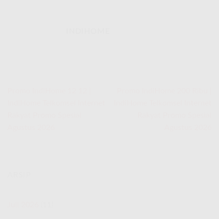
INDIHOME
Promo IndiHome 12 12 |
Promo IndiHome 200 Ribu |
IndiHome Telkomsel Internet
IndiHome Telkomsel Internet
Rakyat Promo Spesial
Rakyat Promo Spesial
Agustus 2026
Agustus 2026
ARSIP
Juli 2026
(11)