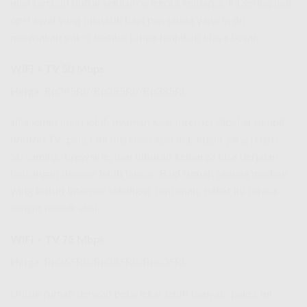
nilai tambah untuk seluruh anggota keluarga. Ini sering jadi
opsi awal yang menarik bagi pengguna yang ingin
merasakan paket kombo tanpa lonjakan biaya besar.
WiFi + TV 50 Mbps
Harga:
Rp345Rb/Rp355Rb/Rp385Rb
Jika kamu ingin lebih nyaman saat internet dipakai sambil
nonton TV, paket ini memberi keseimbangan yang bagus.
Streaming, browsing, dan hiburan keluarga bisa berjalan
beriringan dengan lebih lancar. Bagi rumah tangga modern
yang butuh internet sekaligus tontonan, paket ini terasa
sangat masuk akal.
WiFi + TV 75 Mbps
Harga:
Rp365Rb/Rp385Rb/Rp405Rb
Untuk rumah dengan perangkat lebih banyak, paket ini