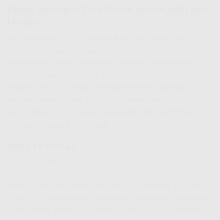
Promo Internet + TV: Hiburan Rumah Jadi Lebih
Lengkap
Kategori
WiFi + TV
cocok untuk keluarga yang ingin
internet sekaligus tayangan hiburan dalam satu layanan.
Selain praktis, paket gabungan ini membuat biaya lebih
terstruktur karena kamu tidak perlu mencari layanan
hiburan terpisah. Banyak pelanggan memilih kategori ini
karena suasana rumah terasa lebih hidup, terutama saat
akhir pekan, waktu santai, atau ketika ingin menikmati
channel TV yang lebih variatif.
WiFi + TV 30 Mbps
Harga:
Rp340Rb
Paket ini pas untuk keluarga yang ingin internet dasar plus
hiburan TV dengan biaya yang tetap terjaga. Kecepatannya
cukup untuk kebutuhan umum, sementara fitur TV memberi