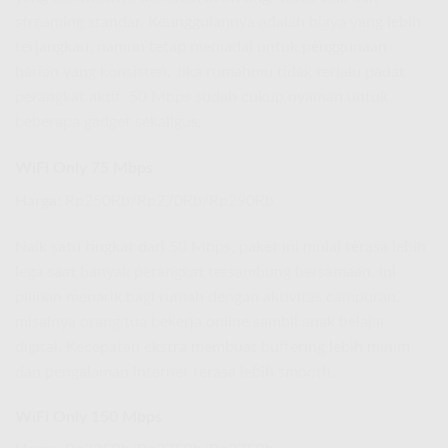
streaming standar. Keunggulannya adalah biaya yang lebih
terjangkau, namun tetap memadai untuk penggunaan
harian yang konsisten. Jika rumahmu tidak terlalu padat
perangkat aktif, 50 Mbps sudah cukup nyaman untuk
beberapa gadget sekaligus.
WiFi Only 75 Mbps
Harga:
Rp250Rb/Rp270Rb/Rp290Rb
Naik satu tingkat dari 50 Mbps, paket ini mulai terasa lebih
lega saat banyak perangkat tersambung bersamaan. Ini
pilihan menarik bagi rumah dengan aktivitas campuran,
misalnya orang tua bekerja online sambil anak belajar
digital. Kecepatan ekstra membuat buffering lebih minim
dan pengalaman internet terasa lebih smooth.
WiFi Only 150 Mbps