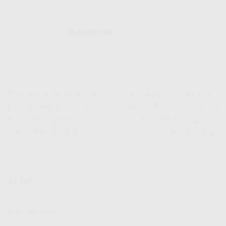
INDIHOME
Promo IndiHome Internet
Promo IndiHome Maret |
Only | IndiHome Telkomsel
IndiHome Telkomsel Internet
Internet Rakyat Promo
Rakyat Promo Spesial
Spesial Agustus 2026
Agustus 2026
ARSIP
Juli 2026
(11)