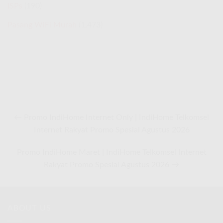
ISPs
(190)
Pasang WiFi Murah
(1,473)
← Promo IndiHome Internet Only | IndiHome Telkomsel
Internet Rakyat Promo Spesial Agustus 2026
Promo IndiHome Maret | IndiHome Telkomsel Internet
Rakyat Promo Spesial Agustus 2026 →
ABOUT US