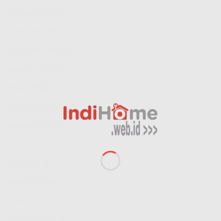
Februari 2023
(1)
November 2022
(1)
September 2022
(1)
Agustus 2022
(1)
Maret 2022
(1)
Januari 2022
(5)
Agustus 2021
(1)
Juli 2021
(1)
Mei 2021
(1)
April 2021
(11)
Maret 2021
(36)
Februari 2021
(6)