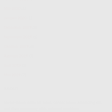
Mei 2020
(1)
Januari 2020
(1)
Desember 2019
(2)
November 2019
(1)
Oktober 2019
(6)
Agustus 2019
(2)
Juni 2019
(2)
Mei 2019
(7)
ABOUT
Lorem ipsum dolor sit amet, consectetuer adipiscing elit,
sed diam nonummy nibh euismod tincidunt.