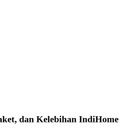
Paket, dan Kelebihan IndiHome