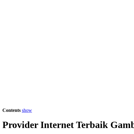
Contents
show
Provider Internet Terbaik Gamb