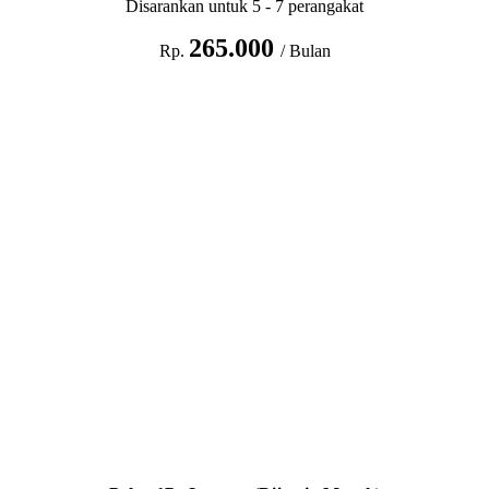
Disarankan untuk 5 - 7 perangakat
265.000
Rp.
/ Bulan