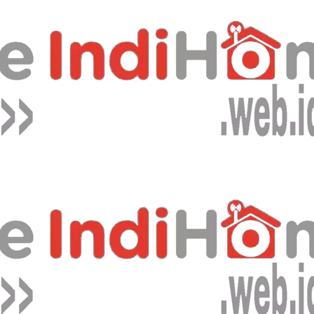
Bagikan artikel ini agar yang lain juga mengetahui apa yang Anda tahu