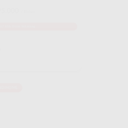
95.000
/ Bulan
r? Klik Disini Sekarang
a
NDIHOME