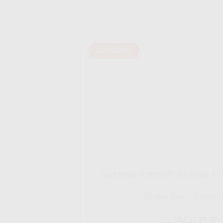
INDIHOME
IndiHome Promo 3P - Internet + T
Disarankan untuk 5 - 
360.000