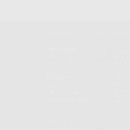
← 
ABOUT US
LATEST NEW
Kami marketing
Speed 
25
IndiHome Telkom
Mbps
Jul
IndiHo
menerima layanan
IndiHo
pendaftaran
Telkom
pemasangan
Interne
Rakyat
IndiHome secara
Promo
online mudah dan
Spesial
cepat serta info daftar
Agustu
2026
harga paket
Komentar
indihome
untuk
Dinonaktif
keluhan ataupun
gangguan IndiHome
Sobat