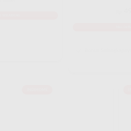
/ Bulan
4
Rp.
NI SEKARANG
Mau Dafta
Bonus Selengkapny
INDIHOME
I