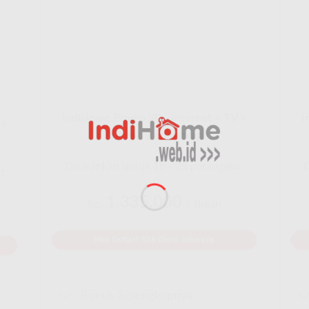
IndiHome Promo 3P - Internet + TV +
I
 +
Telepon (Terlengkap)
Disarankan untuk 18 - 25 perangakat
D
t
1.335.000
Rp.
/ Bulan
Mau Daftar? Klik Disini Sekarang
Bonus Selengkapnya