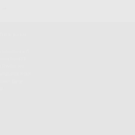
r →
TOR KAMI
n Swadaya 3 Jl.
alah I No.131,
 RW06, Kec.
sampurna, Kota
 Jawa Barat
32