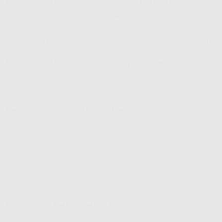
– Biaya Pasang Baru (PSB) Indihome Rp.100.000 Untuk Area
Jabodetabek dan Rp.75.000 Untuk Area Lain Seluruh Indonesia
Akan ditagihkan Pada Bulan Pertama Saja dan Tidak
diberlakukan Pembayaran Secara Tunai Selain di Plaza Telkom
– Biaya Pasang IndiHome Tidak Dibayarkan Kepada Petugas
Pemasang/Teknisi IndiHome,Namun Dibayarkan Dibulan
Berikutnya
– Pembayaran Dapat Dilakukan Menggunakan Kartu Kredit
atau Melalui Minimarket Seperti
Indomart,Alfamart,KantorPos,Mobile Banking,Ataupun Di Plasa
Telkom Terdekat
– Masa Promo Paket Ini Berlaku Sejak Komersialisasi 26
Oktober 2019
– Harga di atas Berlaku Selama Pelanggan Berlangganan
Indihome Semarak Kebahagiaan