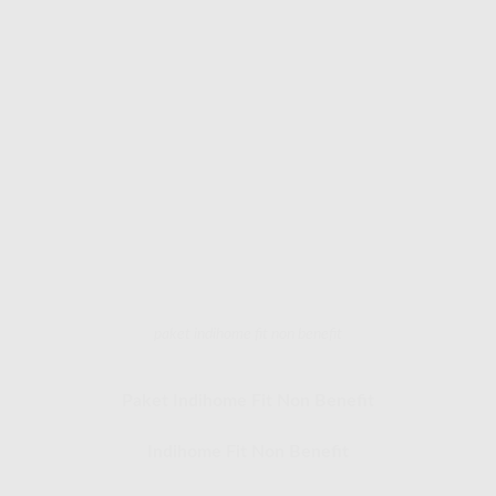
paket indihome fit non benefit
Paket Indihome Fit Non Benefit
Indihome Fit Non Benefit