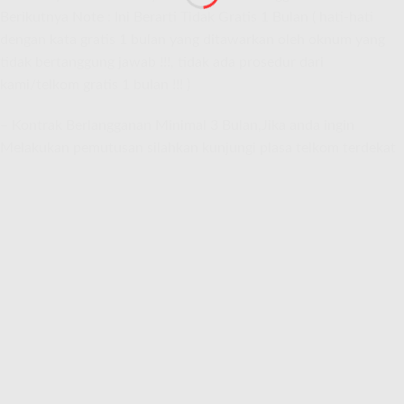
Berikutnya Note : Ini Berarti Tidak Gratis 1 Bulan ( hati-hati
dengan kata gratis 1 bulan yang ditawarkan oleh oknum yang
tidak bertanggung jawab !!!, tidak ada prosedur dari
kami/telkom gratis 1 bulan !!! )
– Kontrak Berlangganan Minimal 3 Bulan,Jika anda ingin
Melakukan pemutusan silahkan kunjungi plasa telkom terdekat