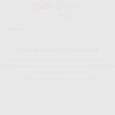
Skip
to
content
Contents
show
Paket IndiHome Fit Non Benefit
Jika Anda Sudah Pernah Pasang IndiHome Namun Saat Ini
Sedang Gangguan Silahkan Anda Ikuti Petunjuk Yang Ada di sini
> (
Lapor Gangguan IndiHome
)
Paket IndiHome Fit Non Benefit