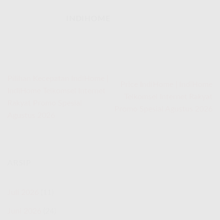
INDIHOME
Pilihan Kecepatan IndiHome |
Price IndiHome | IndiHome
IndiHome Telkomsel Internet
Telkomsel Internet Rakyat
Rakyat Promo Spesial
Promo Spesial Agustus 2026
Agustus 2026
ARSIP
Juli 2026
(11)
Juni 2026
(24)