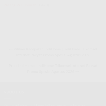
Pasang WiFi Murah
(1,473)
← Pilihan Kecepatan IndiHome | IndiHome Telkomsel
Internet Rakyat Promo Spesial Agustus 2026
Price IndiHome | IndiHome Telkomsel Internet Rakyat
Promo Spesial Agustus 2026 →
ABOUT US
Kami marketing IndiHome Telkom menerima layanan