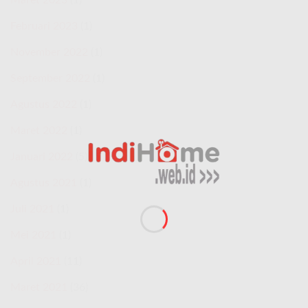
Februari 2023
(1)
November 2022
(1)
September 2022
(1)
Agustus 2022
(1)
Maret 2022
(1)
Januari 2022
(5)
Agustus 2021
(1)
Juli 2021
(1)
Mei 2021
(1)
April 2021
(11)
Maret 2021
(36)