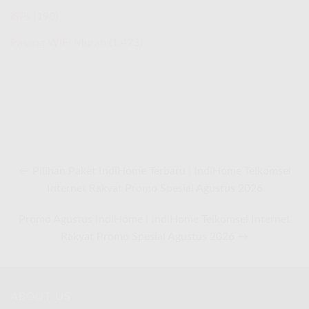
ISPs
(190)
Pasang WiFi Murah
(1,473)
← Pilihan Paket IndiHome Terbaru | IndiHome Telkomsel
Internet Rakyat Promo Spesial Agustus 2026
Promo Agustus IndiHome | IndiHome Telkomsel Internet
Rakyat Promo Spesial Agustus 2026 →
ABOUT US