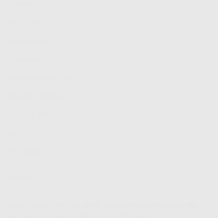
Februari 2021
(6)
Mei 2020
(1)
Januari 2020
(1)
Desember 2019
(2)
November 2019
(1)
Oktober 2019
(6)
Agustus 2019
(2)
Juni 2019
(2)
Mei 2019
(7)
ABOUT
Lorem ipsum dolor sit amet, consectetuer adipiscing elit,
sed diam nonummy nibh euismod tincidunt.