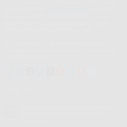
pendaftaran pemasangan IndiHome secara online mudah dan
cepat serta info daftar
harga paket indihome
untuk keluhan
ataupun gangguan IndiHome silahkan hubungi call center
IndiHome di nomor
(
cek di google untuk kode area telepon
IndiHome
)
kode area telepon IndiHome
+ 147
Di follow sosial media dibawah ya, biar Kamu ngga
ketinggalan update terbaru dunia teknologi dan internet
provider kaya IndiHome
LATEST NEWS
Speed 30 Mbps IndiHome | IndiHome Telkomsel
25
Internet Rakyat Promo Spesial Agustus 2026
Jul
Komentar Dinonaktifkan
pada
Speed