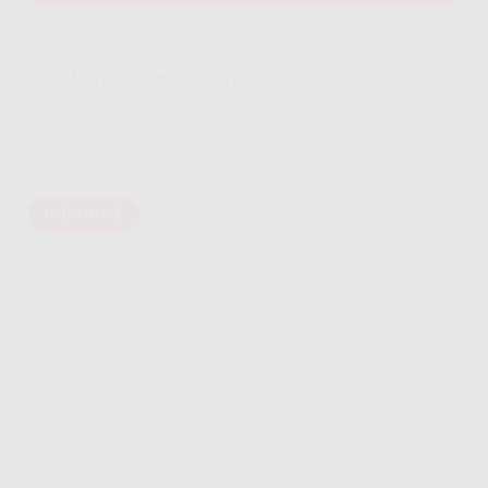
Bonus Selengkapnya
INDIHOME