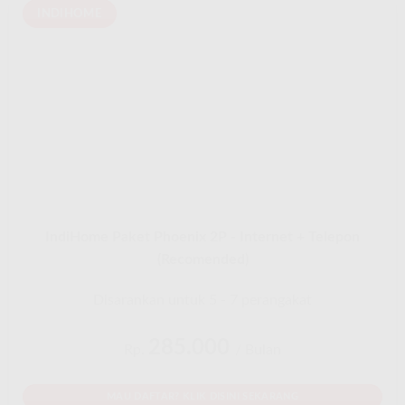
INDIHOME
IndiHome Paket Phoenix 2P - Internet + Telepon
(Recomended)
Disarankan untuk 5 - 7 perangakat
285.000
Rp.
/ Bulan
MAU DAFTAR? KLIK DISINI SEKARANG