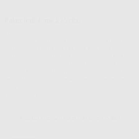
Paket IndiHome 275 ribu
Apakah Anda datang ke website ini sedang mencari
paket
IndiHome
275 ribu, mau tau lebih detail dengan harga paket
IndiHome 275 ribu ini Apa saja yang akan Anda dapatkan?
IndiHome 275 ribu merupakan paket promo IndiHome
dengan harga termurah pada tahun Promo Spesial Agustus
2026 ini, kecepatan aksesnya pun bisa mencapai 30 Mbps
dengan layanan yang di berikan berupa internet dengan
kecepatan 30 Mbps serta bonus telepon ke sesama telepon
rumah hingga 100 menit, lumayan banget bukan?
Price List Alternatif Paket IndiHome 275 Ribu