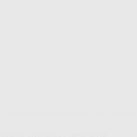
tas internet dan UseeTv
Entry
.Ini Berarti Anda Tidak
 Dual Play Yang Terdiri Atas Internet Dan UseeTV Essential . Ini
i atas internet dan telepon. Ini berarti Anda tidak