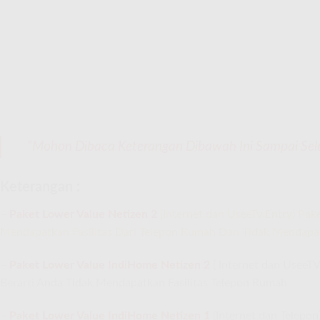
“Mohon Dibaca Keterangan Dibawah Ini Sampai Seles
Keterangan :
–
Paket Lower Value Netizen 2
(Internet dan UseeTv Entry) Pak
Mendapatkan Fasilitas Dari Telepon Rumah Dan Tidak Mendapat
–
Paket Lower Value IndiHome Netizen 2
( Internet dan UseeTV
Berarti Anda Tidak Mendapatkan Fasilitas Telepon Rumah
–
Paket Lower Value IndiHome Netizen 1
(Internet dan Telepon