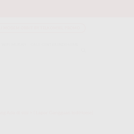
LI MODEM ORBIT BY TELKOMSEL PROMO
 WIFI MURAH
CALL CENTER INDIHOME
g Ada di sini > (
Lapor Gangguan IndiHome
)