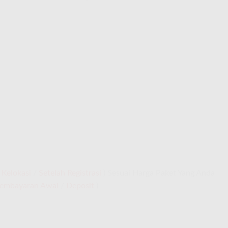
 Kelokasi
/
Setelah Registrasi
) Sesuai Harga Paket Yang Anda
embayaran Awal
/
Deposit
)