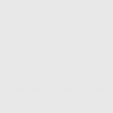
an kata gratis 1 bulan yang ditawarkan oleh oknum yang tidak
 Tersebut Namu Jaringan Sudah Ada Sejak Lama ,Jika Memang