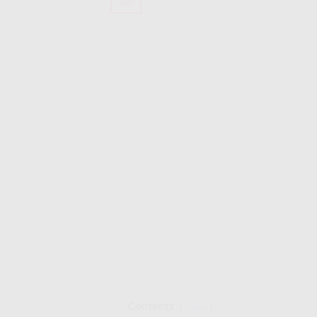
Jun
Contents
show