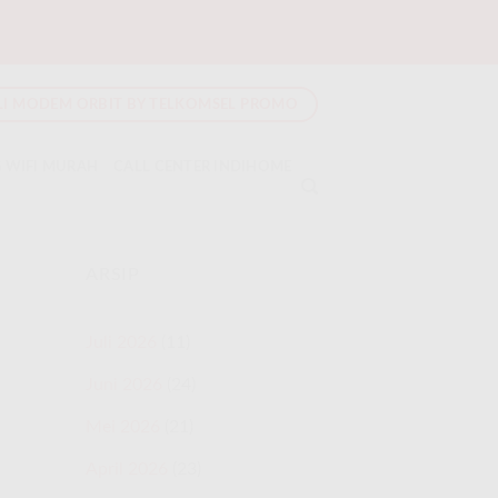
LI MODEM ORBIT BY TELKOMSEL PROMO
 WIFI MURAH
CALL CENTER INDIHOME
ARSIP
Juli 2026
(11)
Juni 2026
(24)
Mei 2026
(21)
April 2026
(23)