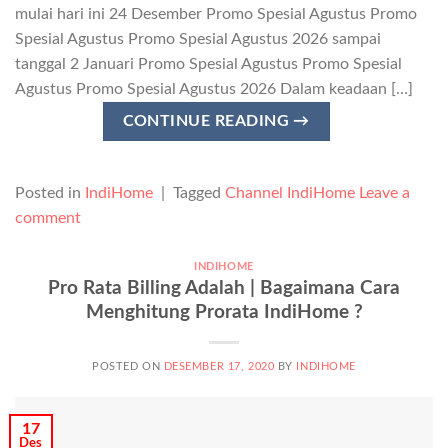
mulai hari ini 24 Desember Promo Spesial Agustus Promo
Spesial Agustus Promo Spesial Agustus 2026 sampai
tanggal 2 Januari Promo Spesial Agustus Promo Spesial
Agustus Promo Spesial Agustus 2026 Dalam keadaan […]
CONTINUE READING
→
Posted in
IndiHome
|
Tagged
Channel IndiHome
Leave a
comment
INDIHOME
Pro Rata Billing Adalah | Bagaimana Cara
Menghitung Prorata IndiHome ?
POSTED ON
DESEMBER 17, 2020
BY
INDIHOME
17
Des