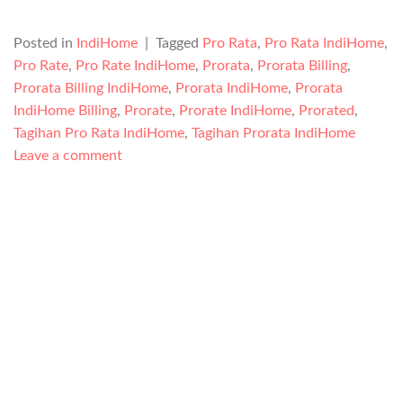
Posted in
IndiHome
|
Tagged
Pro Rata
,
Pro Rata IndiHome
,
Pro Rate
,
Pro Rate IndiHome
,
Prorata
,
Prorata Billing
,
Prorata Billing IndiHome
,
Prorata IndiHome
,
Prorata
IndiHome Billing
,
Prorate
,
Prorate IndiHome
,
Prorated
,
Tagihan Pro Rata IndiHome
,
Tagihan Prorata IndiHome
Leave a comment