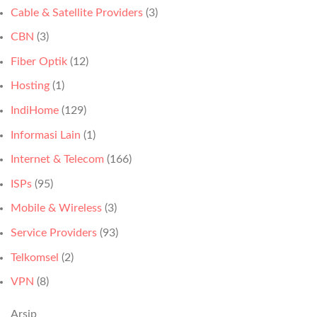
Spesial
2026
Blog
Cable & Satellite Providers
(3)
Agustus
IndiHome
2026
Website
CBN
(3)
Promo
Spesial
Fiber Optik
(12)
Agustus
2026
Hosting
(1)
IndiHome
(129)
Informasi Lain
(1)
Internet & Telecom
(166)
ISPs
(95)
Mobile & Wireless
(3)
Service Providers
(93)
Telkomsel
(2)
VPN
(8)
Arsip