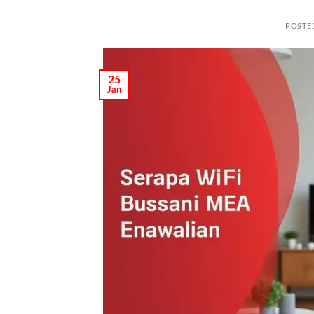
POSTE
25
Jan