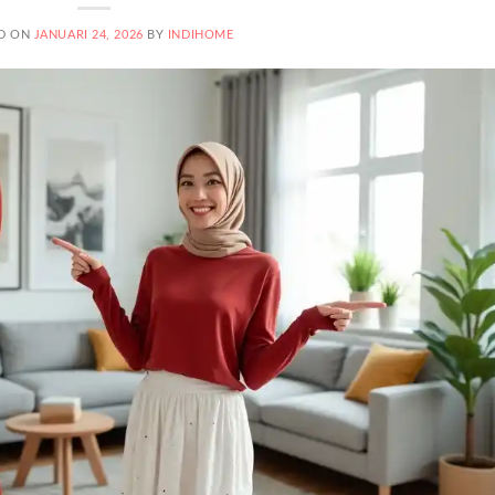
D ON
JANUARI 24, 2026
BY
INDIHOME