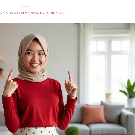
D ON
JANUARI 27, 2026
BY
INDIHOME