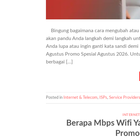
Bingung bagaimana cara mengubah atau me
akan pandu Anda langkah demi langkah unt
Anda lupa atau ingin ganti kata sandi dem
Agustus Promo Spesial Agustus 2026. Unt
berbagai […]
Posted in
Internet & Telecom
,
ISPs
,
Service Provider
INTERNE
Berapa Mbps Wifi Y
Promo 