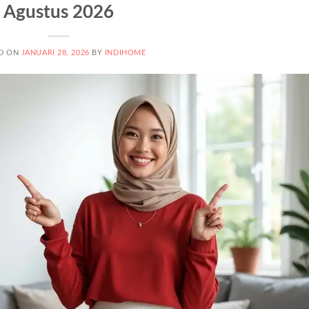
Agustus 2026
D ON
JANUARI 28, 2026
BY
INDIHOME