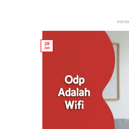
POSTE
28
Jan