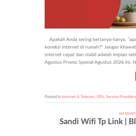
Apakah Anda sering bertanya-tanya, “apa
koneksi internet di rumah?” Jangan khawati
internet cepat dan stabil adalah impian set
Agustus Promo Spesial Agustus 2026 ini. 
Posted in
Internet & Telecom
,
ISPs
,
Service Provider
INTERNE
Sandi Wifi Tp Link |