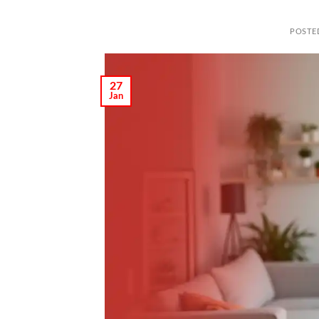
POSTE
27
Jan