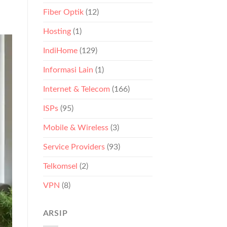
Spesial
Agustus
Fiber Optik
(12)
2026
Hosting
(1)
IndiHome
(129)
Informasi Lain
(1)
Internet & Telecom
(166)
ISPs
(95)
Mobile & Wireless
(3)
Service Providers
(93)
Telkomsel
(2)
VPN
(8)
ARSIP