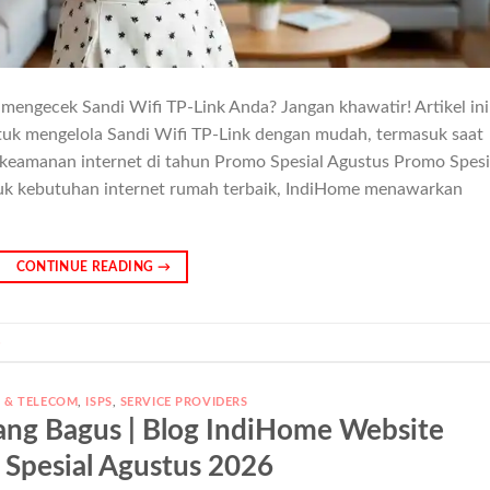
ngecek Sandi Wifi TP-Link Anda? Jangan khawatir! Artikel ini
uk mengelola Sandi Wifi TP-Link dengan mudah, termasuk saat
i keamanan internet di tahun Promo Spesial Agustus Promo Spesi
uk kebutuhan internet rumah terbaik, IndiHome menawarkan
CONTINUE READING
→
s
T & TELECOM
,
ISPS
,
SERVICE PROVIDERS
ang Bagus | Blog IndiHome Website
Spesial Agustus 2026