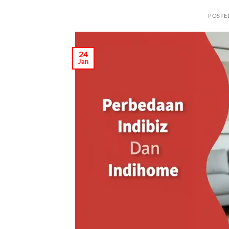
POSTE
24
Jan