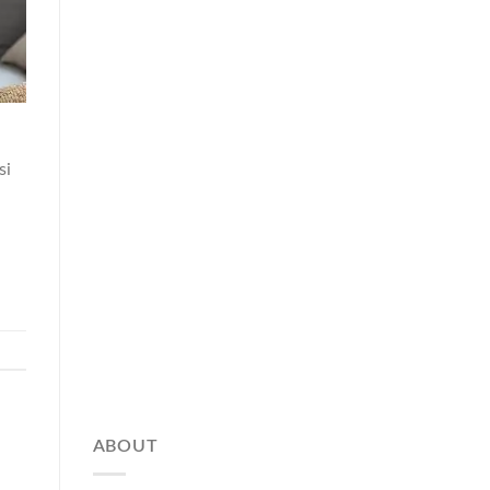
si
ABOUT