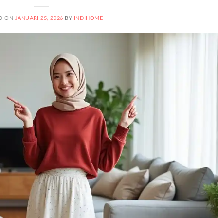
D ON
JANUARI 25, 2026
BY
INDIHOME