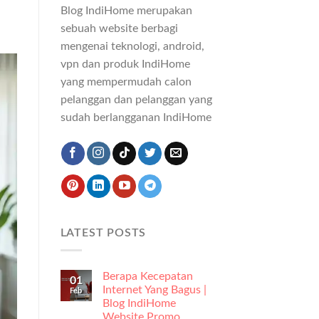
Blog IndiHome merupakan
sebuah website berbagi
mengenai teknologi, android,
vpn dan produk IndiHome
yang mempermudah calon
pelanggan dan pelanggan yang
sudah berlangganan IndiHome
LATEST POSTS
Berapa Kecepatan
01
Internet Yang Bagus |
Feb
Blog IndiHome
Website Promo