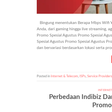
Bingung menentukan Berapa Mbps Wifi Ya
Anda, dari gaming hingga live streaming, a
Promo Spesial Agustus Promo Spesial Agus
Spesial Agustus Promo Spesial Agustus Pr
dan bervariasi berdasarkan lokasi serta pr
Posted in
Internet & Telecom
,
ISPs
,
Service Provider
INTERNE
Perbedaan Indibiz Da
Promo 