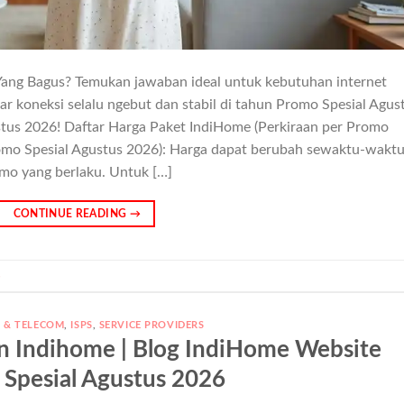
ng Bagus? Temukan jawaban ideal untuk kebutuhan internet
gar koneksi selalu ngebut dan stabil di tahun Promo Spesial Agus
tus 2026! Daftar Harga Paket IndiHome (Perkiraan per Promo
omo Spesial Agustus 2026): Harga dapat berubah sewaktu-wakt
omo yang berlaku. Untuk […]
CONTINUE READING
→
s
T & TELECOM
,
ISPS
,
SERVICE PROVIDERS
n Indihome | Blog IndiHome Website
Spesial Agustus 2026