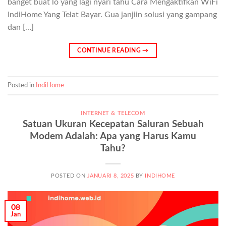
banget buat lo yang lagi nyari tahu Cara Mengaktifkan WiFi
IndiHome Yang Telat Bayar. Gua janjiin solusi yang gampang
dan […]
CONTINUE READING
→
Posted in
IndiHome
INTERNET & TELECOM
Satuan Ukuran Kecepatan Saluran Sebuah
Modem Adalah: Apa yang Harus Kamu
Tahu?
POSTED ON
JANUARI 8, 2025
BY
INDIHOME
08
Jan