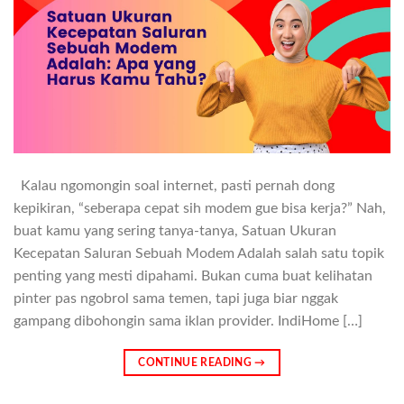
Kalau ngomongin soal internet, pasti pernah dong
kepikiran, “seberapa cepat sih modem gue bisa kerja?” Nah,
buat kamu yang sering tanya-tanya, Satuan Ukuran
Kecepatan Saluran Sebuah Modem Adalah salah satu topik
penting yang mesti dipahami. Bukan cuma buat kelihatan
pinter pas ngobrol sama temen, tapi juga biar nggak
gampang dibohongin sama iklan provider. IndiHome […]
CONTINUE READING
→