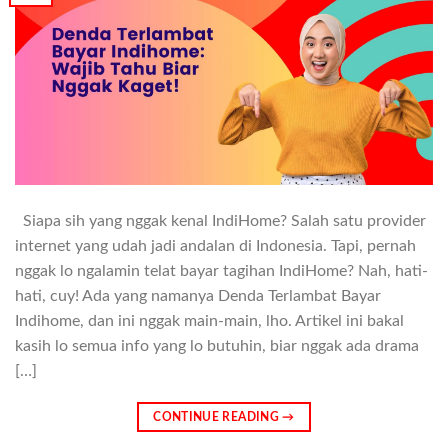
Siapa sih yang nggak kenal IndiHome? Salah satu provider
internet yang udah jadi andalan di Indonesia. Tapi, pernah
nggak lo ngalamin telat bayar tagihan IndiHome? Nah, hati-
hati, cuy! Ada yang namanya Denda Terlambat Bayar
Indihome, dan ini nggak main-main, lho. Artikel ini bakal
kasih lo semua info yang lo butuhin, biar nggak ada drama
[…]
CONTINUE READING
→