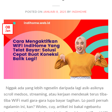
POSTED ON
JANUARI 8, 2025
BY
INDIHOME
08
Jan
Nggak ada yang lebih ngeselin daripada lagi asik-asiknya
scroll medsos, streaming, atau kerjaan mendesak terus tiba-
tiba WiFi mati gara-gara lupa bayar tagihan. Lo pasti pernah
ngalamin ini, kan? Woles, cuy, artikel ini bakal ngebantu