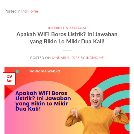
Posted in
IndiHome
INTERNET & TELECOM
Apakah WiFi Boros Listrik? Ini Jawaban
yang Bikin Lo Mikir Dua Kali!
POSTED ON
JANUARI 9, 2025
BY
INDIHOME
09
Jan