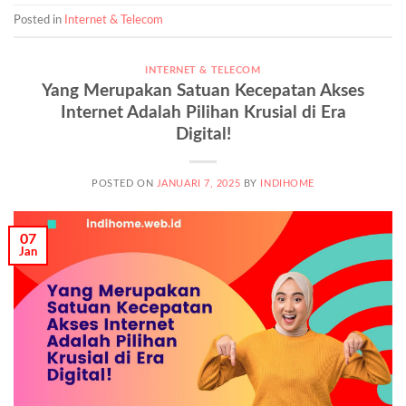
Posted in
Internet & Telecom
INTERNET & TELECOM
Yang Merupakan Satuan Kecepatan Akses
Internet Adalah Pilihan Krusial di Era
Digital!
POSTED ON
JANUARI 7, 2025
BY
INDIHOME
07
Jan