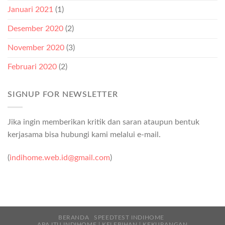
Januari 2021
(1)
Desember 2020
(2)
November 2020
(3)
Februari 2020
(2)
SIGNUP FOR NEWSLETTER
Jika ingin memberikan kritik dan saran ataupun bentuk
kerjasama bisa hubungi kami melalui e-mail.
(
indihome.web.id@gmail.com
)
BERANDA
SPEEDTEST INDIHOME
APA ITU INDIHOME | KELEBIHAN | KEKURANGAN