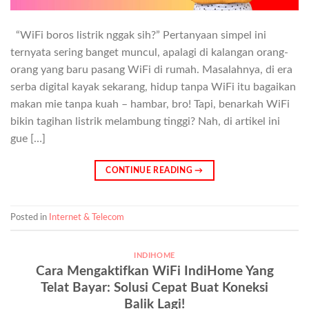
“WiFi boros listrik nggak sih?” Pertanyaan simpel ini
ternyata sering banget muncul, apalagi di kalangan orang-
orang yang baru pasang WiFi di rumah. Masalahnya, di era
serba digital kayak sekarang, hidup tanpa WiFi itu bagaikan
makan mie tanpa kuah – hambar, bro! Tapi, benarkah WiFi
bikin tagihan listrik melambung tinggi? Nah, di artikel ini
gue […]
CONTINUE READING
→
Posted in
Internet & Telecom
INDIHOME
Cara Mengaktifkan WiFi IndiHome Yang
Telat Bayar: Solusi Cepat Buat Koneksi
Balik Lagi!