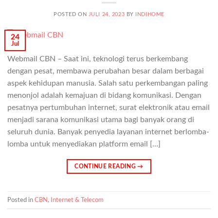
POSTED ON
JULI 24, 2023
BY
INDIHOME
24
Jul
Webmail CBN – Saat ini, teknologi terus berkembang
dengan pesat, membawa perubahan besar dalam berbagai
aspek kehidupan manusia. Salah satu perkembangan paling
menonjol adalah kemajuan di bidang komunikasi. Dengan
pesatnya pertumbuhan internet, surat elektronik atau email
menjadi sarana komunikasi utama bagi banyak orang di
seluruh dunia. Banyak penyedia layanan internet berlomba-
lomba untuk menyediakan platform email […]
CONTINUE READING
→
Posted in
CBN
,
Internet & Telecom