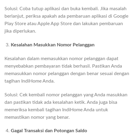
Solusi: Coba tutup aplikasi dan buka kembali. Jika masalah
berlanjut, periksa apakah ada pembaruan aplikasi di Google
Play Store atau Apple App Store dan lakukan pembaruan
jika diperlukan.
Kesalahan Masukkan Nomor Pelanggan
Kesalahan dalam memasukkan nomor pelanggan dapat
menyebabkan pembayaran tidak berhasil. Pastikan Anda
memasukkan nomor pelanggan dengan benar sesuai dengan
tagihan IndiHome Anda.
Solusi: Cek kembali nomor pelanggan yang Anda masukkan
dan pastikan tidak ada kesalahan ketik. Anda juga bisa
memeriksa kembali tagihan IndiHome Anda untuk
memastikan nomor yang benar.
Gagal Transaksi dan Potongan Saldo