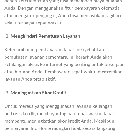
denda keterlambatan yang bisa menambah biaya bulanan
Anda. Dengan menggunakan fitur pembayaran otomatis
atau mengatur pengingat, Anda bisa memastikan tagihan
selalu terbayar tepat waktu.
Menghindari Pemutusan Layanan
Keterlambatan pembayaran dapat menyebabkan
pemutusan layanan sementara. Ini berarti Anda akan
kehilangan akses ke internet yang penting untuk pekerjaan
atau hiburan Anda. Pembayaran tepat waktu memastikan
layanan Anda tetap aktif.
Meningkatkan Skor Kredit
Untuk mereka yang menggunakan layanan keuangan
berbasis kredit, membayar tagihan tepat waktu dapat
membantu meningkatkan skor kredit Anda. Meskipun
pembayaran IndiHome mungkin tidak secara langsung