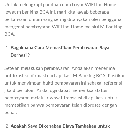
Untuk melengkapi panduan cara bayar WiFi IndiHome
lewat m banking BCA ini, mari kita jawab beberapa
pertanyaan umum yang sering ditanyakan oleh pengguna
mengenai pembayaran WiFi IndiHome melalui M Banking
BCA.
Bagaimana Cara Memastikan Pembayaran Saya
Berhasil?
Setelah melakukan pembayaran, Anda akan menerima
notifikasi konfirmasi dari aplikasi M Banking BCA. Pastikan
untuk menyimpan bukti pembayaran ini sebagai referensi
jika diperlukan. Anda juga dapat memeriksa status
pembayaran melalui riwayat transaksi di aplikasi untuk
memastikan bahwa pembayaran telah diproses dengan
benar.
Apakah Saya Dikenakan Biaya Tambahan untuk