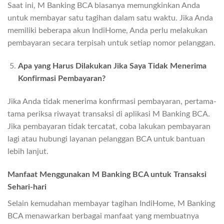
Saat ini, M Banking BCA biasanya memungkinkan Anda
untuk membayar satu tagihan dalam satu waktu. Jika Anda
memiliki beberapa akun IndiHome, Anda perlu melakukan
pembayaran secara terpisah untuk setiap nomor pelanggan.
Apa yang Harus Dilakukan Jika Saya Tidak Menerima
Konfirmasi Pembayaran?
Jika Anda tidak menerima konfirmasi pembayaran, pertama-
tama periksa riwayat transaksi di aplikasi M Banking BCA.
Jika pembayaran tidak tercatat, coba lakukan pembayaran
lagi atau hubungi layanan pelanggan BCA untuk bantuan
lebih lanjut.
Manfaat Menggunakan M Banking BCA untuk Transaksi
Sehari-hari
Selain kemudahan membayar tagihan IndiHome, M Banking
BCA menawarkan berbagai manfaat yang membuatnya