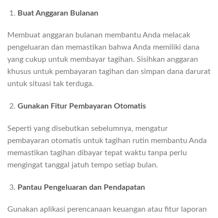
Buat Anggaran Bulanan
Membuat anggaran bulanan membantu Anda melacak
pengeluaran dan memastikan bahwa Anda memiliki dana
yang cukup untuk membayar tagihan. Sisihkan anggaran
khusus untuk pembayaran tagihan dan simpan dana darurat
untuk situasi tak terduga.
Gunakan Fitur Pembayaran Otomatis
Seperti yang disebutkan sebelumnya, mengatur
pembayaran otomatis untuk tagihan rutin membantu Anda
memastikan tagihan dibayar tepat waktu tanpa perlu
mengingat tanggal jatuh tempo setiap bulan.
Pantau Pengeluaran dan Pendapatan
Gunakan aplikasi perencanaan keuangan atau fitur laporan