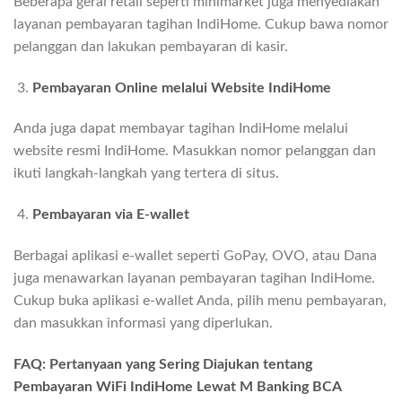
Beberapa gerai retail seperti minimarket juga menyediakan
layanan pembayaran tagihan IndiHome. Cukup bawa nomor
pelanggan dan lakukan pembayaran di kasir.
Pembayaran Online melalui Website IndiHome
Anda juga dapat membayar tagihan IndiHome melalui
website resmi IndiHome. Masukkan nomor pelanggan dan
ikuti langkah-langkah yang tertera di situs.
Pembayaran via E-wallet
Berbagai aplikasi e-wallet seperti GoPay, OVO, atau Dana
juga menawarkan layanan pembayaran tagihan IndiHome.
Cukup buka aplikasi e-wallet Anda, pilih menu pembayaran,
dan masukkan informasi yang diperlukan.
FAQ: Pertanyaan yang Sering Diajukan tentang
Pembayaran WiFi IndiHome Lewat M Banking BCA