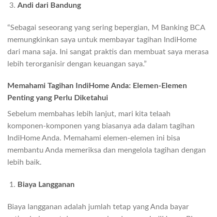
Andi dari Bandung
“Sebagai seseorang yang sering bepergian, M Banking BCA
memungkinkan saya untuk membayar tagihan IndiHome
dari mana saja. Ini sangat praktis dan membuat saya merasa
lebih terorganisir dengan keuangan saya.”
Memahami Tagihan IndiHome Anda: Elemen-Elemen
Penting yang Perlu Diketahui
Sebelum membahas lebih lanjut, mari kita telaah
komponen-komponen yang biasanya ada dalam tagihan
IndiHome Anda. Memahami elemen-elemen ini bisa
membantu Anda memeriksa dan mengelola tagihan dengan
lebih baik.
Biaya Langganan
Biaya langganan adalah jumlah tetap yang Anda bayar