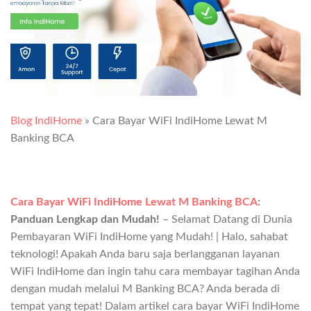
Blog IndiHome
»
Cara Bayar WiFi IndiHome Lewat M
Banking BCA
Cara Bayar WiFi IndiHome Lewat M Banking BCA
:
Panduan Lengkap dan Mudah!
– Selamat Datang di Dunia
Pembayaran WiFi IndiHome yang Mudah! | Halo, sahabat
teknologi! Apakah Anda baru saja berlangganan layanan
WiFi IndiHome dan ingin tahu cara membayar tagihan Anda
dengan mudah melalui M Banking BCA? Anda berada di
tempat yang tepat! Dalam artikel cara bayar WiFi IndiHome