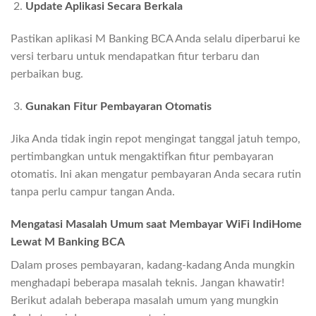
Update Aplikasi Secara Berkala
Pastikan aplikasi M Banking BCA Anda selalu diperbarui ke
versi terbaru untuk mendapatkan fitur terbaru dan
perbaikan bug.
Gunakan Fitur Pembayaran Otomatis
Jika Anda tidak ingin repot mengingat tanggal jatuh tempo,
pertimbangkan untuk mengaktifkan fitur pembayaran
otomatis. Ini akan mengatur pembayaran Anda secara rutin
tanpa perlu campur tangan Anda.
Mengatasi Masalah Umum saat Membayar WiFi IndiHome
Lewat M Banking BCA
Dalam proses pembayaran, kadang-kadang Anda mungkin
menghadapi beberapa masalah teknis. Jangan khawatir!
Berikut adalah beberapa masalah umum yang mungkin