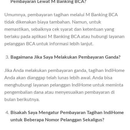
Pembayaran Lewat M Banking BCA?
Umumnya, pembayaran tagihan melalui M Banking BCA
tidak dikenakan biaya tambahan. Namun, untuk
memastikan, sebaiknya cek syarat dan ketentuan yang
berlaku pada aplikasi M Banking BCA atau hubungi layanan
pelanggan BCA untuk informasi lebih lanjut.
Bagaimana Jika Saya Melakukan Pembayaran Ganda?
Jika Anda melakukan pembayaran ganda, tagihan IndiHome
Anda akan dianggap telah lunas lebih awal. Anda bisa
menghubungi layanan pelanggan IndiHome untuk meminta
pengembalian dana atau menyesuaikan pembayaran di
bulan berikutnya.
Bisakah Saya Mengatur Pembayaran Tagihan IndiHome
untuk Beberapa Nomor Pelanggan Sekaligus?