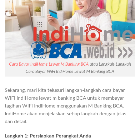
Cara Bayar IndiHome Lewat M Banking BCA
atau Langkah-Langkah
Cara Bayar WiFi IndiHome Lewat M Banking BCA
Sekarang, mari kita telusuri langkah-langkah cara bayar
WiFi IndiHome lewat m banking BCA untuk membayar
tagihan WiFi IndiHome menggunakan M Banking BCA.
IndiHome akan menjelaskan setiap langkah dengan jelas
dan detail.
Langkah 1: Persiapkan Perangkat Anda