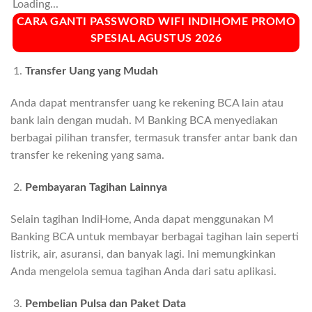
Loading...
CARA GANTI PASSWORD WIFI INDIHOME PROMO
SPESIAL AGUSTUS 2026
Transfer Uang yang Mudah
Anda dapat mentransfer uang ke rekening BCA lain atau
bank lain dengan mudah. M Banking BCA menyediakan
berbagai pilihan transfer, termasuk transfer antar bank dan
transfer ke rekening yang sama.
Pembayaran Tagihan Lainnya
Selain tagihan IndiHome, Anda dapat menggunakan M
Banking BCA untuk membayar berbagai tagihan lain seperti
listrik, air, asuransi, dan banyak lagi. Ini memungkinkan
Anda mengelola semua tagihan Anda dari satu aplikasi.
Pembelian Pulsa dan Paket Data