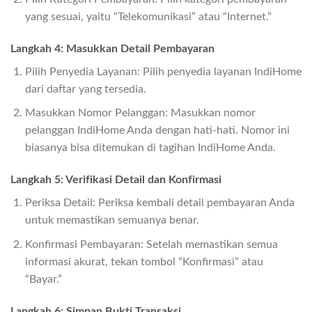
yang sesuai, yaitu “Telekomunikasi” atau “Internet.”
Langkah 4: Masukkan Detail Pembayaran
Pilih Penyedia Layanan: Pilih penyedia layanan IndiHome
dari daftar yang tersedia.
Masukkan Nomor Pelanggan: Masukkan nomor
pelanggan IndiHome Anda dengan hati-hati. Nomor ini
biasanya bisa ditemukan di tagihan IndiHome Anda.
Langkah 5: Verifikasi Detail dan Konfirmasi
Periksa Detail: Periksa kembali detail pembayaran Anda
untuk memastikan semuanya benar.
Konfirmasi Pembayaran: Setelah memastikan semua
informasi akurat, tekan tombol “Konfirmasi” atau
“Bayar.”
Langkah 6: Simpan Bukti Transaksi