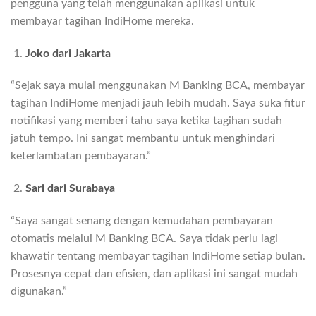
pengguna yang telah menggunakan aplikasi untuk
membayar tagihan IndiHome mereka.
Joko dari Jakarta
“Sejak saya mulai menggunakan M Banking BCA, membayar
tagihan IndiHome menjadi jauh lebih mudah. Saya suka fitur
notifikasi yang memberi tahu saya ketika tagihan sudah
jatuh tempo. Ini sangat membantu untuk menghindari
keterlambatan pembayaran.”
Sari dari Surabaya
“Saya sangat senang dengan kemudahan pembayaran
otomatis melalui M Banking BCA. Saya tidak perlu lagi
khawatir tentang membayar tagihan IndiHome setiap bulan.
Prosesnya cepat dan efisien, dan aplikasi ini sangat mudah
digunakan.”