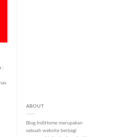
 :
has
ABOUT
Blog IndiHome merupakan
sebuah website berbagi