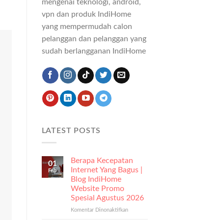
mengenai teknologi, android,
vpn dan produk IndiHome
yang mempermudah calon
pelanggan dan pelanggan yang
sudah berlangganan IndiHome
LATEST POSTS
Berapa Kecepatan
01
Internet Yang Bagus |
Feb
Blog IndiHome
Website Promo
Spesial Agustus 2026
Komentar Dinonaktifkan
pada
Berapa