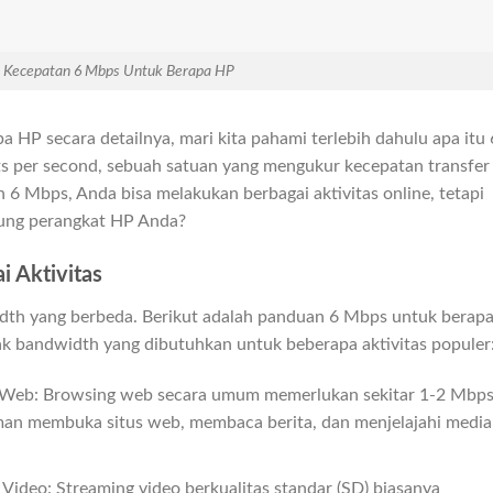
u Kecepatan 6 Mbps Untuk Berapa HP
 HP secara detailnya, mari kita pahami terlebih dahulu apa itu 
ts per second, sebuah satuan yang mengukur kecepatan transfer
n 6 Mbps, Anda bisa melakukan berbagai aktivitas online, tetapi
kung perangkat HP Anda?
i Aktivitas
idth yang berbeda. Berikut adalah panduan 6 Mbps untuk berap
 bandwidth yang dibutuhkan untuk beberapa aktivitas populer
 Web: Browsing web secara umum memerlukan sekitar 1-2 Mbps
an membuka situs web, membaca berita, dan menjelajahi media
Video: Streaming video berkualitas standar (SD) biasanya