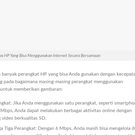
a HP Yang Bisa Menggunakan Internet Secara Bersamaan
pa banyak perangkat HP yang bisa Anda gunakan dengan kecepat
ung pada bagaimana masing-masing perangkat menggunakan
io untuk memberikan gambaran:
ngkat: Jika Anda menggunakan satu perangkat, seperti smartpho
6 Mbps, Anda dapat melakukan berbagai aktivitas online dengan
 video berkualitas SD.
a Tiga Perangkat: Dengan 6 Mbps, Anda masih bisa mengelola d