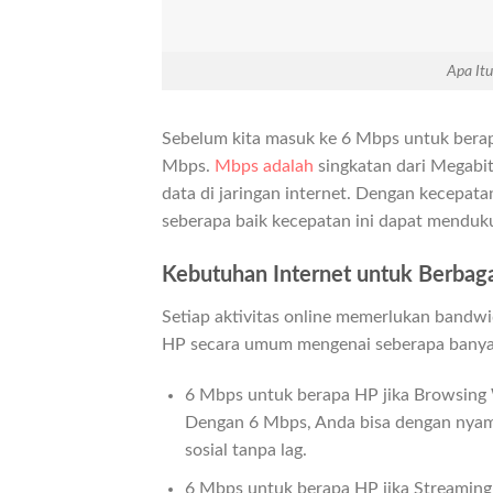
Apa It
Sebelum kita masuk ke 6 Mbps untuk berapa
Mbps.
Mbps adalah
singkatan dari Megabi
data di jaringan internet. Dengan kecepata
seberapa baik kecepatan ini dapat mendu
Kebutuhan Internet untuk Berbaga
Setiap aktivitas online memerlukan bandw
HP secara umum mengenai seberapa banyak
6 Mbps untuk berapa HP jika Browsing
Dengan 6 Mbps, Anda bisa dengan nyam
sosial tanpa lag.
6 Mbps untuk berapa HP jika Streaming 