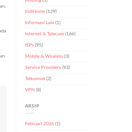
Hosting
(1)
an,
IndiHome
(129)
Informasi Lain
(1)
ada
Internet & Telecom
(166)
ISPs
(95)
kan
Mobile & Wireless
(3)
Service Providers
(93)
Telkomsel
(2)
VPN
(8)
ARSIP
Februari 2026
(1)