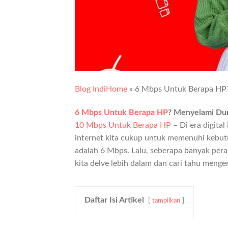
Blog IndiHome
»
6 Mbps Untuk Berapa HP
6 Mbps Untuk Berapa HP
? Menyelami Dun
10 Mbps Untuk Berapa HP
– Di era digita
internet kita cukup untuk memenuhi kebutu
adalah 6 Mbps. Lalu, seberapa banyak pera
kita delve lebih dalam dan cari tahu meng
Daftar Isi Artikel
tampilkan