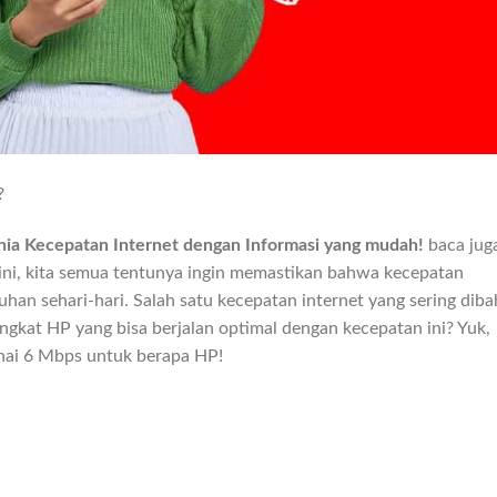
?
ia Kecepatan Internet dengan Informasi yang mudah!
baca juga
l ini, kita semua tentunya ingin memastikan bahwa kecepatan
han sehari-hari. Salah satu kecepatan internet yang sering diba
ngkat HP yang bisa berjalan optimal dengan kecepatan ini? Yuk,
enai 6 Mbps untuk berapa HP!