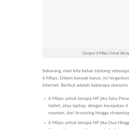
Dengan 6 Mbps Untuk Berap
Sekarang, mari kita bahas tentang sebera
6 Mbps. Dalam banyak kasus, ini tergant
internet. Berikut adalah beberapa skenar
6 Mbps untuk berapa HP jika Satu Pera
tablet, atau laptop, dengan kecepatan 
nyaman, dari browsing hingga streaming
6 Mbps untuk berapa HP jika Dua Hingg