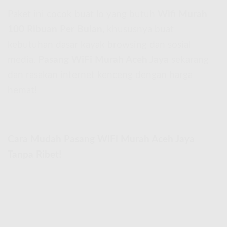
Paket ini cocok buat lo yang butuh
Wifi Murah
100 Ribuan Per Bulan
, khususnya buat
kebutuhan dasar kayak browsing dan sosial
media.
Pasang WiFi Murah Aceh Jaya
sekarang
dan rasakan internet kenceng dengan harga
hemat!
Cara Mudah Pasang WiFi Murah Aceh Jaya
Tanpa Ribet!