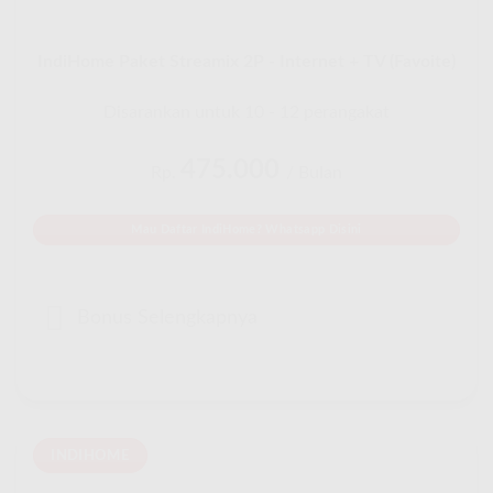
IndiHome Paket Streamix 2P - Internet + TV (Favoite)
Disarankan untuk 10 - 12 perangakat
475.000
Rp.
/ Bulan
Mau Daftar IndiHome? Whatsapp Disini
Bonus Selengkapnya
INDIHOME