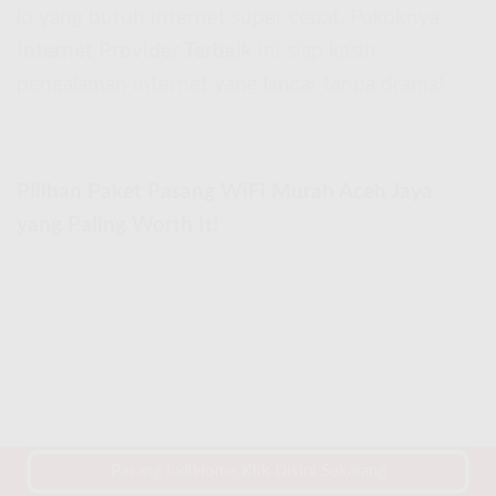
lo yang butuh internet super cepat. Pokoknya,
Internet Provider Terbaik
ini siap kasih
pengalaman internet yang lancar tanpa drama!
Pilihan Paket Pasang WiFi Murah Aceh Jaya
yang Paling Worth It!
Pasang IndiHome Klik Disini Sekarang