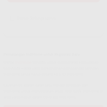
Bonus Selengkapnya
Pemasangan IndiHome untuk Registrasi Baru
Daftar
IndiHome
tersedia untuk memberikan kemudahan
bagi Anda warga yang berkeinginan pemasangan jaringan
IndiHome tanpa harus datang ke STO IndiHome.
Layanan ini adalah salah satu inovasi terdepan dari
IndiHome untuk menyediakan akses fiber optik IndiHome di
area yang masuk dalam coverage IndiHome.