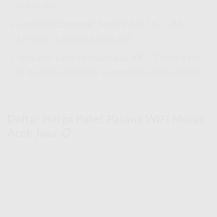
premium.
Layanan Customer Service 24/7
📞 – Ada
kendala? Langsung hubungi!
Jaringan Luas Se-Indonesia
🗺 – Dimana pun
lo tinggal, tetep bisa nikmatin layanan terbaik!
Daftar Harga Paket Pasang WiFi Murah
Aceh Jaya 📋