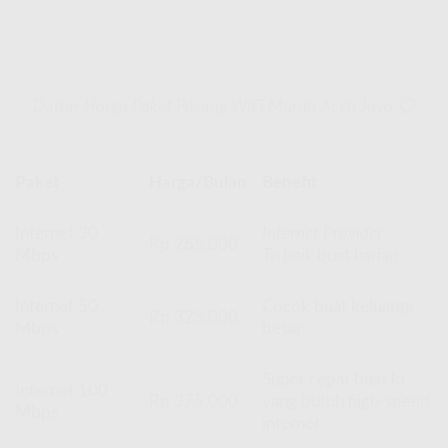
Daftar Harga Paket Pasang WiFi Murah Aceh Jaya 📋
Paket
Harga/Bulan
Benefit
Internet 30
Internet Provider
Rp 265.000
Mbps
Terbaik
buat harian
Internet 50
Cocok buat keluarga
Rp 325.000
Mbps
besar
Super cepat buat lo
Internet 100
Rp 375.000
yang butuh high-speed
Mbps
internet