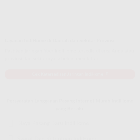
Layanan IndiHome di Daerah dan Sekitar Provinsi
Pastikan jaringan fiber IndiHome tersedia di area Anda atau
provinsi dan sekitarnya sebelum mendaftar.
Cek Ketersediaan Jaringan IndiHome
Persyaratan Langganan Pasang Internet Murah IndiHome
yang Berlaku
Biaya Pasang Baru IndiHome
Syarat Dan Ketentuan IndiHome