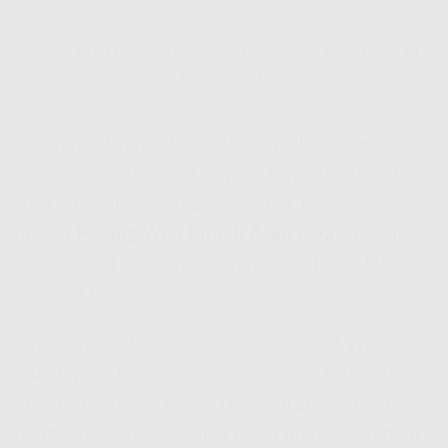
Pasang WiFi Murah Aceh Jaya – Koneksi Cepat, Harga
Bersahabat!
Internet udah jadi kebutuhan wajib di zaman
sekarang, apalagi buat lo yang kerja dari rumah,
suka streaming, atau gamer sejati. Makanya,
pilihan
Pasang WiFi Murah Aceh Jaya
jadi solusi
terbaik buat dapetin internet stabil tanpa bikin
kantong kering.
IndiHome hadir dengan berbagai paket
Wifi
Murah
yang bisa disesuaikan dengan kebutuhan
lo. Mulai dari
Wifi Murah Dibawah 200Rb
buat
pengguna standar sampai paket high-speed buat