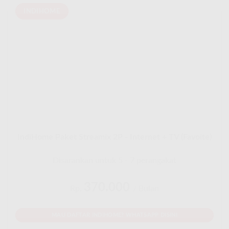
INDIHOME
IndiHome Paket Streamix 2P - Internet + TV (Favoite)
Disarankan untuk 5 - 7 perangakat
370.000
Rp.
/ Bulan
MAU DAFTAR INDIHOME? WHATSAPP DISINI