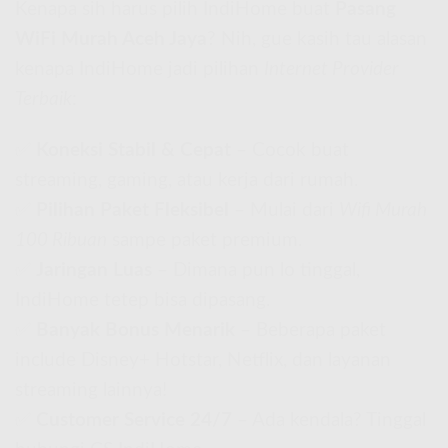
Kenapa sih harus pilih IndiHome buat
Pasang
WiFi Murah Aceh Jaya
? Nih, gue kasih tau alasan
kenapa IndiHome jadi pilihan
Internet Provider
Terbaik
:
✅
Koneksi Stabil & Cepat
– Cocok buat
streaming, gaming, atau kerja dari rumah.
✅
Pilihan Paket Fleksibel
– Mulai dari
Wifi Murah
100 Ribuan
sampe paket premium.
✅
Jaringan Luas
– Dimana pun lo tinggal,
IndiHome tetep bisa dipasang.
✅
Banyak Bonus Menarik
– Beberapa paket
include Disney+ Hotstar, Netflix, dan layanan
streaming lainnya!
✅
Customer Service 24/7
– Ada kendala? Tinggal