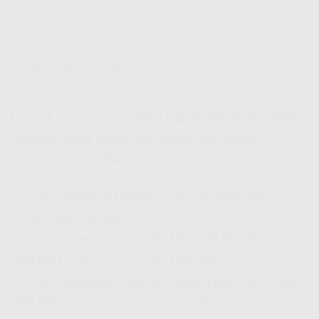
Biaya Pasang WiFi 100Rb Perbulan, Beneran Ada?
Banyak yang nanya,
“Bisa nggak sih pasang WiFi
dengan biaya cuma 100 ribuan per bulan?”
Jawabannya?
BISA!
📌 Paket
Eznet 10 Mbps
–
Rp 150.000
, biaya
pasang
Rp 166.500
📌 Paket
Internet Only 30 Mbps FUP
–
Rp
220.000
, biaya pasang
Rp 166.500
📌 Paket
Internet Only 30 Mbps High FUP
–
Rp
280.000
, biaya pasang
Rp 55.500