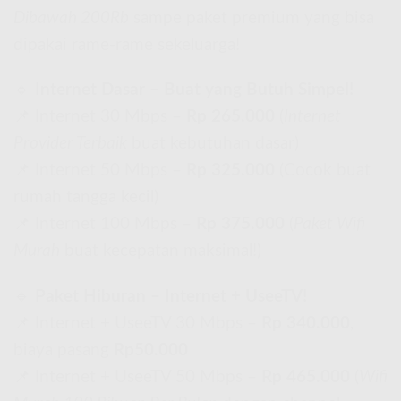
Dibawah 200Rb
sampe paket premium yang bisa
dipakai rame-rame sekeluarga!
🔹
Internet Dasar – Buat yang Butuh Simpel!
📌 Internet 30 Mbps –
Rp 265.000
(
Internet
Provider Terbaik
buat kebutuhan dasar)
📌 Internet 50 Mbps –
Rp 325.000
(Cocok buat
rumah tangga kecil)
📌 Internet 100 Mbps –
Rp 375.000
(
Paket Wifi
Murah
buat kecepatan maksimal!)
🔹
Paket Hiburan – Internet + UseeTV!
📌 Internet + UseeTV 30 Mbps –
Rp 340.000
,
biaya pasang
Rp50.000
📌 Internet + UseeTV 50 Mbps –
Rp 465.000
(
Wifi