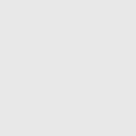
Paket Pilihan Pasang WiFi Murah Aceh Jaya Sesuai
Kebutuhan Lo
Ngomongin soal internet, pastinya setiap orang
punya kebutuhan yang beda-beda, kan? Ada yang
cuma butuh buat kerja, ada juga yang hobi
streaming atau main game. Nah, IndiHome punya
paket lengkap buat lo yang cari
Wifi Murah