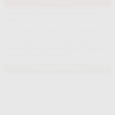
TANYA DULU AJA
Anda bisa memilih opsi pembayaran setelah layanan
terpasang.
Segera hubungi tim sales IndiHome untuk pemasangan.
Segera berlangganan IndiHome, registrasi sekarang,
hubungi Kami untuk pemasangan IndiHome di area Anda,
atau tentukan paket IndiHome Anda.
PASANG INDIHOME SEKARANG