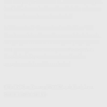
takut biayanya mahal? Santai, ada solusi yang pas
buat lo! Sekarang lo bisa nikmatin internet super
kenceng dengan harga bersahabat.
IndiHome hadir dengan berbagai pilihan
Wifi
Murah
yang bisa disesuaikan sama kebutuhan lo,
dari yang cuma buat browsing sampe yang kuat
buat gaming dan streaming HD.
Pasang WiFi
Murah Aceh Jaya
sekarang dan nikmatin
pengalaman internet tanpa batas!
Paket Pilihan Pasang WiFi Murah Aceh Jaya
Sesuai Kebutuhan Lo