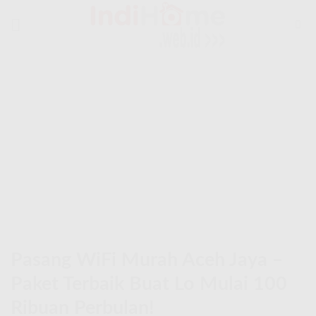
Skip
to
content
Pasang WiFi Murah Aceh Jaya –
Paket Terbaik Buat Lo Mulai 100
Ribuan Perbulan!