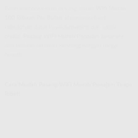
Paket ini cocok buat lo yang butuh
Wifi Murah
100 Ribuan Per Bulan
, khususnya buat
kebutuhan dasar kayak browsing dan sosial
media.
Pasang WiFi Murah Penajam
sekarang
dan rasakan internet kenceng dengan harga
hemat!
Cara Mudah Pasang WiFi Murah Penajam Tanpa
Ribet!