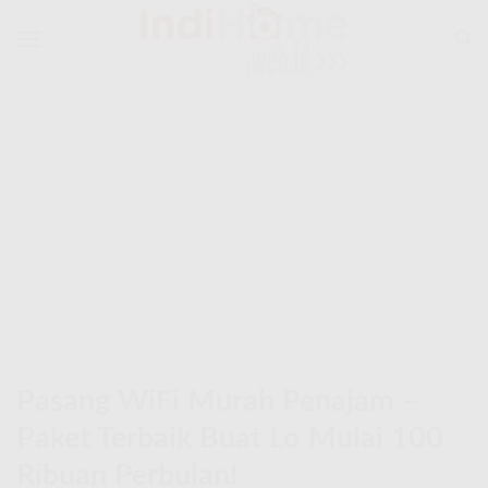
Skip
to
content
Pasang WiFi Murah Penajam –
Paket Terbaik Buat Lo Mulai 100
Ribuan Perbulan!