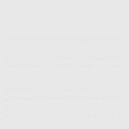
Cara Mudah Pasang WiFi Murah Penajam Tanpa Ribet!
Buat lo yang udah nggak sabar buat
Pasang WiFi
Murah Penajam
, tinggal ikutin langkah gampang
ini:
1️⃣
Pilih Paket
yang sesuai kebutuhan lo. 🎯
2️⃣
Hubungi Sales Marketing IndiHome
di
0821-
8088-1070
. 📞
3️⃣
Tunggu Teknisi Datang
dan aktifkan layanan lo!
🚀