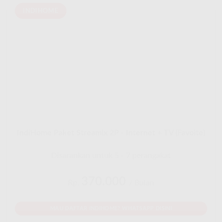
INDIHOME
IndiHome Paket Streamix 2P - Internet + TV (Favoite)
Disarankan untuk 5 - 7 perangakat
370.000
Rp.
/ Bulan
MAU DAFTAR INDIHOME? WHATSAPP DISINI