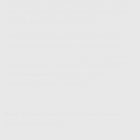
takut biayanya mahal? Santai, ada solusi yang pas
buat lo! Sekarang lo bisa nikmatin internet super
kenceng dengan harga bersahabat.
IndiHome hadir dengan berbagai pilihan
Wifi
Murah
yang bisa disesuaikan sama kebutuhan lo,
dari yang cuma buat browsing sampe yang kuat
buat gaming dan streaming HD.
Pasang WiFi
Murah Penajam
sekarang dan nikmatin
pengalaman internet tanpa batas!
Paket Pilihan Pasang WiFi Murah Penajam
Sesuai Kebutuhan Lo