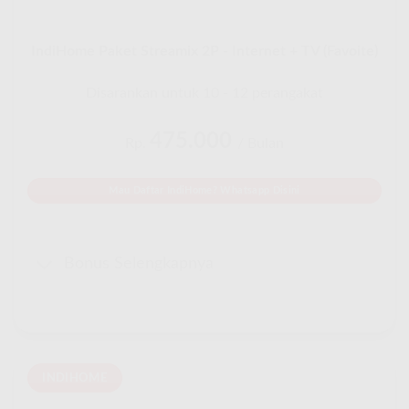
IndiHome Paket Streamix 2P - Internet + TV (Favoite)
Disarankan untuk 10 - 12 perangakat
475.000
Rp.
/ Bulan
Mau Daftar IndiHome? Whatsapp Disini
Bonus Selengkapnya
INDIHOME