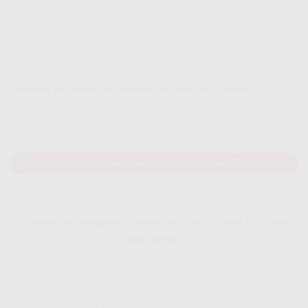
Layanan IndiHome di Daerah dan Sekitar Provinsi
Pastikan jaringan fiber IndiHome tersedia di area Anda atau
provinsi dan sekitarnya sebelum mendaftar.
Cek Ketersediaan Jaringan IndiHome
Persyaratan Langganan Pasang Internet Murah IndiHome
yang Berlaku
Biaya Pasang Baru IndiHome
Syarat Dan Ketentuan IndiHome