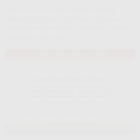
🚀
Pasang WiFi Murah
Penajam sekarang!
Nikmati Wifi Murah 100 Ribuan Per Bulan,
Internet Provider Terbaik, & Paket WiFi Murah
stabil dari
IndiHome
🔥 Klik!
MAU DAPAT DISKON KLIK DISINI
Harga Paket IndiHome Terbaru
PAKET INDIHOME 2P - INTERNET + TV
PAKET INDIHOME 1P JITU
PAKET INDIHOME - INTERNET + TELEPON + TV
PILIH PAKET INDIHOME