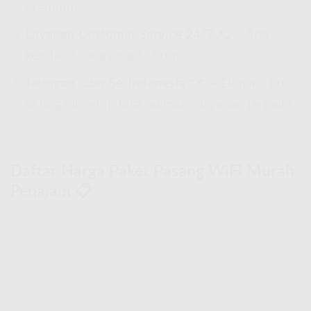
premium.
Layanan Customer Service 24/7
📞 – Ada
kendala? Langsung hubungi!
Jaringan Luas Se-Indonesia
🗺 – Dimana pun
lo tinggal, tetep bisa nikmatin layanan terbaik!
Daftar Harga Paket Pasang WiFi Murah
Penajam 📋