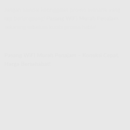
Jangan sampai ketinggalan promo menarik yang
lagi berlangsung!
Pasang WiFi Murah Penajam
sekarang sebelum kuota promo habis!
Pasang WiFi Murah Penajam – Koneksi Cepat,
Harga Bersahabat!