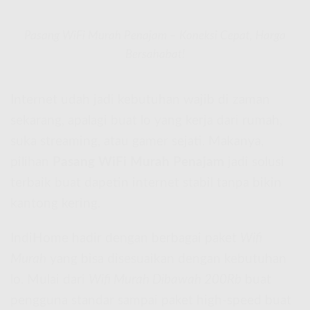
Pasang WiFi Murah Penajam – Koneksi Cepat, Harga
Bersahabat!
Internet udah jadi kebutuhan wajib di zaman
sekarang, apalagi buat lo yang kerja dari rumah,
suka streaming, atau gamer sejati. Makanya,
pilihan
Pasang WiFi Murah Penajam
jadi solusi
terbaik buat dapetin internet stabil tanpa bikin
kantong kering.
IndiHome hadir dengan berbagai paket
Wifi
Murah
yang bisa disesuaikan dengan kebutuhan
lo. Mulai dari
Wifi Murah Dibawah 200Rb
buat
pengguna standar sampai paket high-speed buat