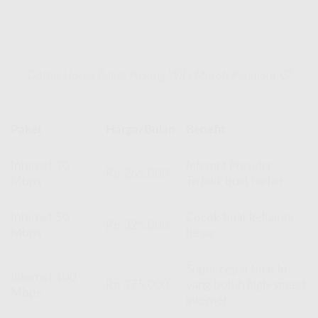
Daftar Harga Paket Pasang WiFi Murah Penajam 📋
Paket
Harga/Bulan
Benefit
Internet 30
Internet Provider
Rp 265.000
Mbps
Terbaik
buat harian
Internet 50
Cocok buat keluarga
Rp 325.000
Mbps
besar
Super cepat buat lo
Internet 100
Rp 375.000
yang butuh high-speed
Mbps
internet