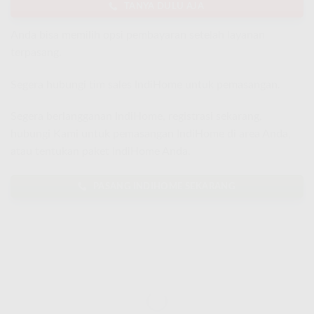
TANYA DULU AJA
Anda bisa memilih opsi pembayaran setelah layanan
terpasang.
Segera hubungi tim sales IndiHome untuk pemasangan.
Segera berlangganan IndiHome, registrasi sekarang,
hubungi Kami untuk pemasangan IndiHome di area Anda,
atau tentukan paket IndiHome Anda.
PASANG INDIHOME SEKARANG