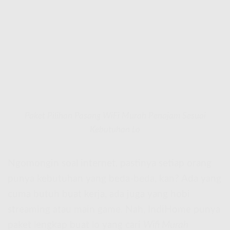
Paket Pilihan Pasang WiFi Murah Penajam Sesuai
Kebutuhan Lo
Ngomongin soal internet, pastinya setiap orang
punya kebutuhan yang beda-beda, kan? Ada yang
cuma butuh buat kerja, ada juga yang hobi
streaming atau main game. Nah, IndiHome punya
paket lengkap buat lo yang cari
Wifi Murah