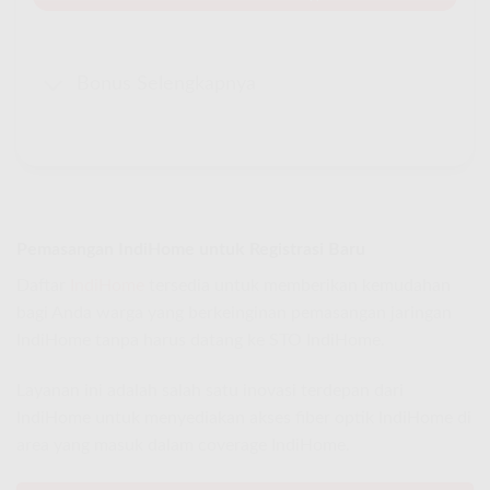
Bonus Selengkapnya
Pemasangan IndiHome untuk Registrasi Baru
Daftar
IndiHome
tersedia untuk memberikan kemudahan
bagi Anda warga yang berkeinginan pemasangan jaringan
IndiHome tanpa harus datang ke STO IndiHome.
Layanan ini adalah salah satu inovasi terdepan dari
IndiHome untuk menyediakan akses fiber optik IndiHome di
area yang masuk dalam coverage IndiHome.