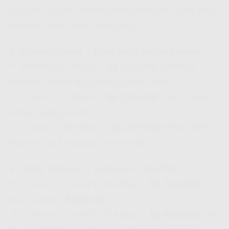
Dibawah 200Rb
sampe paket premium yang bisa
dipakai rame-rame sekeluarga!
🔹
Internet Dasar – Buat yang Butuh Simpel!
📌 Internet 30 Mbps –
Rp 265.000
(
Internet
Provider Terbaik
buat kebutuhan dasar)
📌 Internet 50 Mbps –
Rp 325.000
(Cocok buat
rumah tangga kecil)
📌 Internet 100 Mbps –
Rp 375.000
(
Paket Wifi
Murah
buat kecepatan maksimal!)
🔹
Paket Hiburan – Internet + UseeTV!
📌 Internet + UseeTV 30 Mbps –
Rp 340.000
,
biaya pasang
Rp50.000
📌 Internet + UseeTV 50 Mbps –
Rp 465.000
(
Wifi