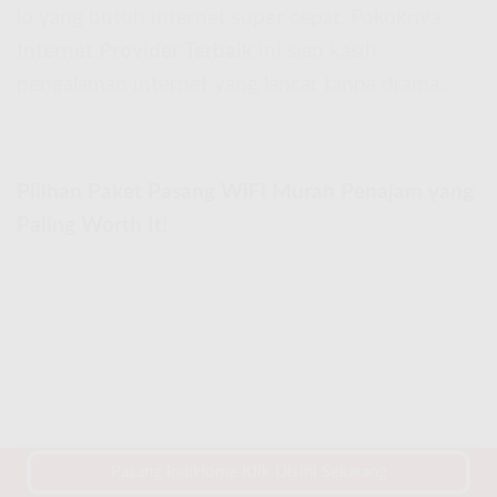
lo yang butuh internet super cepat. Pokoknya,
Internet Provider Terbaik
ini siap kasih
pengalaman internet yang lancar tanpa drama!
Pilihan Paket Pasang WiFi Murah Penajam yang
Paling Worth It!
Pasang IndiHome Klik Disini Sekarang