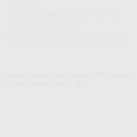
premium.
Layanan Customer Service 24/7
📞 – Ada
kendala? Langsung hubungi!
Jaringan Luas Se-Indonesia
🗺 – Dimana pun
lo tinggal, tetep bisa nikmatin layanan terbaik!
Daftar Harga Paket Pasang WiFi Murah
Tanjung Jabung Barat 📋