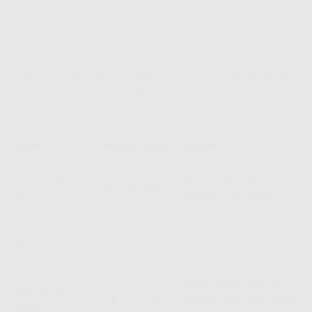
Daftar Harga Paket Pasang WiFi Murah Tanjung Jabung
Barat 📋
Paket
Harga/Bulan
Benefit
Internet 30
Internet Provider
Rp 265.000
Mbps
Terbaik
buat harian
Internet 50
Cocok buat keluarga
Rp 325.000
Mbps
besar
Super cepat buat lo
Internet 100
Rp 375.000
yang butuh high-speed
Mbps