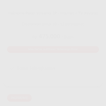
IndiHome Paket Streamix 2P - Internet + TV (Favoite)
Disarankan untuk 10 - 12 perangakat
475.000
Rp.
/ Bulan
Mau Daftar IndiHome? Whatsapp Disini
Bonus Selengkapnya
INDIHOME