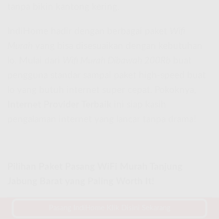
tanpa bikin kantong kering.
IndiHome hadir dengan berbagai paket
Wifi
Murah
yang bisa disesuaikan dengan kebutuhan
lo. Mulai dari
Wifi Murah Dibawah 200Rb
buat
pengguna standar sampai paket high-speed buat
lo yang butuh internet super cepat. Pokoknya,
Internet Provider Terbaik
ini siap kasih
pengalaman internet yang lancar tanpa drama!
Pilihan Paket Pasang WiFi Murah Tanjung
Jabung Barat yang Paling Worth It!
Pasang IndiHome Klik Disini Sekarang