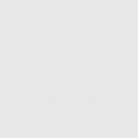
Pasang WiFi Murah Tanjung Jabung Barat – Koneksi
Cepat, Harga Bersahabat!
Internet udah jadi kebutuhan wajib di zaman
sekarang, apalagi buat lo yang kerja dari rumah,
suka streaming, atau gamer sejati. Makanya,
pilihan
Pasang WiFi Murah Tanjung Jabung Barat
jadi solusi terbaik buat dapetin internet stabil