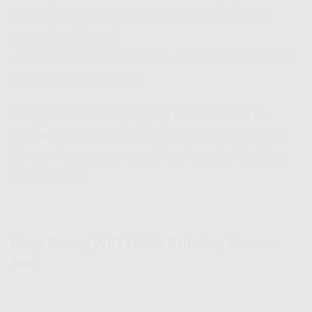
include Disney+ Hotstar, Netflix, dan layanan
streaming lainnya!
✅
Customer Service 24/7
– Ada kendala? Tinggal
hubungi CS IndiHome.
Lo nggak perlu bingung lagi cari
Wifi Murah
Dibawah 200Rb
, karena IndiHome punya paket
dengan harga yang ramah kantong tapi kualitas
tetap terjaga!
Biaya Pasang WiFi 100Rb Perbulan, Beneran
Ada?