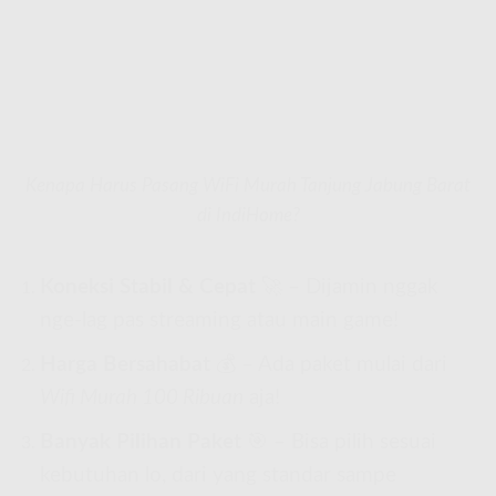
Kenapa Harus Pasang WiFi Murah Tanjung Jabung Barat
di IndiHome?
Koneksi Stabil & Cepat
🚀 – Dijamin nggak
nge-lag pas streaming atau main game!
Harga Bersahabat
💰 – Ada paket mulai dari
Wifi Murah 100 Ribuan
aja!
Banyak Pilihan Paket
🎯 – Bisa pilih sesuai
kebutuhan lo, dari yang standar sampe