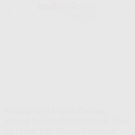
Skip
to
content
Pasang WiFi Murah Tanjung
Jabung Barat – Paket Terbaik Buat
Lo Mulai 100 Ribuan Perbulan!