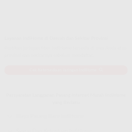
Layanan IndiHome di Daerah dan Sekitar Provinsi
Pastikan jaringan fiber IndiHome tersedia di area Anda atau
provinsi dan sekitarnya sebelum mendaftar.
Cek Ketersediaan Jaringan IndiHome
Persyaratan Langganan Pasang Internet Murah IndiHome
yang Berlaku
Biaya Pasang Baru IndiHome
Syarat Dan Ketentuan IndiHome