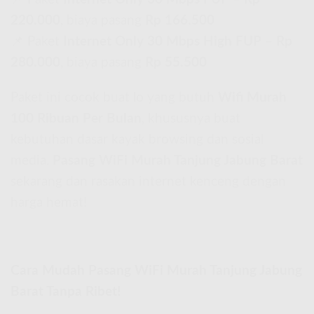
220.000
, biaya pasang
Rp 166.500
📌 Paket
Internet Only 30 Mbps High FUP
–
Rp
280.000
, biaya pasang
Rp 55.500
Paket ini cocok buat lo yang butuh
Wifi Murah
100 Ribuan Per Bulan
, khususnya buat
kebutuhan dasar kayak browsing dan sosial
media.
Pasang WiFi Murah Tanjung Jabung Barat
sekarang dan rasakan internet kenceng dengan
harga hemat!
Cara Mudah Pasang WiFi Murah Tanjung Jabung
Barat Tanpa Ribet!