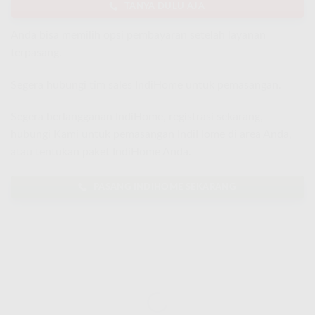
TANYA DULU AJA
Anda bisa memilih opsi pembayaran setelah layanan
terpasang.
Segera hubungi tim sales IndiHome untuk pemasangan.
Segera berlangganan IndiHome, registrasi sekarang,
hubungi Kami untuk pemasangan IndiHome di area Anda,
atau tentukan paket IndiHome Anda.
PASANG INDIHOME SEKARANG