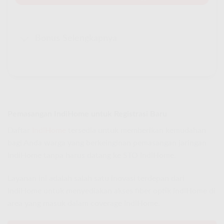
Bonus Selengkapnya
Pemasangan IndiHome untuk Registrasi Baru
Daftar
IndiHome
tersedia untuk memberikan kemudahan
bagi Anda warga yang berkeinginan pemasangan jaringan
IndiHome tanpa harus datang ke STO IndiHome.
Layanan ini adalah salah satu inovasi terdepan dari
IndiHome untuk menyediakan akses fiber optik IndiHome di
area yang masuk dalam coverage IndiHome.