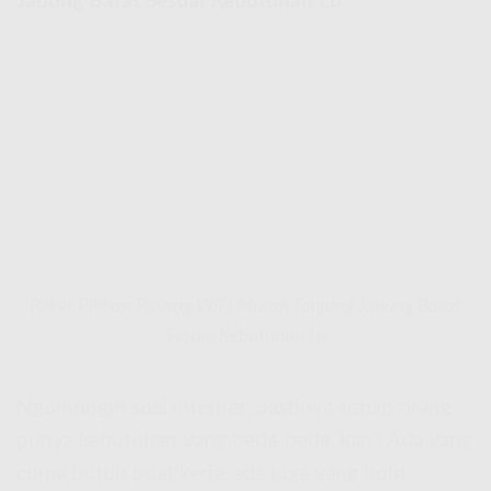
Jabung Barat Sesuai Kebutuhan Lo
Paket Pilihan Pasang WiFi Murah Tanjung Jabung Barat
Sesuai Kebutuhan Lo
Ngomongin soal internet, pastinya setiap orang
punya kebutuhan yang beda-beda, kan? Ada yang
cuma butuh buat kerja, ada juga yang hobi