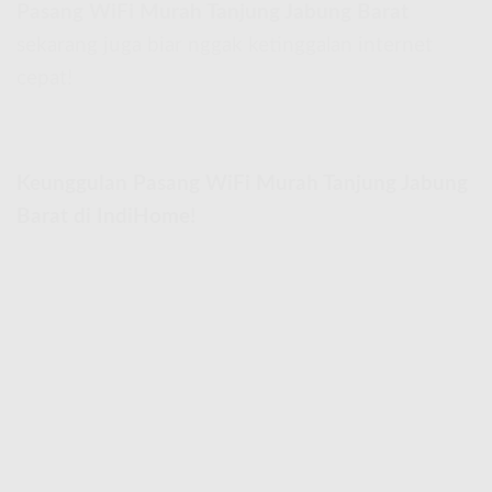
Pasang WiFi Murah Tanjung Jabung Barat
sekarang juga biar nggak ketinggalan internet
cepat!
Keunggulan Pasang WiFi Murah Tanjung Jabung
Barat di IndiHome!