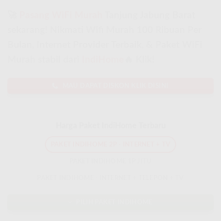
🚀
Pasang WiFi Murah
Tanjung Jabung Barat
sekarang! Nikmati Wifi Murah 100 Ribuan Per
Bulan, Internet Provider Terbaik, & Paket WiFi
Murah stabil dari
IndiHome
🔥 Klik!
MAU DAPAT DISKON KLIK DISINI
Harga Paket IndiHome Terbaru
PAKET INDIHOME 2P - INTERNET + TV
PAKET INDIHOME 1P JITU
PAKET INDIHOME - INTERNET + TELEPON + TV
PILIH PAKET INDIHOME