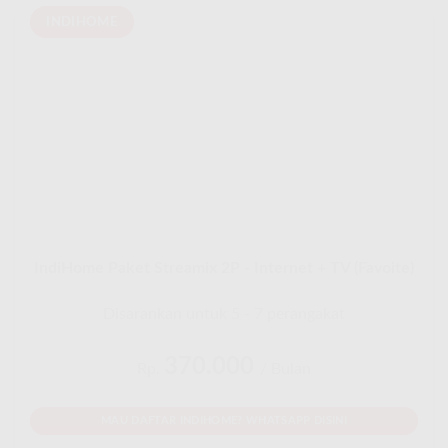
INDIHOME
IndiHome Paket Streamix 2P - Internet + TV (Favoite)
Disarankan untuk 5 - 7 perangakat
370.000
Rp.
/ Bulan
MAU DAFTAR INDIHOME? WHATSAPP DISINI