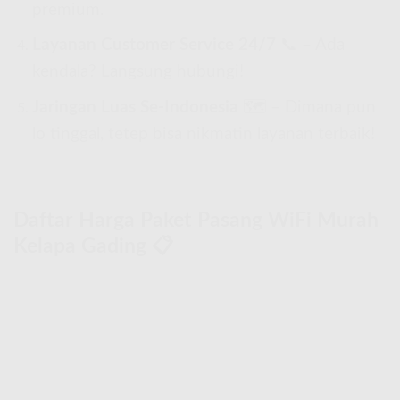
premium.
Layanan Customer Service 24/7
📞 – Ada
kendala? Langsung hubungi!
Jaringan Luas Se-Indonesia
🗺 – Dimana pun
lo tinggal, tetep bisa nikmatin layanan terbaik!
Daftar Harga Paket Pasang WiFi Murah
Kelapa Gading 📋