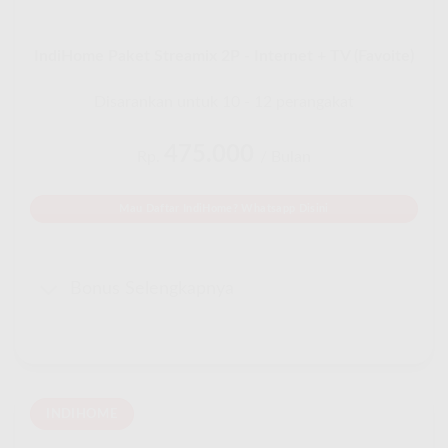
IndiHome Paket Streamix 2P - Internet + TV (Favoite)
Disarankan untuk 10 - 12 perangakat
475.000
Rp.
/ Bulan
Mau Daftar IndiHome? Whatsapp Disini
Bonus Selengkapnya
INDIHOME