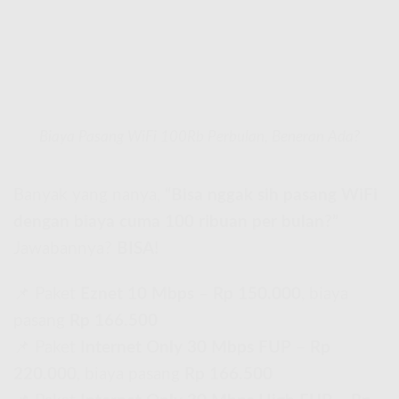
Biaya Pasang WiFi 100Rb Perbulan, Beneran Ada?
Banyak yang nanya,
“Bisa nggak sih pasang WiFi
dengan biaya cuma 100 ribuan per bulan?”
Jawabannya?
BISA!
📌 Paket
Eznet 10 Mbps
–
Rp 150.000
, biaya
pasang
Rp 166.500
📌 Paket
Internet Only 30 Mbps FUP
–
Rp
220.000
, biaya pasang
Rp 166.500