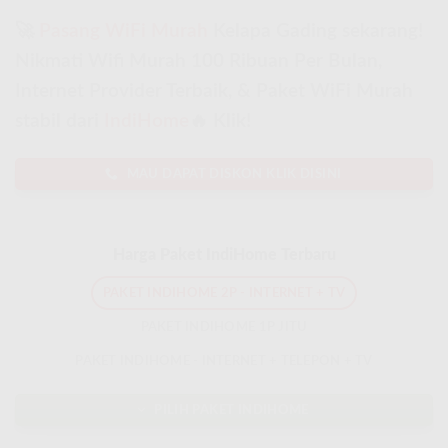
🚀
Pasang WiFi Murah
Kelapa Gading sekarang!
Nikmati Wifi Murah 100 Ribuan Per Bulan,
Internet Provider Terbaik, & Paket WiFi Murah
stabil dari
IndiHome
🔥 Klik!
MAU DAPAT DISKON KLIK DISINI
Harga Paket IndiHome Terbaru
PAKET INDIHOME 2P - INTERNET + TV
PAKET INDIHOME 1P JITU
PAKET INDIHOME - INTERNET + TELEPON + TV
PILIH PAKET INDIHOME