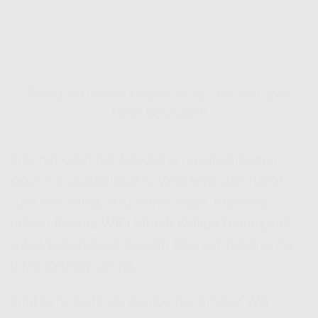
Pasang WiFi Murah Kelapa Gading – Koneksi Cepat,
Harga Bersahabat!
Internet udah jadi kebutuhan wajib di zaman
sekarang, apalagi buat lo yang kerja dari rumah,
suka streaming, atau gamer sejati. Makanya,
pilihan
Pasang WiFi Murah Kelapa Gading
jadi
solusi terbaik buat dapetin internet stabil tanpa
bikin kantong kering.
IndiHome hadir dengan berbagai paket
Wifi