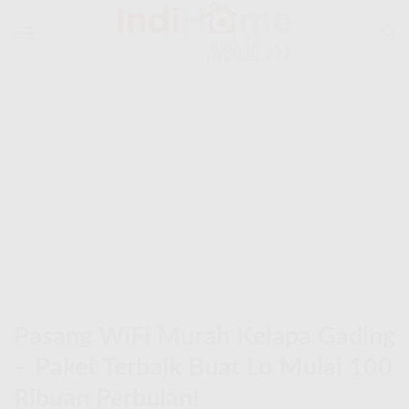
Skip
to
content
Pasang WiFi Murah Kelapa Gading
– Paket Terbaik Buat Lo Mulai 100
Ribuan Perbulan!