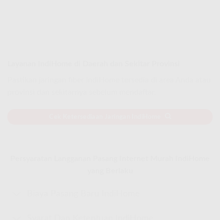
Layanan IndiHome di Daerah dan Sekitar Provinsi
Pastikan jaringan fiber IndiHome tersedia di area Anda atau
provinsi dan sekitarnya sebelum mendaftar.
Cek Ketersediaan Jaringan IndiHome
Persyaratan Langganan Pasang Internet Murah IndiHome
yang Berlaku
Biaya Pasang Baru IndiHome
Syarat Dan Ketentuan IndiHome