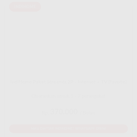
INDIHOME
IndiHome Paket Streamix 2P - Internet + TV (Favoite)
Disarankan untuk 5 - 7 perangakat
370.000
Rp.
/ Bulan
MAU DAFTAR INDIHOME? WHATSAPP DISINI