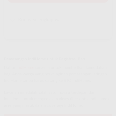
Bonus Selengkapnya
Pemasangan IndiHome untuk Registrasi Baru
Daftar
IndiHome
tersedia untuk memberikan kemudahan
bagi Anda warga yang berkeinginan pemasangan jaringan
IndiHome tanpa harus datang ke STO IndiHome.
Layanan ini adalah salah satu inovasi terdepan dari
IndiHome untuk menyediakan akses fiber optik IndiHome di
area yang masuk dalam coverage IndiHome.