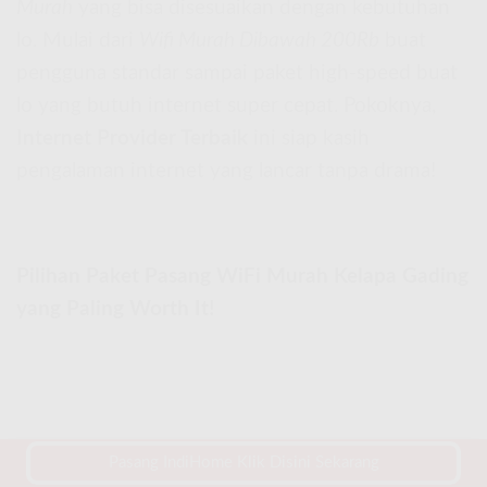
Murah
yang bisa disesuaikan dengan kebutuhan
lo. Mulai dari
Wifi Murah Dibawah 200Rb
buat
pengguna standar sampai paket high-speed buat
lo yang butuh internet super cepat. Pokoknya,
Internet Provider Terbaik
ini siap kasih
pengalaman internet yang lancar tanpa drama!
Pilihan Paket Pasang WiFi Murah Kelapa Gading
yang Paling Worth It!
Pasang IndiHome Klik Disini Sekarang