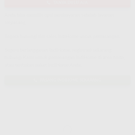
TANYA DULU AJA
Anda bisa memilih opsi pembayaran setelah layanan
terpasang.
Segera hubungi tim sales IndiHome untuk pemasangan.
Segera berlangganan IndiHome, registrasi sekarang,
hubungi Kami untuk pemasangan IndiHome di area Anda,
atau tentukan paket IndiHome Anda.
PASANG INDIHOME SEKARANG