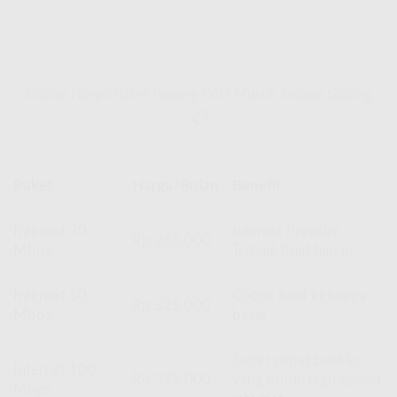
Daftar Harga Paket Pasang WiFi Murah Kelapa Gading
📋
Paket
Harga/Bulan
Benefit
Internet 30
Internet Provider
Rp 265.000
Mbps
Terbaik
buat harian
Internet 50
Cocok buat keluarga
Rp 325.000
Mbps
besar
Super cepat buat lo
Internet 100
Rp 375.000
yang butuh high-speed
Mbps