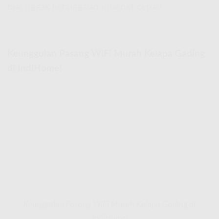
biar nggak ketinggalan internet cepat!
Keunggulan Pasang WiFi Murah Kelapa Gading
di IndiHome!
Keunggulan Pasang WiFi Murah Kelapa Gading di
IndiHome!