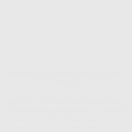
Paket Pilihan Pasang WiFi Murah Kelapa Gading Sesuai
Kebutuhan Lo
Ngomongin soal internet, pastinya setiap orang
punya kebutuhan yang beda-beda, kan? Ada yang
cuma butuh buat kerja, ada juga yang hobi
streaming atau main game. Nah, IndiHome punya