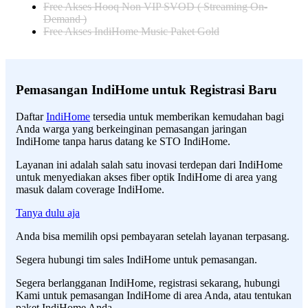
Free Akses Hooq Non VIP SVOD ( Streaming On-
Demand )
Free Akses IndiHome Music Paket Gold
Pemasangan IndiHome untuk Registrasi Baru
Daftar
IndiHome
tersedia untuk memberikan kemudahan bagi
Anda warga yang berkeinginan pemasangan jaringan
IndiHome tanpa harus datang ke STO IndiHome.
Layanan ini adalah salah satu inovasi terdepan dari IndiHome
untuk menyediakan akses fiber optik IndiHome di area yang
masuk dalam coverage IndiHome.
Tanya dulu aja
Anda bisa memilih opsi pembayaran setelah layanan terpasang.
Segera hubungi tim sales IndiHome untuk pemasangan.
Segera berlangganan IndiHome, registrasi sekarang, hubungi
Kami untuk pemasangan IndiHome di area Anda, atau tentukan
paket IndiHome Anda.