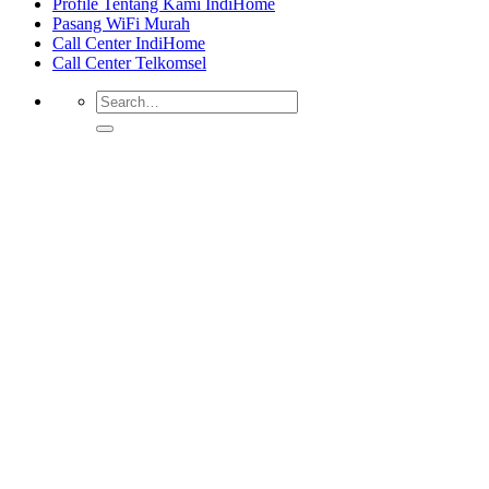
Profile Tentang Kami IndiHome
Pasang WiFi Murah
Call Center IndiHome
Call Center Telkomsel