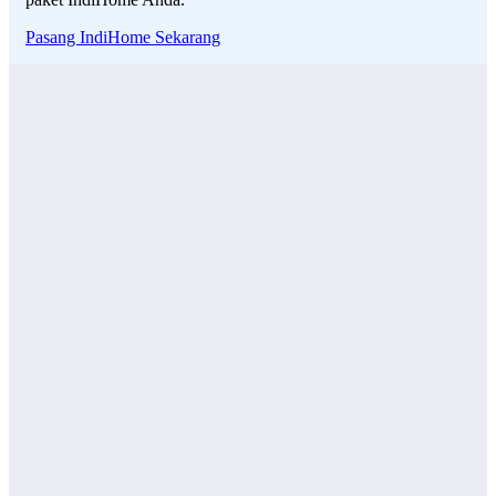
Pasang IndiHome Sekarang