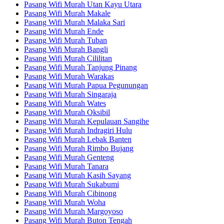
Pasang Wifi Murah Utan Kayu Utara
Pasang Wifi Murah Makale
Pasang Wifi Murah Malaka Sari
Pasang Wifi Murah Ende
Pasang Wifi Murah Tuban
Pasang Wifi Murah Bangli
Pasang Wifi Murah Cililitan
Pasang Wifi Murah Tanjung Pinang
Pasang Wifi Murah Warakas
Pasang Wifi Murah Papua Pegunungan
Pasang Wifi Murah Singaraja
Pasang Wifi Murah Wates
Pasang Wifi Murah Oksibil
Pasang Wifi Murah Kepulauan Sangihe
Pasang Wifi Murah Indragiri Hulu
Pasang Wifi Murah Lebak Banten
Pasang Wifi Murah Rimbo Bujang
Pasang Wifi Murah Genteng
Pasang Wifi Murah Tanara
Pasang Wifi Murah Kasih Sayang
Pasang Wifi Murah Sukabumi
Pasang Wifi Murah Cibinong
Pasang Wifi Murah Woha
Pasang Wifi Murah Margoyoso
Pasang Wifi Murah Buton Tengah