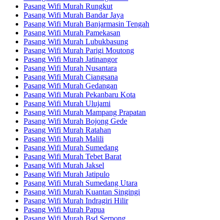
Pasang Wifi Murah Rungkut
Pasang Wifi Murah Bandar Jaya
Pasang Wifi Murah Banjarmasin Tengah
Pasang Wifi Murah Pamekasan
Pasang Wifi Murah Lubukbasung
Pasang Wifi Murah Parigi Moutong
Pasang Wifi Murah Jatinangor
Pasang Wifi Murah Nusantara
Pasang Wifi Murah Ciangsana
Pasang Wifi Murah Gedangan
Pasang Wifi Murah Pekanbaru Kota
Pasang Wifi Murah Ulujami
Pasang Wifi Murah Mampang Prapatan
Pasang Wifi Murah Bojong Gede
Pasang Wifi Murah Ratahan
Pasang Wifi Murah Malili
Pasang Wifi Murah Sumedang
Pasang Wifi Murah Tebet Barat
Pasang Wifi Murah Jaksel
Pasang Wifi Murah Jatipulo
Pasang Wifi Murah Sumedang Utara
Pasang Wifi Murah Kuantan Singingi
Pasang Wifi Murah Indragiri Hilir
Pasang Wifi Murah Papua
Pasang Wifi Murah Bsd Serpong