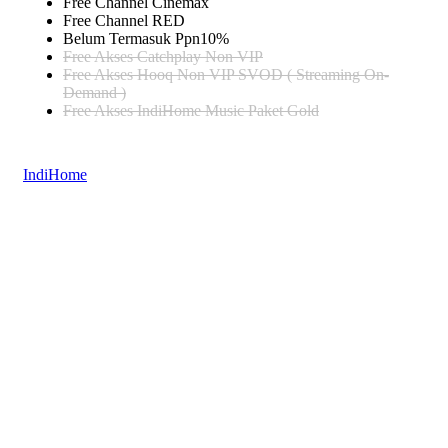
Free Channel Cinemax
Free Channel RED
Belum Termasuk Ppn10%
Free Akses Catchplay Non VIP
Free Akses Hooq Non VIP SVOD ( Streaming On-
Demand )
Free Akses IndiHome Music Paket Gold
IndiHome