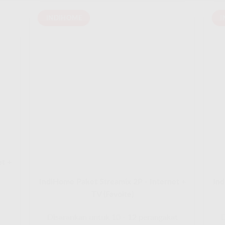
INDIHOME
I
et +
IndiHome Paket Streamix 2P - Internet +
Ind
TV (Favoite)
Disarankan untuk 10 - 12 perangakat
D