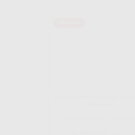
INDIHOME
IndiHome Paket Streamix 2P - Intern
TV (Favoite)
Disarankan untuk 5 - 7 perangakat
370.000