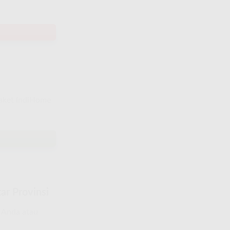
paket IndiHome
ar Provinsi
a Anda atau