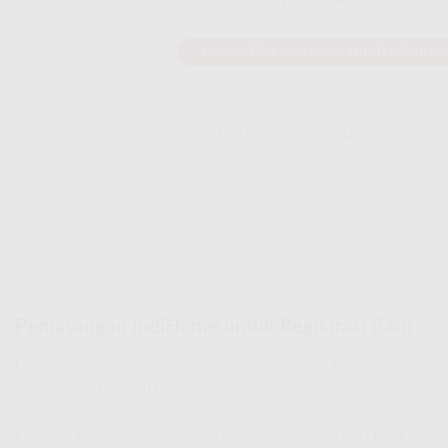
Rp.
/ Bulan
MAU DAFTAR INDIHOME? WHATSAPP DISINI
Bonus Selengkapnya
Pemasangan IndiHome untuk Registrasi Baru
Daftar
IndiHome
tersedia untuk memberikan kemudahan bagi 
datang ke STO IndiHome.
Layanan ini adalah salah satu inovasi terdepan dari IndiHom