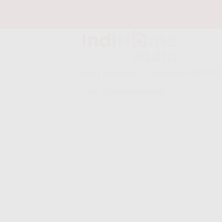
Skip
to
content
PAKET INDIHOME
INDIHOME SPEEDTES
CALL CENTER TELKOMSEL