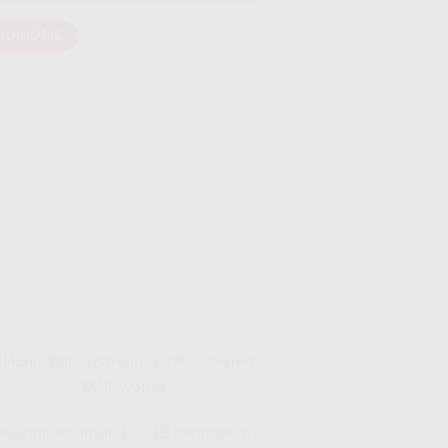
NDIHOME
iHome Paket Streamix 2P - Internet +
TV (Favoite)
isarankan untuk 12 - 18 perangakat