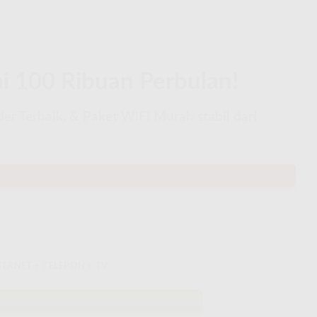
i 100 Ribuan Perbulan!
r Terbaik, & Paket WiFi Murah stabil dari
TERNET + TELEPON + TV