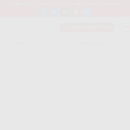
Bagikan artikel ini agar yang lain juga mengetahui apa yang Anda tahu
BERLANGGANAN DISINI
BE
T
BLOG INDIHOME
PROFILE TENTANG KAMI INDIHOME
PASANG