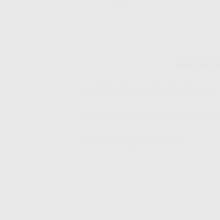
Persyarat
Biaya Pasang Baru IndiHome
Syarat Dan Ketentuan IndiHo
Coverage IndiHome