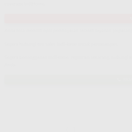
coverage IndiHome.
Anda bisa memilih opsi pembayaran setelah layanan terpasang
Segera hubungi tim sales IndiHome untuk pemasangan.
Segera berlangganan IndiHome, registrasi sekarang, hubungi
Anda.
PAS