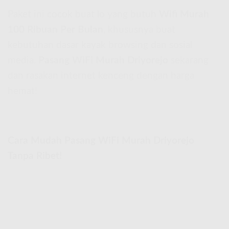
Paket ini cocok buat lo yang butuh
Wifi Murah
100 Ribuan Per Bulan
, khususnya buat
kebutuhan dasar kayak browsing dan sosial
media.
Pasang WiFi Murah Driyorejo
sekarang
dan rasakan internet kenceng dengan harga
hemat!
Cara Mudah Pasang WiFi Murah Driyorejo
Tanpa Ribet!