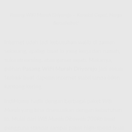
Pasang WiFi Murah Driyorejo – Koneksi Cepat, Harga
Bersahabat!
Internet udah jadi kebutuhan wajib di zaman
sekarang, apalagi buat lo yang kerja dari rumah,
suka streaming, atau gamer sejati. Makanya,
pilihan
Pasang WiFi Murah Driyorejo
jadi solusi
terbaik buat dapetin internet stabil tanpa bikin
kantong kering.
IndiHome hadir dengan berbagai paket
Wifi
Murah
yang bisa disesuaikan dengan kebutuhan
lo. Mulai dari
Wifi Murah Dibawah 200Rb
buat
pengguna standar sampai paket high-speed buat