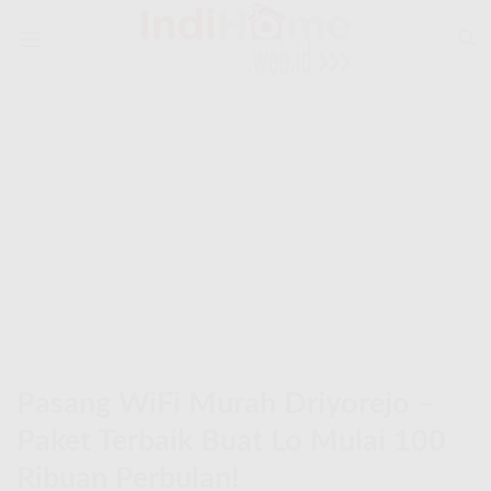
Skip
to
content
Pasang WiFi Murah Driyorejo –
Paket Terbaik Buat Lo Mulai 100
Ribuan Perbulan!