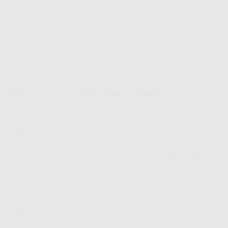
Daftar Harga Paket Pasang WiFi Murah Driyorejo 📋
Paket
Harga/Bulan
Benefit
Internet 30
Internet Provider
Rp 265.000
Mbps
Terbaik
buat harian
Internet 50
Cocok buat keluarga
Rp 325.000
Mbps
besar
Super cepat buat lo
Internet 100
Rp 375.000
yang butuh high-speed
Mbps
internet