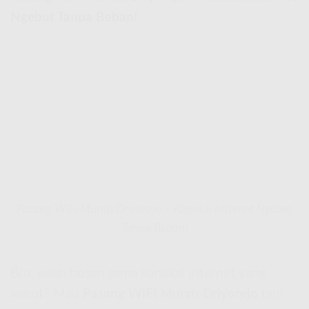
Ngebut Tanpa Beban!
Pasang WiFi Murah Driyorejo – Koneksi Internet Ngebut
Tanpa Beban!
Bro, udah bosen sama koneksi internet yang
lemot? Mau
Pasang WiFi Murah Driyorejo
tapi