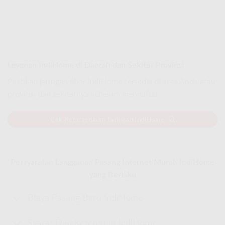
Layanan IndiHome di Daerah dan Sekitar Provinsi
Pastikan jaringan fiber IndiHome tersedia di area Anda atau
provinsi dan sekitarnya sebelum mendaftar.
Cek Ketersediaan Jaringan IndiHome
Persyaratan Langganan Pasang Internet Murah IndiHome
yang Berlaku
Biaya Pasang Baru IndiHome
Syarat Dan Ketentuan IndiHome