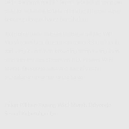
takut biayanya mahal? Santai, ada solusi yang pas
buat lo! Sekarang lo bisa nikmatin internet super
kenceng dengan harga bersahabat.
IndiHome hadir dengan berbagai pilihan
Wifi
Murah
yang bisa disesuaikan sama kebutuhan lo,
dari yang cuma buat browsing sampe yang kuat
buat gaming dan streaming HD.
Pasang WiFi
Murah Driyorejo
sekarang dan nikmatin
pengalaman internet tanpa batas!
Paket Pilihan Pasang WiFi Murah Driyorejo
Sesuai Kebutuhan Lo