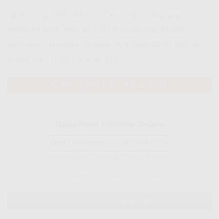
🚀
Pasang WiFi Murah
Driyorejo sekarang!
Nikmati Wifi Murah 100 Ribuan Per Bulan,
Internet Provider Terbaik, & Paket WiFi Murah
stabil dari
IndiHome
🔥 Klik!
MAU DAPAT DISKON KLIK DISINI
Harga Paket IndiHome Terbaru
PAKET INDIHOME 2P - INTERNET + TV
PAKET INDIHOME 1P JITU
PAKET INDIHOME - INTERNET + TELEPON + TV
PILIH PAKET INDIHOME