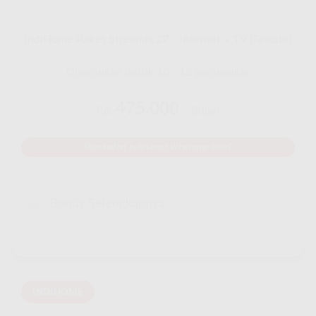
IndiHome Paket Streamix 2P - Internet + TV (Favoite)
Disarankan untuk 10 - 12 perangakat
475.000
Rp.
/ Bulan
Mau Daftar IndiHome? Whatsapp Disini
Bonus Selengkapnya
INDIHOME