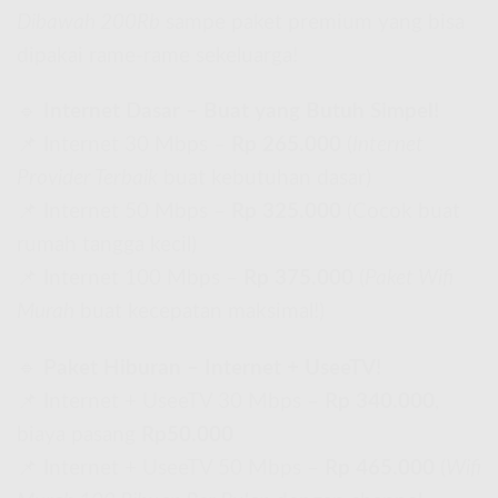
Dibawah 200Rb
sampe paket premium yang bisa
dipakai rame-rame sekeluarga!
🔹
Internet Dasar – Buat yang Butuh Simpel!
📌 Internet 30 Mbps –
Rp 265.000
(
Internet
Provider Terbaik
buat kebutuhan dasar)
📌 Internet 50 Mbps –
Rp 325.000
(Cocok buat
rumah tangga kecil)
📌 Internet 100 Mbps –
Rp 375.000
(
Paket Wifi
Murah
buat kecepatan maksimal!)
🔹
Paket Hiburan – Internet + UseeTV!
📌 Internet + UseeTV 30 Mbps –
Rp 340.000
,
biaya pasang
Rp50.000
📌 Internet + UseeTV 50 Mbps –
Rp 465.000
(
Wifi