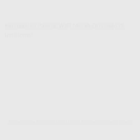
Keunggulan Pasang WiFi Murah Driyorejo di
IndiHome!
Keunggulan Pasang WiFi Murah Driyorejo di IndiHome!