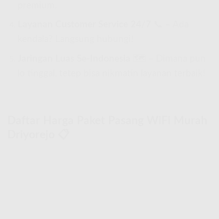
premium.
Layanan Customer Service 24/7
📞 – Ada
kendala? Langsung hubungi!
Jaringan Luas Se-Indonesia
🗺 – Dimana pun
lo tinggal, tetep bisa nikmatin layanan terbaik!
Daftar Harga Paket Pasang WiFi Murah
Driyorejo 📋