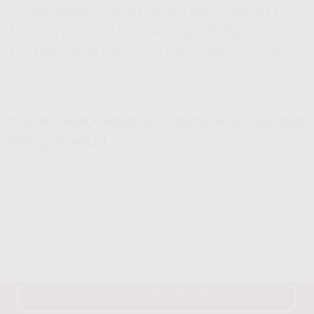
lo yang butuh internet super cepat. Pokoknya,
Internet Provider Terbaik
ini siap kasih
pengalaman internet yang lancar tanpa drama!
Pilihan Paket Pasang WiFi Murah Driyorejo yang
Paling Worth It!
Pasang IndiHome Klik Disini Sekarang