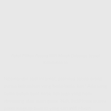
Paket Pilihan Pasang WiFi Murah Driyorejo Sesuai
Kebutuhan Lo
Ngomongin soal internet, pastinya setiap orang
punya kebutuhan yang beda-beda, kan? Ada yang
cuma butuh buat kerja, ada juga yang hobi
streaming atau main game. Nah, IndiHome punya
paket lengkap buat lo yang cari
Wifi Murah