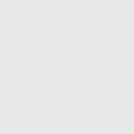
Jangan sampai ketinggalan promo menarik yang
lagi berlangsung!
Pasang WiFi Murah Driyorejo
sekarang sebelum kuota promo habis!
Pasang WiFi Murah Driyorejo – Koneksi Cepat,
Harga Bersahabat!