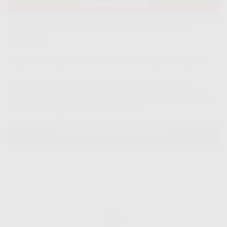
TANYA DULU AJA
Anda bisa memilih opsi pembayaran setelah layanan
terpasang.
Segera hubungi tim sales IndiHome untuk pemasangan.
Segera berlangganan IndiHome, registrasi sekarang,
hubungi Kami untuk pemasangan IndiHome di area Anda,
atau tentukan paket IndiHome Anda.
PASANG INDIHOME SEKARANG