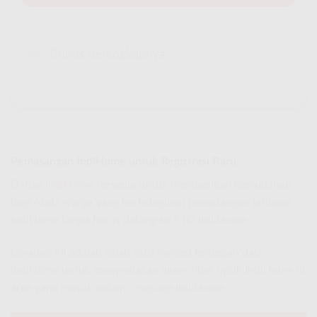
Bonus Selengkapnya
Pemasangan IndiHome untuk Registrasi Baru
Daftar
IndiHome
tersedia untuk memberikan kemudahan
bagi Anda warga yang berkeinginan pemasangan jaringan
IndiHome tanpa harus datang ke STO IndiHome.
Layanan ini adalah salah satu inovasi terdepan dari
IndiHome untuk menyediakan akses fiber optik IndiHome di
area yang masuk dalam coverage IndiHome.