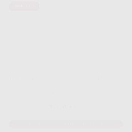
INDIHOME
IndiHome Paket Streamix 2P - Internet + TV (Favoite)
Disarankan untuk 5 - 7 perangakat
370.000
Rp.
/ Bulan
MAU DAFTAR INDIHOME? WHATSAPP DISINI