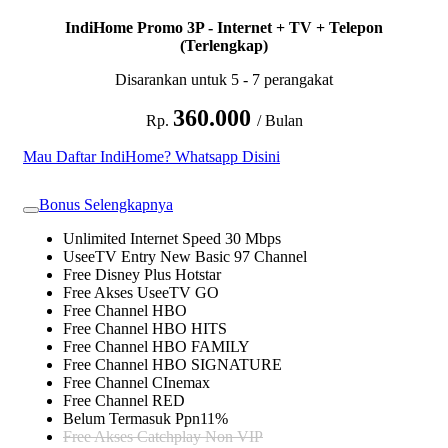
IndiHome Promo 3P - Internet + TV + Telepon
(Terlengkap)
Disarankan untuk 5 - 7 perangakat
360.000
Rp.
/ Bulan
Mau Daftar IndiHome? Whatsapp Disini
Bonus Selengkapnya
Unlimited Internet Speed 30 Mbps
UseeTV Entry New Basic 97 Channel
Free Disney Plus Hotstar
Free Akses UseeTV GO
Free Channel HBO
Free Channel HBO HITS
Free Channel HBO FAMILY
Free Channel HBO SIGNATURE
Free Channel CInemax
Free Channel RED
Belum Termasuk Ppn11%
Free Akses Catchplay Non VIP