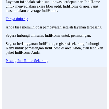
Layanan ini adalah salah satu inovasi terdepan dari IndiHome
untuk menyediakan akses fiber optik IndiHome di area yang
masuk dalam coverage IndiHome.
Tanya dulu aja
Anda bisa memilih opsi pembayaran setelah layanan terpasang.
Segera hubungi tim sales IndiHome untuk pemasangan.
Segera berlangganan IndiHome, registrasi sekarang, hubungi
Kami untuk pemasangan IndiHome di area Anda, atau tentukan
paket IndiHome Anda.
Pasang IndiHome Sekarang