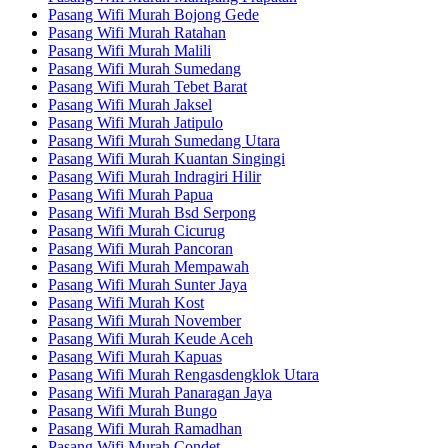
Pasang Wifi Murah Bojong Gede
Pasang Wifi Murah Ratahan
Pasang Wifi Murah Malili
Pasang Wifi Murah Sumedang
Pasang Wifi Murah Tebet Barat
Pasang Wifi Murah Jaksel
Pasang Wifi Murah Jatipulo
Pasang Wifi Murah Sumedang Utara
Pasang Wifi Murah Kuantan Singingi
Pasang Wifi Murah Indragiri Hilir
Pasang Wifi Murah Papua
Pasang Wifi Murah Bsd Serpong
Pasang Wifi Murah Cicurug
Pasang Wifi Murah Pancoran
Pasang Wifi Murah Mempawah
Pasang Wifi Murah Sunter Jaya
Pasang Wifi Murah Kost
Pasang Wifi Murah November
Pasang Wifi Murah Keude Aceh
Pasang Wifi Murah Kapuas
Pasang Wifi Murah Rengasdengklok Utara
Pasang Wifi Murah Panaragan Jaya
Pasang Wifi Murah Bungo
Pasang Wifi Murah Ramadhan
Pasang Wifi Murah Condet