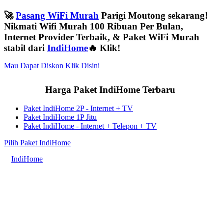
🚀
Pasang WiFi Murah
Parigi Moutong sekarang!
Nikmati Wifi Murah 100 Ribuan Per Bulan,
Internet Provider Terbaik, & Paket WiFi Murah
stabil dari
IndiHome
🔥 Klik!
Mau Dapat Diskon Klik Disini
Harga Paket IndiHome Terbaru
Paket IndiHome 2P - Internet + TV
Paket IndiHome 1P Jitu
Paket IndiHome - Internet + Telepon + TV
Pilih Paket IndiHome
IndiHome