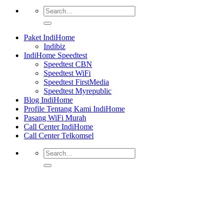
Paket IndiHome
Indibiz
IndiHome Speedtest
Speedtest CBN
Speedtest WiFi
Speedtest FirstMedia
Speedtest Myrepublic
Blog IndiHome
Profile Tentang Kami IndiHome
Pasang WiFi Murah
Call Center IndiHome
Call Center Telkomsel