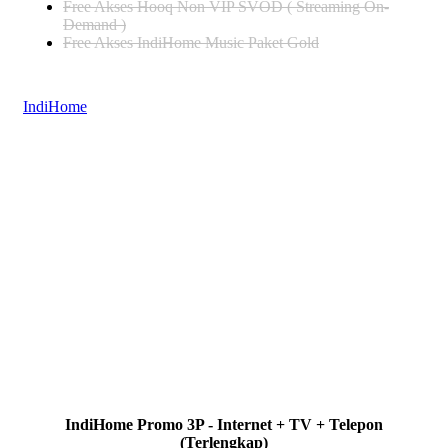
Free Akses Hooq Non VIP SVOD ( Streaming On-
Demand )
Free Akses IndiHome Music Paket Gold
IndiHome
IndiHome Promo 3P - Internet + TV + Telepon
(Terlengkap)