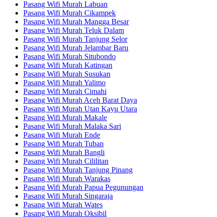
Pasang Wifi Murah Labuan
Pasang Wifi Murah Cikampek
Pasang Wifi Murah Mangga Besar
Pasang Wifi Murah Teluk Dalam
Pasang Wifi Murah Tanjung Selor
Pasang Wifi Murah Jelambar Baru
Pasang Wifi Murah Situbondo
Pasang Wifi Murah Katingan
Pasang Wifi Murah Susukan
Pasang Wifi Murah Yalimo
Pasang Wifi Murah Cimahi
Pasang Wifi Murah Aceh Barat Daya
Pasang Wifi Murah Utan Kayu Utara
Pasang Wifi Murah Makale
Pasang Wifi Murah Malaka Sari
Pasang Wifi Murah Ende
Pasang Wifi Murah Tuban
Pasang Wifi Murah Bangli
Pasang Wifi Murah Cililitan
Pasang Wifi Murah Tanjung Pinang
Pasang Wifi Murah Warakas
Pasang Wifi Murah Papua Pegunungan
Pasang Wifi Murah Singaraja
Pasang Wifi Murah Wates
Pasang Wifi Murah Oksibil