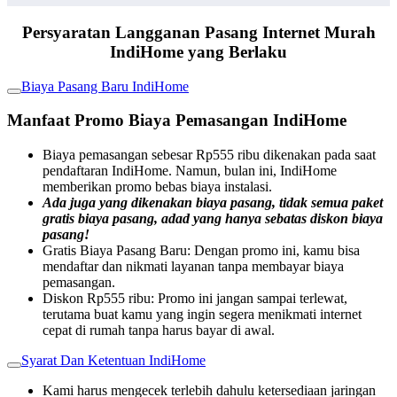
Persyaratan Langganan Pasang Internet Murah
IndiHome yang Berlaku
Biaya Pasang Baru IndiHome
Manfaat Promo Biaya Pemasangan IndiHome
Biaya pemasangan sebesar Rp555 ribu dikenakan pada saat
pendaftaran IndiHome. Namun, bulan ini, IndiHome
memberikan promo bebas biaya instalasi.
Ada juga yang dikenakan biaya pasang, tidak semua paket
gratis biaya pasang, adad yang hanya sebatas diskon biaya
pasang!
Gratis Biaya Pasang Baru: Dengan promo ini, kamu bisa
mendaftar dan nikmati layanan tanpa membayar biaya
pemasangan.
Diskon Rp555 ribu: Promo ini jangan sampai terlewat,
terutama buat kamu yang ingin segera menikmati internet
cepat di rumah tanpa harus bayar di awal.
Syarat Dan Ketentuan IndiHome
Kami harus mengecek terlebih dahulu ketersediaan jaringan