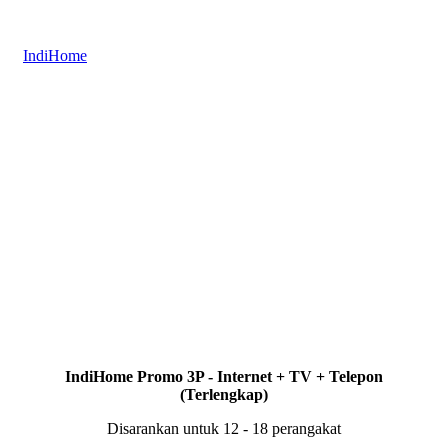
IndiHome
IndiHome Promo 3P - Internet + TV + Telepon
(Terlengkap)
Disarankan untuk 12 - 18 perangakat