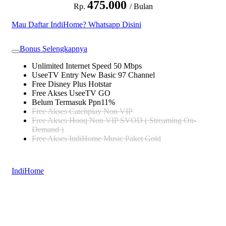
475.000
Rp.
/ Bulan
Mau Daftar IndiHome? Whatsapp Disini
Bonus Selengkapnya
Unlimited Internet Speed 50 Mbps
UseeTV Entry New Basic 97 Channel
Free Disney Plus Hotstar
Free Akses UseeTV GO
Belum Termasuk Ppn11%
Free Akses Catchplay Non VIP
Free Akses Hooq Non VIP SVOD ( Streaming On-
Demand )
Free Akses IndiHome Music Paket Gold
IndiHome