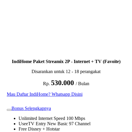
IndiHome Paket Streamix 2P - Internet + TV (Favoite)
Disarankan untuk 12 - 18 perangakat
530.000
Rp.
/ Bulan
Mau Daftar IndiHome? Whatsapp Disini
Bonus Selengkapnya
Unlimited Internet Speed 100 Mbps
UseeTV Entry New Basic 97 Channel
Free Disney + Hotstar