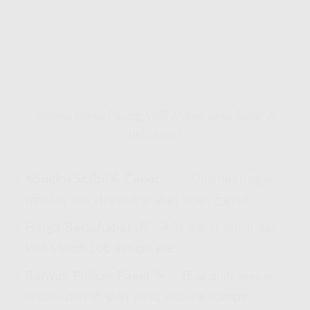
Kenapa Harus Pasang WiFi Murah Jawa Barat di
IndiHome?
Koneksi Stabil & Cepat
🚀 – Dijamin nggak
nge-lag pas streaming atau main game!
Harga Bersahabat
💰 – Ada paket mulai dari
Wifi Murah 100 Ribuan
aja!
Banyak Pilihan Paket
🎯 – Bisa pilih sesuai
kebutuhan lo, dari yang standar sampe