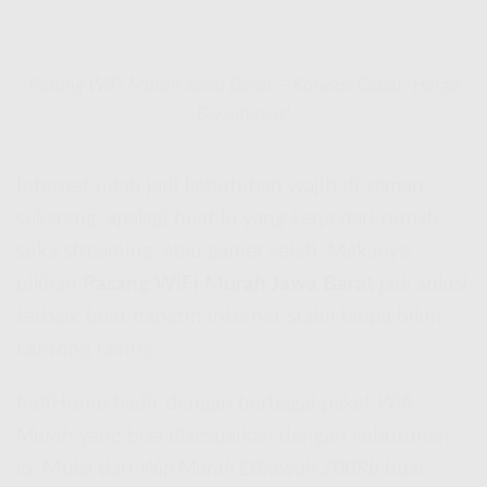
Pasang WiFi Murah Jawa Barat – Koneksi Cepat, Harga
Bersahabat!
Internet udah jadi kebutuhan wajib di zaman
sekarang, apalagi buat lo yang kerja dari rumah,
suka streaming, atau gamer sejati. Makanya,
pilihan
Pasang WiFi Murah Jawa Barat
jadi solusi
terbaik buat dapetin internet stabil tanpa bikin
kantong kering.
IndiHome hadir dengan berbagai paket
Wifi
Murah
yang bisa disesuaikan dengan kebutuhan
lo. Mulai dari
Wifi Murah Dibawah 200Rb
buat