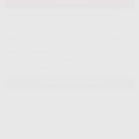
TANYA DULU AJA
Anda bisa memilih opsi pembayaran setelah layanan
terpasang.
Segera hubungi tim sales IndiHome untuk pemasangan.
Segera berlangganan IndiHome, registrasi sekarang,
hubungi Kami untuk pemasangan IndiHome di area Anda,
atau tentukan paket IndiHome Anda.
PASANG INDIHOME SEKARANG