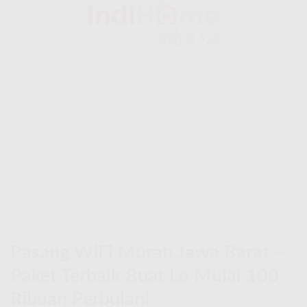
Skip
to
content
Pasang WiFi Murah Jawa Barat –
Paket Terbaik Buat Lo Mulai 100
Ribuan Perbulan!