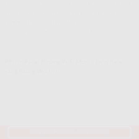
pengguna standar sampai paket high-speed buat
lo yang butuh internet super cepat. Pokoknya,
Internet Provider Terbaik
ini siap kasih
pengalaman internet yang lancar tanpa drama!
Pilihan Paket Pasang WiFi Murah Jawa Barat
yang Paling Worth It!
Pasang IndiHome Klik Disini Sekarang