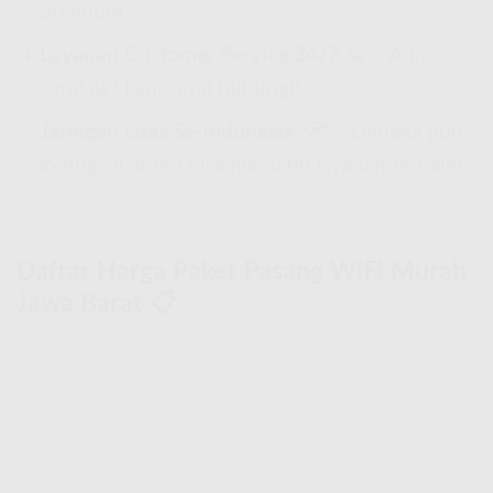
premium.
Layanan Customer Service 24/7
📞 – Ada
kendala? Langsung hubungi!
Jaringan Luas Se-Indonesia
🗺 – Dimana pun
lo tinggal, tetep bisa nikmatin layanan terbaik!
Daftar Harga Paket Pasang WiFi Murah
Jawa Barat 📋