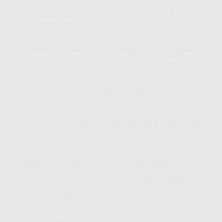
Dibawah 200Rb
sampe paket premium yang bisa
dipakai rame-rame sekeluarga!
🔹
Internet Dasar – Buat yang Butuh Simpel!
📌 Internet 30 Mbps –
Rp 265.000
(
Internet
Provider Terbaik
buat kebutuhan dasar)
📌 Internet 50 Mbps –
Rp 325.000
(Cocok buat
rumah tangga kecil)
📌 Internet 100 Mbps –
Rp 375.000
(
Paket Wifi
Murah
buat kecepatan maksimal!)
🔹
Paket Hiburan – Internet + UseeTV!
📌 Internet + UseeTV 30 Mbps –
Rp 340.000
,
biaya pasang
Rp50.000
📌 Internet + UseeTV 50 Mbps –
Rp 465.000
(
Wifi