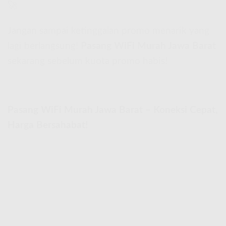
🚀
Jangan sampai ketinggalan promo menarik yang
lagi berlangsung!
Pasang WiFi Murah Jawa Barat
sekarang sebelum kuota promo habis!
Pasang WiFi Murah Jawa Barat – Koneksi Cepat,
Harga Bersahabat!