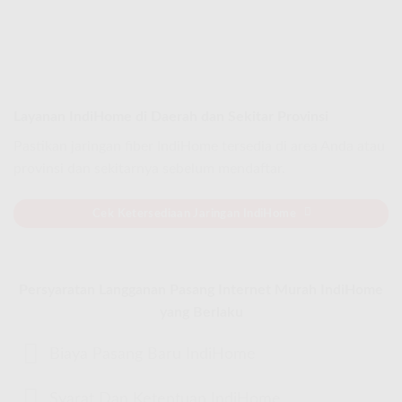
Layanan IndiHome di Daerah dan Sekitar Provinsi
Pastikan jaringan fiber IndiHome tersedia di area Anda atau
provinsi dan sekitarnya sebelum mendaftar.
Cek Ketersediaan Jaringan IndiHome
Persyaratan Langganan Pasang Internet Murah IndiHome
yang Berlaku
Biaya Pasang Baru IndiHome
Syarat Dan Ketentuan IndiHome