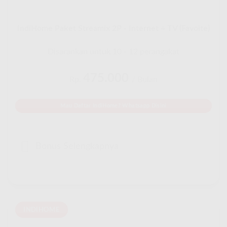
IndiHome Paket Streamix 2P - Internet + TV (Favoite)
Disarankan untuk 10 - 12 perangakat
475.000
Rp.
/ Bulan
Mau Daftar IndiHome? Whatsapp Disini
Bonus Selengkapnya
INDIHOME