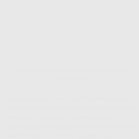
Paket Pilihan Pasang WiFi Murah Jawa Barat Sesuai
Kebutuhan Lo
Ngomongin soal internet, pastinya setiap orang
punya kebutuhan yang beda-beda, kan? Ada yang
cuma butuh buat kerja, ada juga yang hobi
streaming atau main game. Nah, IndiHome punya
paket lengkap buat lo yang cari
Wifi Murah