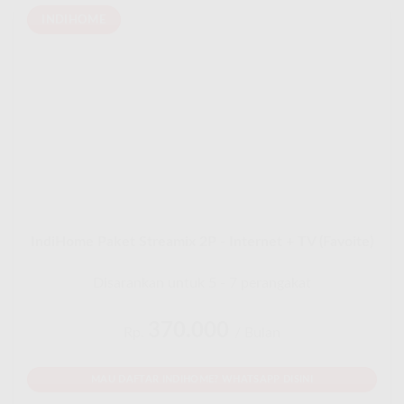
INDIHOME
IndiHome Paket Streamix 2P - Internet + TV (Favoite)
Disarankan untuk 5 - 7 perangakat
370.000
Rp.
/ Bulan
MAU DAFTAR INDIHOME? WHATSAPP DISINI