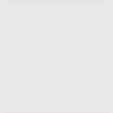
Bonus Selengkapnya
Pemasangan IndiHome untuk Registrasi Baru
Daftar
IndiHome
tersedia untuk memberikan kemudahan
bagi Anda warga yang berkeinginan pemasangan jaringan
IndiHome tanpa harus datang ke STO IndiHome.
Layanan ini adalah salah satu inovasi terdepan dari
IndiHome untuk menyediakan akses fiber optik IndiHome di
area yang masuk dalam coverage IndiHome.