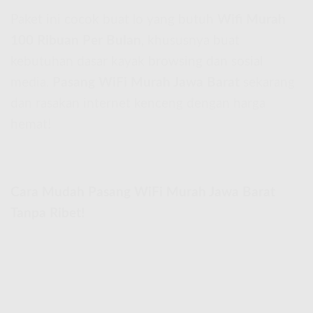
Paket ini cocok buat lo yang butuh
Wifi Murah
100 Ribuan Per Bulan
, khususnya buat
kebutuhan dasar kayak browsing dan sosial
media.
Pasang WiFi Murah Jawa Barat
sekarang
dan rasakan internet kenceng dengan harga
hemat!
Cara Mudah Pasang WiFi Murah Jawa Barat
Tanpa Ribet!