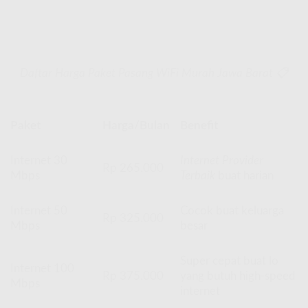
Daftar Harga Paket Pasang WiFi Murah Jawa Barat 📋
Paket
Harga/Bulan
Benefit
Internet 30
Internet Provider
Rp 265.000
Mbps
Terbaik
buat harian
Internet 50
Cocok buat keluarga
Rp 325.000
Mbps
besar
Super cepat buat lo
Internet 100
Rp 375.000
yang butuh high-speed
Mbps
internet