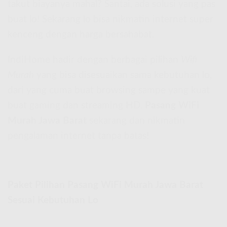
takut biayanya mahal? Santai, ada solusi yang pas
buat lo! Sekarang lo bisa nikmatin internet super
kenceng dengan harga bersahabat.
IndiHome hadir dengan berbagai pilihan
Wifi
Murah
yang bisa disesuaikan sama kebutuhan lo,
dari yang cuma buat browsing sampe yang kuat
buat gaming dan streaming HD.
Pasang WiFi
Murah Jawa Barat
sekarang dan nikmatin
pengalaman internet tanpa batas!
Paket Pilihan Pasang WiFi Murah Jawa Barat
Sesuai Kebutuhan Lo