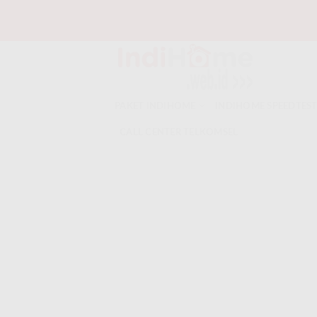
Skip
to
content
PAKET INDIHOME
INDIHOME SPEEDTES
CALL CENTER TELKOMSEL