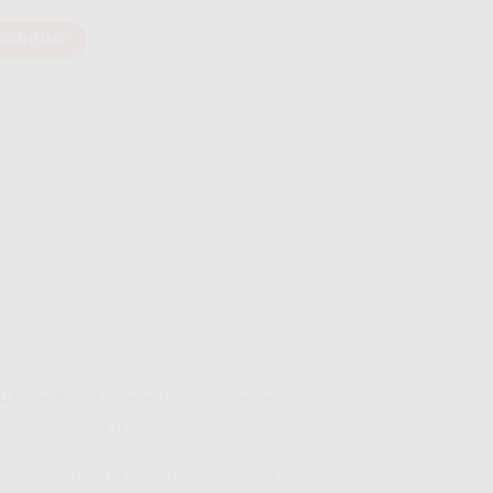
NDIHOME
iHome Paket Streamix 2P - Internet +
TV (Favoite)
isarankan untuk 12 - 18 perangakat