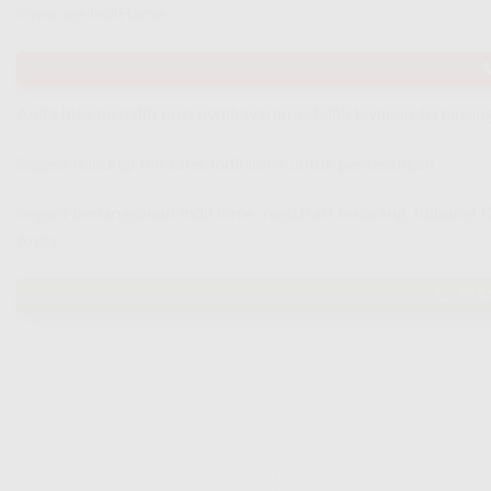
coverage IndiHome.
Anda bisa memilih opsi pembayaran setelah layanan terpasang
Segera hubungi tim sales IndiHome untuk pemasangan.
Segera berlangganan IndiHome, registrasi sekarang, hubungi
Anda.
PAS