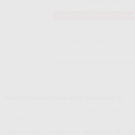
Rp.
/ Bulan
MAU DAFTAR INDIHOME? WHATSAPP DISINI
Bonus Selengkapnya
Pemasangan IndiHome untuk Registrasi Baru
Daftar
IndiHome
tersedia untuk memberikan kemudahan bagi 
datang ke STO IndiHome.
Layanan ini adalah salah satu inovasi terdepan dari IndiHom