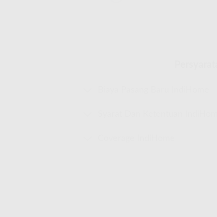
Persyarat
Biaya Pasang Baru IndiHome
Syarat Dan Ketentuan IndiHo
Coverage IndiHome