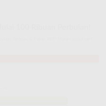
ulai 100 Ribuan Perbulan!
ider Terbaik, & Paket WiFi Murah stabil dari
 + TV