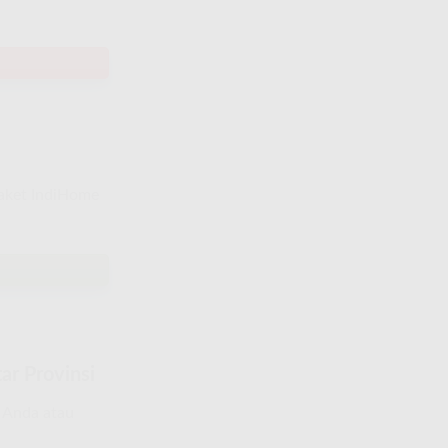
paket IndiHome
ar Provinsi
a Anda atau