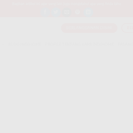
Bagikan artikel ini agar yang lain juga mengetahui apa yang Anda tahu
BERLANGGANAN DISINI
BE
T
BLOG INDIHOME
PROFILE TENTANG KAMI INDIHOME
PASANG